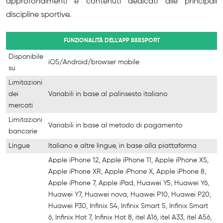
approfondimenti e contenuti dedicati alle principali
discipline sportive.
FUNZIONALITÀ DELL’APP 888SPORT
Disponibile
iOS/Android/browser mobile
su
Limitazioni
dei
Variabili in base al palinsesto italiano
mercati
Limitazioni
Variabili in base al metodo di pagamento
bancarie
Lingue
Italiano e altre lingue, in base alla piattaforma
Apple iPhone 12, Apple iPhone 11, Apple iPhone XS,
Apple iPhone XR, Apple iPhone X, Apple iPhone 8,
Apple iPhone 7, Apple iPad, Huawei Y5, Huawei Y6,
Huawei Y7, Huawei nova, Huawei P10, Huawei P20,
Huawei P30, Infinix S4, Infinix Smart 5, Infinix Smart
6, Infinix Hot 7, Infinix Hot 8, itel A16, itel A33, itel A56,