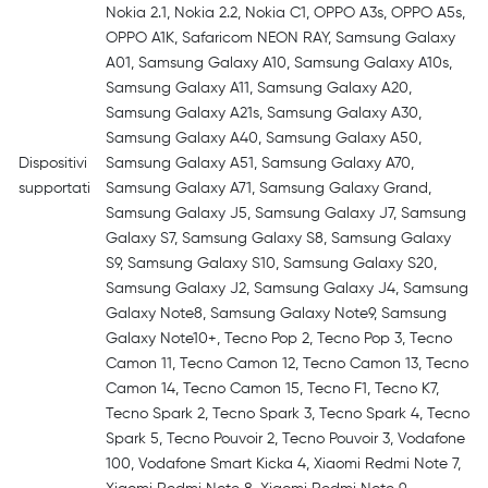
Nokia 2.1, Nokia 2.2, Nokia C1, OPPO A3s, OPPO A5s,
OPPO A1K, Safaricom NEON RAY, Samsung Galaxy
A01, Samsung Galaxy A10, Samsung Galaxy A10s,
Samsung Galaxy A11, Samsung Galaxy A20,
Samsung Galaxy A21s, Samsung Galaxy A30,
Samsung Galaxy A40, Samsung Galaxy A50,
Dispositivi
Samsung Galaxy A51, Samsung Galaxy A70,
supportati
Samsung Galaxy A71, Samsung Galaxy Grand,
Samsung Galaxy J5, Samsung Galaxy J7, Samsung
Galaxy S7, Samsung Galaxy S8, Samsung Galaxy
S9, Samsung Galaxy S10, Samsung Galaxy S20,
Samsung Galaxy J2, Samsung Galaxy J4, Samsung
Galaxy Note8, Samsung Galaxy Note9, Samsung
Galaxy Note10+, Tecno Pop 2, Tecno Pop 3, Tecno
Camon 11, Tecno Camon 12, Tecno Camon 13, Tecno
Camon 14, Tecno Camon 15, Tecno F1, Tecno K7,
Tecno Spark 2, Tecno Spark 3, Tecno Spark 4, Tecno
Spark 5, Tecno Pouvoir 2, Tecno Pouvoir 3, Vodafone
100, Vodafone Smart Kicka 4, Xiaomi Redmi Note 7,