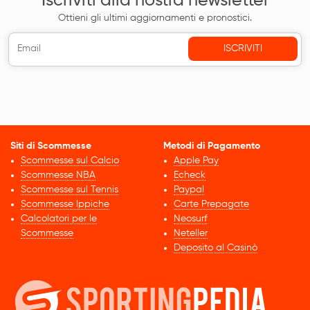
Iscriviti alla nostra newsletter
Ottieni gli ultimi aggiornamenti e pronostici.
Siti di Scommesse
Metodi di Pagamento
Scommesse sul Calcio
Apple Pay
Scommesse NBA
Echeck
Scommesse sul Tennis
Paypal
Scommesse Ippiche
Carte Prepagate
Calcolatori per le
Neosurf
Scommesse
Neteller
Deposito al Casinò