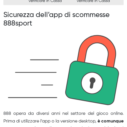
verificare in Cassa
verificare in Cassa
Sicurezza dell’app di scommesse
888sport
888 opera da diversi anni nel settore del gioco online.
Prima di utilizzare l’app o la versione desktop,
è comunque