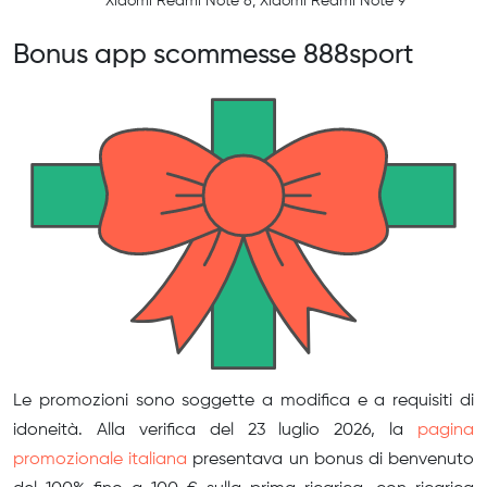
Xiaomi Redmi Note 8, Xiaomi Redmi Note 9
Bonus app scommesse 888sport
Le promozioni sono soggette a modifica e a requisiti di
idoneità. Alla verifica del 23 luglio 2026, la
pagina
promozionale italiana
presentava un bonus di benvenuto