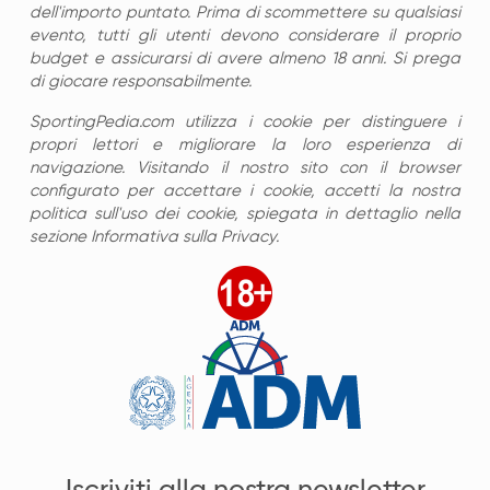
dell'importo puntato. Prima di scommettere su qualsiasi
evento, tutti gli utenti devono considerare il proprio
budget e assicurarsi di avere almeno 18 anni. Si prega
di giocare responsabilmente.
SportingPedia.com utilizza i cookie per distinguere i
propri lettori e migliorare la loro esperienza di
navigazione. Visitando il nostro sito con il browser
configurato per accettare i cookie, accetti la nostra
politica sull'uso dei cookie, spiegata in dettaglio nella
sezione Informativa sulla Privacy.