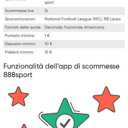
sport
Scommesse live
Sì
Sponsorizzazioni
National Football League (NFL), RB Lipsia
Formati delle quote
Decimale, Frazionale, Americana
Puntata minima
1 €
Deposito minimo
10 €
Prelievo minimo
15 €
Funzionalità dell’app di scommesse
888sport