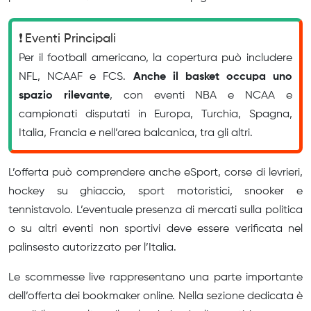
Eventi Principali
Per il football americano, la copertura può includere
NFL, NCAAF e FCS.
Anche il basket occupa uno
spazio rilevante
, con eventi NBA e NCAA e
campionati disputati in Europa, Turchia, Spagna,
Italia, Francia e nell’area balcanica, tra gli altri.
L’offerta può comprendere anche eSport, corse di levrieri,
hockey su ghiaccio, sport motoristici, snooker e
tennistavolo. L’eventuale presenza di mercati sulla politica
o su altri eventi non sportivi deve essere verificata nel
palinsesto autorizzato per l’Italia.
Le scommesse live rappresentano una parte importante
dell’offerta dei bookmaker online. Nella sezione dedicata è