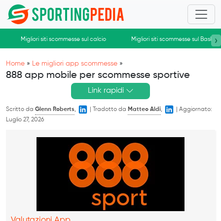
Salta al contenuto principale
›
Migliori siti scommesse sul calcio
Migliori siti scommesse sul Basket
Home
»
Le migliori app scommesse
»
888 app mobile per scommesse sportive
Link rapidi
Scritto da
Glenn Roberts
,
|
Tradotto da
Matteo Aldi
,
|
Aggiornato:
Luglio 27, 2026
Valutazioni App