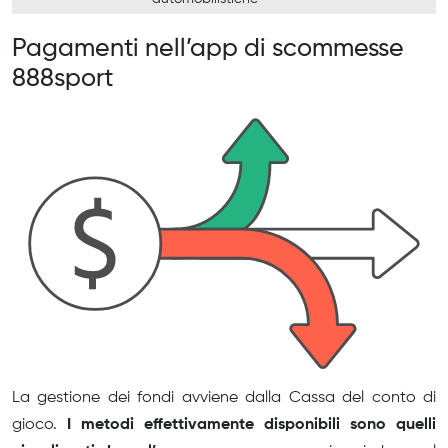
Pagamenti nell’app di scommesse
888sport
La gestione dei fondi avviene dalla Cassa del conto di
gioco.
I metodi effettivamente disponibili sono quelli