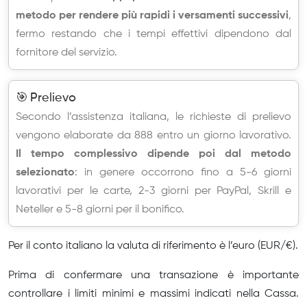
metodo per rendere più rapidi i versamenti successivi
,
fermo restando che i tempi effettivi dipendono dal
fornitore del servizio.
Prelievo
Secondo l’assistenza italiana, le richieste di prelievo
vengono elaborate da 888 entro un giorno lavorativo.
Il tempo complessivo dipende poi dal metodo
selezionato
: in genere occorrono fino a 5-6 giorni
lavorativi per le carte, 2-3 giorni per PayPal, Skrill e
Neteller e 5-8 giorni per il bonifico.
Per il conto italiano la valuta di riferimento è l’euro (EUR/€).
Prima di confermare una transazione è importante
controllare i limiti minimi e massimi indicati nella Cassa.