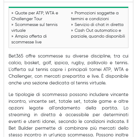
Quote per ATP, WTA e
Promozioni soggette a
Challenger Tour
termini e condizioni
Scommesse sul tennis
Servizio di chat in diretta
virtuale
Cash Out automatico e
Ampia offerta di
parziale, quando disponibili
scommesse live
Bet365 offre scommesse su diverse discipline, tra cui
calcio, basket, golf, ippica, rugby, pallavolo e tennis.
L’offerta sul tennis copre i principali tornei ATP, WTA e
Challenger, con mercati prepartita e live. È disponibile
anche una sezione dedicata al tennis virtuale.
Le tipologie di scommessa possono includere vincente
incontro, vincente set, totale set, totale game e altre
opzioni legate all’andamento della partita. Lo
streaming in diretta è accessibile per determinati
eventi e utenti idonei, secondo le condizioni indicate. Il
Bet Builder permette di combinare più mercati dello
stesso incontro in un’unica scommessa. Possono inoltre