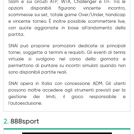
Slam e sui circuiti ATP, WTA, Challenger e ITF. Tra le
opzioni disponibili figurano vincente incontro,
scommesse sui set, totale game Over/Under, handicap
e vincente torneo. È inoltre possibile scommettere live,
con quote aggiornate in base all’andamento della
partita.
SNAI può proporre promozioni dedicate ai principali
tornei, soggette a termini e requisiti. Gli eventi di tennis
virtuale si svolgono nel corso della giornata e
permettono di puntare su incontri simulati quando non
sono disponibili partite reali.
SNAI opera in Italia con concessione ADM. Gli utenti
possono inoltre accedere agli strumenti previsti per la
gestione dei limiti, il gioco responsabile e
l’autoesclusione.
888sport