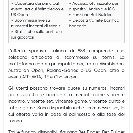
Copertura dei principali
Accesso ottimizzato per
eventi, tra cui Wimbledon e
dispositivi Android e iOS
US Open
Funzione Bet Builder
Scommesse live su
Depositi tramite bonifico
numerosi incontri di tennis
bancario
Statistiche sulle partite e
sui giocatori
L’offerta sportiva italiana di 888 comprende una
selezione articolata di scommesse sul tennis. La
piattaforma copre i principali tornei, tra cui Wimbledon,
Australian Open, Roland-Garros e US Open, oltre a
eventi ATP, WTA, ITF e Challenger.
Gli utenti possono trovare quote su numerosi incontri
professionistici e accedere a mercati come vincente
incontro, vincente set, vincente game, vincente punto e
totale game. Sono disponibili anche scommesse live, la
cui offerta varia in base al palinsesto e alla fase del
torneo.
Tra le funzioni disponibili figurano Bet Finder, Bet Builder