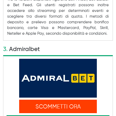
e Bet Feed. Gli utenti registrati possono inoltre
accedere allo streaming per determinati eventi e
scegliere tra diversi formati di quota. I metodi di
deposito e prelievo possono comprendere bonifico
bancario, carte Visa e Mastercard, PayPal, Skrill,
Neteller e Apple Pay, secondo disponibilità e condizioni.
Admiralbet
SCOMMETTI ORA