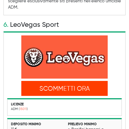
scegliere esclusivamente siti presenti nell’elenco ufficiale
ADM.
LeoVegas Sport
SCOMMETTI ORA
LICENZE
ADM (
15011
)
DEPOSITO MINIMO
PRELIEVO MINIMO
10 €