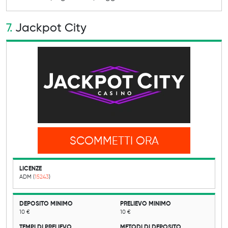
Jackpot City
SCOMMETTI ORA
LICENZE
ADM (
15243
)
DEPOSITO MINIMO
PRELIEVO MINIMO
10 €
10 €
TEMPI DI PRELIEVO
METODI DI DEPOSITO