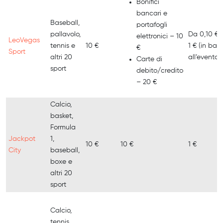
Bonifici
bancari e
Baseball,
portafogli
pallavolo,
Da 0,10 € 
elettronici – 10
LeoVegas
tennis e
10 €
1 € (in bas
€
Sport
altri 20
all’evento)
Carte di
sport
debito/credito
– 20 €
Calcio,
basket,
Formula
Jackpot
1,
10 €
10 €
1 €
City
baseball,
boxe e
altri 20
sport
Calcio,
tennis,