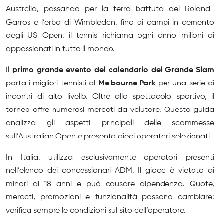
Australia, passando per la terra battuta del Roland-
Garros e l’erba di Wimbledon, fino ai campi in cemento
degli US Open, il tennis richiama ogni anno milioni di
appassionati in tutto il mondo.
Il
primo grande evento del calendario del Grande Slam
porta i migliori tennisti al
Melbourne Park
per una serie di
incontri di alto livello. Oltre allo spettacolo sportivo, il
torneo offre numerosi mercati da valutare. Questa guida
analizza gli aspetti principali delle scommesse
sull’Australian Open e presenta dieci operatori selezionati.
In Italia, utilizza esclusivamente operatori presenti
nell’elenco dei concessionari ADM. Il gioco è vietato ai
minori di 18 anni e può causare dipendenza. Quote,
mercati, promozioni e funzionalità possono cambiare:
verifica sempre le condizioni sul sito dell’operatore.