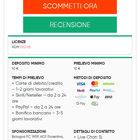
SCOMMETTI ORA
RECENSIONE
LICENZE
ADM (
15216
)
DEPOSITO MINIMO
PRELIEVO MINIMO
10 €
10 €
TEMPI DI PRELIEVO
METODI DI DEPOSITO
Carte di debito/credito
– 1-2 giorni lavorativi
Skrill/Neteller – da 2 a 24
ore
PayPal – da 2 a 24 ore
Bonifico bancario – 3-5
giorni lavorativi
SPONSORIZZAZIONI
DETTAGLI DI CONTATTO
Bologna FC 1909, ACF Fiorentina,
Live Chat: Sì