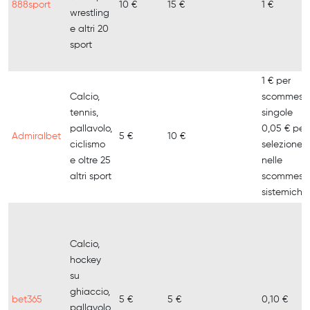
888sport
10 €
15 €
1 €
wrestling
e altri 20
sport
1 € per
Calcio,
scommess
tennis,
singole
pallavolo,
0,05 € per
Admiralbet
5 €
10 €
ciclismo
selezione
e oltre 25
nelle
altri sport
scommess
sistemiche
Calcio,
hockey
su
ghiaccio,
bet365
5 €
5 €
0,10 €
pallavolo,