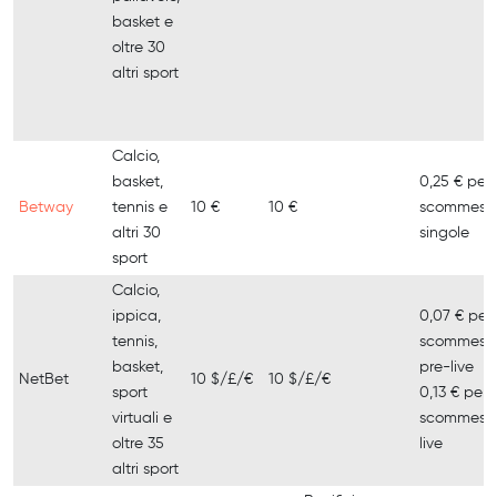
basket e
oltre 30
altri sport
Calcio,
basket,
0,25 € per
Betway
tennis e
10 €
10 €
scommess
altri 30
singole
sport
Calcio,
ippica,
0,07 € per
tennis,
scommess
basket,
pre-live
NetBet
10 $/£/€
10 $/£/€
sport
0,13 € per
virtuali e
scommess
oltre 35
live
altri sport