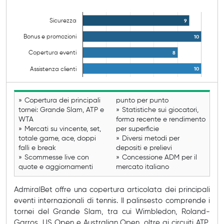
Sicurezza
9
Bonus e promozioni
10
Copertura eventi
8
10
Assistenza clienti
Copertura dei principali
punto per punto
tornei: Grande Slam, ATP e
Statistiche sui giocatori,
WTA
forma recente e rendimento
Mercati su vincente, set,
per superficie
totale game, ace, doppi
Diversi metodi per
falli e break
depositi e prelievi
Scommesse live con
Concessione ADM per il
quote e aggiornamenti
mercato italiano
AdmiralBet offre una copertura articolata dei principali
eventi internazionali di tennis. Il palinsesto comprende i
tornei del Grande Slam, tra cui Wimbledon, Roland-
Garros, US Open e Australian Open, oltre ai circuiti ATP,