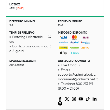
LICENZE
ADM (
15093
)
DEPOSITO MINIMO
PRELIEVO MINIMO
5 €
10 €
TEMPI DI PRELIEVO
METODI DI DEPOSITO
Portafogli elettronici – 24
ore
Bonifico bancario – da 3
a 5 giorni
SPONSORIZZAZIONI
DETTAGLI DI CONTATTO
ABA League
Live Chat: Sì
Email:
supporto@admiralbet.it,
documenti@admiralbet.it
Telefono: 800 213 191
(8:00 - 21:00)