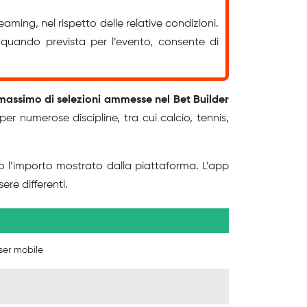
reaming, nel rispetto delle relative condizioni.
 quando prevista per l’evento, consente di
massimo di selezioni ammesse nel Bet Builder
e per numerose discipline, tra cui calcio, tennis,
l’importo mostrato dalla piattaforma. L’app
ere differenti.
wser mobile