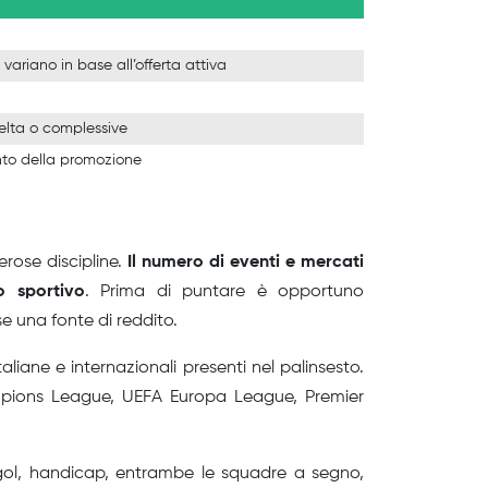
ariano in base all’offerta attiva
elta o complessive
ento della promozione
rose discipline.
Il numero di eventi e mercati
o sportivo
. Prima di puntare è opportuno
 una fonte di reddito.
liane e internazionali presenti nel palinsesto.
hampions League, UEFA Europa League, Premier
i gol, handicap, entrambe le squadre a segno,