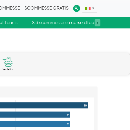
COMMESSE
SCOMMESSE GRATIS
›
ul Tennis
Siti scommesse su corse di cavalli
Siti S
Verdetto
10
9
9