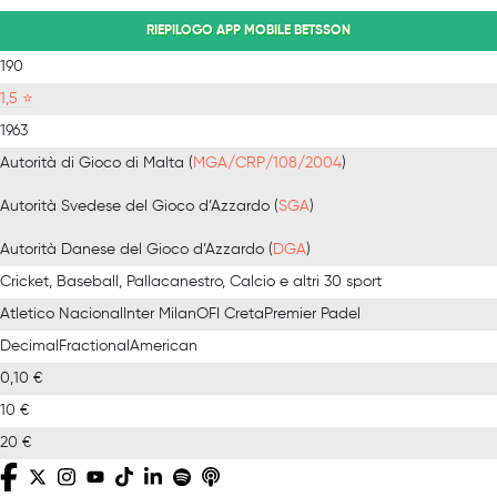
RIEPILOGO APP MOBILE BETSSON
190
1,5 ⭐
1963
Autorità di Gioco di Malta (
MGA/CRP/108/2004
)
Autorità Svedese del Gioco d’Azzardo (
SGA
)
Autorità Danese del Gioco d’Azzardo (
DGA
)
Cricket, Baseball, Pallacanestro, Calcio e altri 30 sport
Atletico NacionalInter MilanOFI CretaPremier Padel
DecimalFractionalAmerican
0,10 €
10 €
20 €