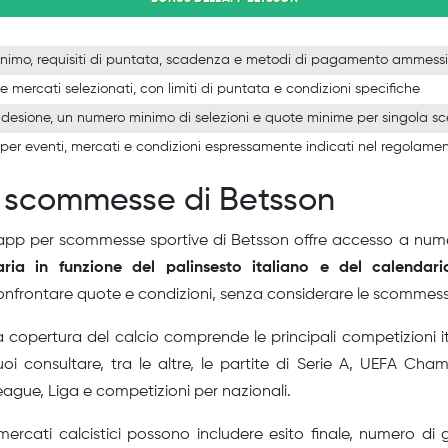
nimo, requisiti di puntata, scadenza e metodi di pagamento ammessi v
 e mercati selezionati, con limiti di puntata e condizioni specifiche
adesione, un numero minimo di selezioni e quote minime per singola sc
 per eventi, mercati e condizioni espressamente indicati nel regolam
le scommesse di Betsson
’app per scommesse sportive di Betsson offre accesso a nume
aria in funzione del palinsesto italiano e del calendari
onfrontare quote e condizioni, senza considerare le scommesse
a copertura del calcio comprende le principali competizioni ita
uoi consultare, tra le altre, le partite di Serie A, UEFA C
eague, Liga e competizioni per nazionali.
 mercati calcistici possono includere esito finale, numero d