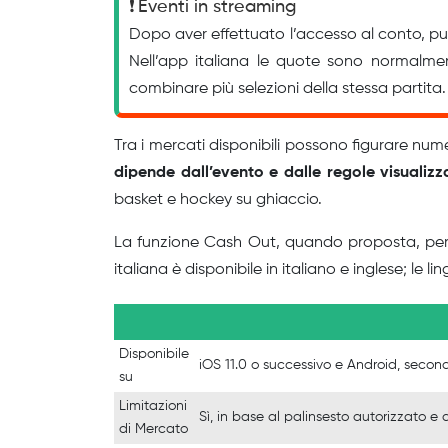
Eventi in streaming
Dopo aver effettuato l’accesso al conto, puoi v
Nell’app italiana le quote sono normalmen
combinare più selezioni della stessa partita.
Tra i mercati disponibili possono figurare nume
dipende dall’evento e dalle regole visualizz
basket e hockey su ghiaccio.
La funzione Cash Out, quando proposta, per
italiana è disponibile in italiano e inglese; le l
Disponibile
iOS 11.0 o successivo e Android, secondo
su
Limitazioni
Sì, in base al palinsesto autorizzato e 
di Mercato