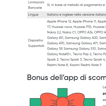
Limitazioni
Sì, in base al metodo di pagamento e a
Bancarie
Lingue
Italiano e inglese nella versione italian
Apple iPhone 12, Apple iPhone 11, App
Y7, Huawei nova, Huawei P10, Huawei P20, H
Nokia 2.2, Nokia C1, OPPO A3s, OPPO
Galaxy A11, Samsung Galaxy A20, Sa
Dispositivi
Galaxy A70, Samsung Galaxy A71, Sa
Supportati
Galaxy S9, Samsung Galaxy S10, Sam
Galaxy Note10+, Tecno Pop 2, Tecno P
Spark 2, Tecno Spark 3, Tecno Spark 4,
Redmi Note 8, Xiaomi Redmi Note 9
Bonus dell’app di sco
L
p
e