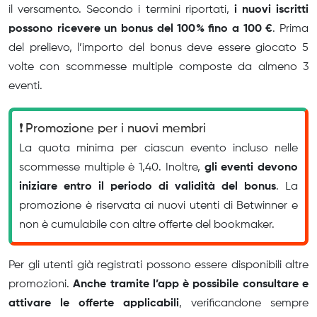
il versamento. Secondo i termini riportati,
i nuovi iscritti
possono ricevere un bonus del 100% fino a 100 €
. Prima
del prelievo, l’importo del bonus deve essere giocato 5
volte con scommesse multiple composte da almeno 3
eventi.
Promozione per i nuovi membri
La quota minima per ciascun evento incluso nelle
scommesse multiple è 1,40. Inoltre,
gli eventi devono
iniziare entro il periodo di validità del bonus
. La
promozione è riservata ai nuovi utenti di Betwinner e
non è cumulabile con altre offerte del bookmaker.
Per gli utenti già registrati possono essere disponibili altre
promozioni.
Anche tramite l’app è possibile consultare e
attivare le offerte applicabili
, verificandone sempre