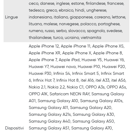
ceco, danese, inglese, estone, finlandese, francese,
tedesco, greco, ebraico, hindi, ungherese,
Lingue
indonesiano, italiano, giapponese, coreano, lettone,
lituano, malese, norvegese, polacco, portoghese,
rumeno, russo, serbo, slovacco, spagnolo, svedese,
thailandese, turco, ucraino, vietnamita
Apple iPhone 12, Apple iPhone 11, Apple iPhone XS,
Apple iPhone XR, Apple iPhone X, Apple iPhone 8,
Apple iPhone 7, Apple iPad, Huawei Y5, Huawei Y6,
Huawei Y7, Huawei nova, Huawei P10, Huawei P20,
Huawei P30, Infinix S4, Infinix Smart 5, Infinix Smart
6, Infinix Hot 7, Infinix Hot 8, itel A16, itel A33, itel A56,
Nokia 2.1, Nokia 2.2, Nokia C1, OPPO A3s, OPPO A5s,
OPPO A1K, Safaricom NEON RAY, Samsung Galaxy
A01, Samsung Galaxy A10, Samsung Galaxy A10s,
Samsung Galaxy A11, Samsung Galaxy A20,
Samsung Galaxy A21s, Samsung Galaxy A30,
Samsung Galaxy A40, Samsung Galaxy A50,
Dispositivi
Samsung Galaxy A51, Samsung Galaxy A70,