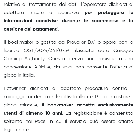
relative al trattamento dei dati. L’operatore dichiara di
adottare misure di sicurezza
per proteggere le
informazioni condivise durante le scommesse e la
gestione dei pagamenti
.
Il bookmaker è gestito da Prevailer B.V. e opera con la
licenza OGL/2024/341/0759 rilasciata dalla Curaçao
Gaming Authority. Questa licenza non equivale a una
concessione ADM e, da sola, non consente l’offerta di
gioco in Italia.
Betwinner dichiara di adottare procedure contro il
riciclaggio di denaro e le attività illecite. Per contrastare il
gioco minorile,
il bookmaker accetta esclusivamente
utenti di almeno 18 anni
. La registrazione è consentita
soltanto nei Paesi in cui il servizio può essere offerto
legalmente.