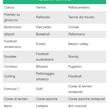
Calcio
Tennis
Pallacanestro
Hockey su
Pallavolo
Tennis da tavolo
ghiaccio
Badminton
Freccette
Cricket
eSport
Baseball
Pallamano
Football
Futsal
Beach volley
americano
Football
Snooker
Bandy
australiano
Ciclismo
Biliardo
Pugilato
Pattinaggio
Curling
Floorball
artistico
Corse di levrieri
Formula 1
Golf
antepost
Corse di levrieri
Corse ippiche
Corse ippiche antepost
Keirin
Lotterie
Arti marziali