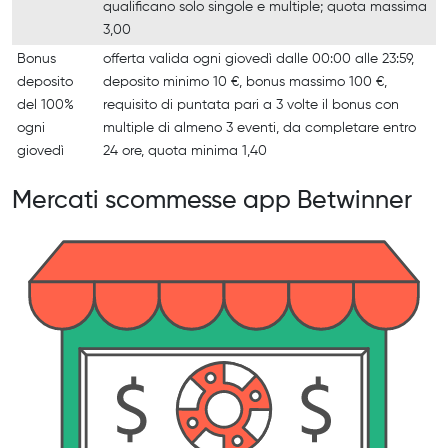
qualificano solo singole e multiple; quota massima
3,00
Bonus
offerta valida ogni giovedì dalle 00:00 alle 23:59,
deposito
deposito minimo 10 €, bonus massimo 100 €,
del 100%
requisito di puntata pari a 3 volte il bonus con
ogni
multiple di almeno 3 eventi, da completare entro
giovedì
24 ore, quota minima 1,40
Mercati scommesse app Betwinner