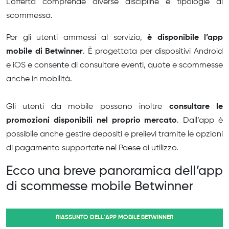
L’offerta comprende diverse discipline e tipologie di
scommessa.
Per gli utenti ammessi al servizio,
è disponibile l’app
mobile di Betwinner
. È progettata per dispositivi Android
e iOS e consente di consultare eventi, quote e scommesse
anche in mobilità.
Gli utenti da mobile possono inoltre
consultare le
promozioni disponibili nel proprio mercato
. Dall’app è
possibile anche gestire depositi e prelievi tramite le opzioni
di pagamento supportate nel Paese di utilizzo.
Ecco una breve panoramica dell’app
di scommesse mobile Betwinner
RIASSUNTO DELL'APP MOBILE BETWINNER