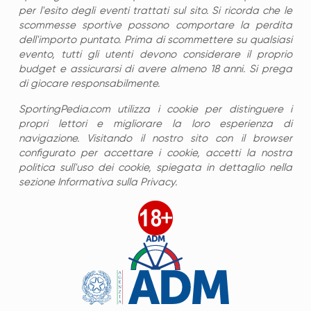
per l'esito degli eventi trattati sul sito. Si ricorda che le
scommesse sportive possono comportare la perdita
dell'importo puntato. Prima di scommettere su qualsiasi
evento, tutti gli utenti devono considerare il proprio
budget e assicurarsi di avere almeno 18 anni. Si prega
di giocare responsabilmente.
SportingPedia.com utilizza i cookie per distinguere i
propri lettori e migliorare la loro esperienza di
navigazione. Visitando il nostro sito con il browser
configurato per accettare i cookie, accetti la nostra
politica sull'uso dei cookie, spiegata in dettaglio nella
sezione Informativa sulla Privacy.