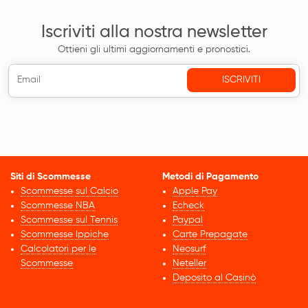
Iscriviti alla nostra newsletter
Ottieni gli ultimi aggiornamenti e pronostici.
Siti di Scommesse
Metodi di Pagamento
Scommesse sul Calcio
Apple Pay
Scommesse NBA
Echeck
Scommesse sul Tennis
Paypal
Scommesse Ippiche
Carte Prepagate
Calcolatori per le
Neosurf
Scommesse
Neteller
Deposito al Casinò