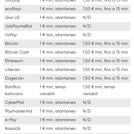
Sticpay
1 € min, istantaneo
1,50 € min, fino a 15 min
ecoPayz
1 € min, istantaneo
1,50 € min, fino a 15 min
Qiwi UZ
1 € min, istantaneo
N/D
UzbPaymeBot
1 € min, istantaneo
N/D
UzPay
1 € min, istantaneo
N/D
Bitcoin
1 € min, istantaneo
1,50 € min, fino a 15 min
Bitcoin Cash
1 € min, istantaneo
1,50 € min, fino a 15 min
Ethereum
1 € min, istantaneo
1,50 € min, fino a 15 min
Litecoin
1 € min, istantaneo
1,50 € min, fino a 15 min
Dogecoin
1 € min, istantaneo
1,50 € min, fino a 15 min
Bonifico
1 € min, tempi
1,50 € min, tempi
bancario
variabili
variabili
CyberPlat
1 € min, istantaneo
N/D
Paymaster.md
1 € min, istantaneo
N/D
e-Pay
1 € min, istantaneo
N/D
Kassa24
1 € min, istantaneo
N/D