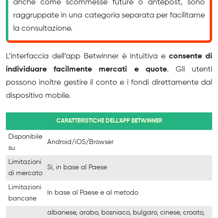
anche come scommesse future o antepost, sono
raggruppate in una categoria separata per facilitarne
la consultazione.
L’interfaccia dell’app Betwinner è intuitiva e
consente di
individuare facilmente mercati e quote
. Gli utenti
possono inoltre gestire il conto e i fondi direttamente dal
dispositivo mobile.
CARATTERISTICHE DELL’APP BETWINNER
Disponibile
Android/iOS/Browser
su
Limitazioni
Sì, in base al Paese
di mercato
Limitazioni
In base al Paese e al metodo
bancarie
albanese, arabo, bosniaco, bulgaro, cinese, croato,