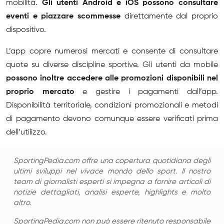
mobilità.
Gli utenti Android e iOS possono consultare
eventi e piazzare scommesse
direttamente dal proprio
dispositivo.
L’app copre numerosi mercati e consente di consultare
quote su diverse discipline sportive. Gli utenti da mobile
possono inoltre accedere alle promozioni disponibili nel
proprio mercato
e gestire i pagamenti dall’app.
Disponibilità territoriale, condizioni promozionali e metodi
di pagamento devono comunque essere verificati prima
dell’utilizzo.
SportingPedia.com offre una copertura quotidiana degli
ultimi sviluppi nel vivace mondo dello sport. Il nostro
team di giornalisti esperti si impegna a fornire articoli di
notizie dettagliati, analisi esperte, highlights e molto
altro.
SportingPedia.com non può essere ritenuto responsabile