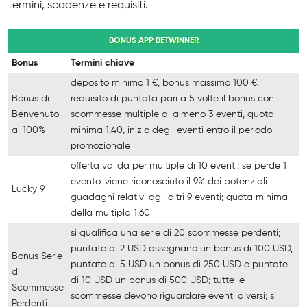
termini, scadenze e requisiti.
BONUS APP BETWINNER
Bonus
Termini chiave
deposito minimo 1 €, bonus massimo 100 €,
Bonus di
requisito di puntata pari a 5 volte il bonus con
Benvenuto
scommesse multiple di almeno 3 eventi, quota
al 100%
minima 1,40, inizio degli eventi entro il periodo
promozionale
offerta valida per multiple di 10 eventi; se perde 1
evento, viene riconosciuto il 9% dei potenziali
Lucky 9
guadagni relativi agli altri 9 eventi; quota minima
della multipla 1,60
si qualifica una serie di 20 scommesse perdenti;
puntate di 2 USD assegnano un bonus di 100 USD,
Bonus Serie
puntate di 5 USD un bonus di 250 USD e puntate
di
di 10 USD un bonus di 500 USD; tutte le
Scommesse
scommesse devono riguardare eventi diversi; si
Perdenti