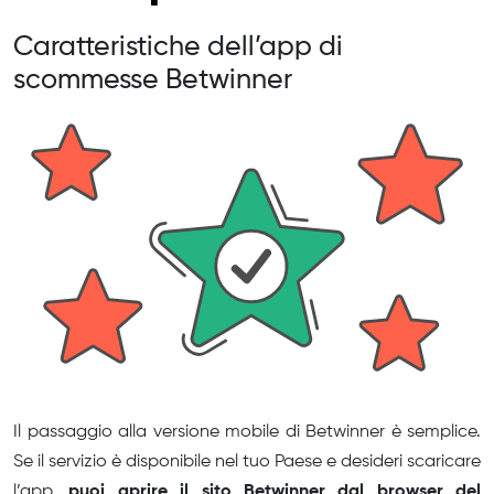
Caratteristiche dell’app di
scommesse Betwinner
Il passaggio alla versione mobile di Betwinner è semplice.
Se il servizio è disponibile nel tuo Paese e desideri scaricare
l’app,
puoi aprire il sito Betwinner dal browser del