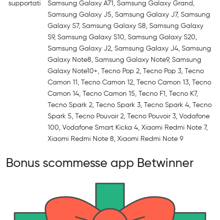
supportati
Samsung Galaxy A71, Samsung Galaxy Grand,
Samsung Galaxy J5, Samsung Galaxy J7, Samsung
Galaxy S7, Samsung Galaxy S8, Samsung Galaxy
S9, Samsung Galaxy S10, Samsung Galaxy S20,
Samsung Galaxy J2, Samsung Galaxy J4, Samsung
Galaxy Note8, Samsung Galaxy Note9, Samsung
Galaxy Note10+, Tecno Pop 2, Tecno Pop 3, Tecno
Camon 11, Tecno Camon 12, Tecno Camon 13, Tecno
Camon 14, Tecno Camon 15, Tecno F1, Tecno K7,
Tecno Spark 2, Tecno Spark 3, Tecno Spark 4, Tecno
Spark 5, Tecno Pouvoir 2, Tecno Pouvoir 3, Vodafone
100, Vodafone Smart Kicka 4, Xiaomi Redmi Note 7,
Xiaomi Redmi Note 8, Xiaomi Redmi Note 9
Bonus scommesse app Betwinner