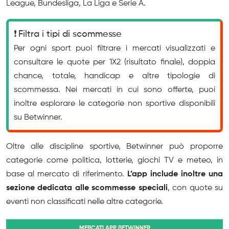
League, Bundesliga, La Liga e Serie A.
Filtra i tipi di scommesse
Per ogni sport puoi filtrare i mercati visualizzati e
consultare le quote per 1X2 (risultato finale), doppia
chance, totale, handicap e altre tipologie di
scommessa. Nei mercati in cui sono offerte, puoi
inoltre esplorare le categorie non sportive disponibili
su Betwinner.
Oltre alle discipline sportive, Betwinner può proporre
categorie come politica, lotterie, giochi TV e meteo, in
base al mercato di riferimento.
L’app include inoltre una
sezione dedicata alle scommesse speciali
, con quote su
eventi non classificati nelle altre categorie.
MERCATI APP BETWINNER