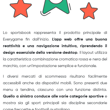
Lo sportsbook rappresenta il prodotto principale di
Everygame fin dall’inizio.
L’app web offre una buona
reattività e una navigazione intuitiva, riprendendo il
design essenziale della versione desktop
. Il layout utilizza
la caratteristica combinazione cromatica rossa e nera del
marchio, con un’impostazione semplice e funzionale.
I diversi mercati di scommessa risultano facilmente
accessibili anche da dispositivi mobili. Sono presenti due
menu a tendina, ciascuno con una funzione distinta.
Quello a sinistra conduce alle varie categorie sportive
e
mostra sia gli sport principali sia discipline secondarie
come freccette e football australiano.