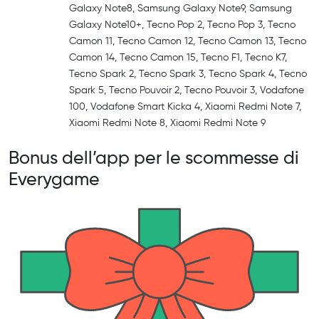
Galaxy Note8, Samsung Galaxy Note9, Samsung
Galaxy Note10+, Tecno Pop 2, Tecno Pop 3, Tecno
Camon 11, Tecno Camon 12, Tecno Camon 13, Tecno
Camon 14, Tecno Camon 15, Tecno F1, Tecno K7,
Tecno Spark 2, Tecno Spark 3, Tecno Spark 4, Tecno
Spark 5, Tecno Pouvoir 2, Tecno Pouvoir 3, Vodafone
100, Vodafone Smart Kicka 4, Xiaomi Redmi Note 7,
Xiaomi Redmi Note 8, Xiaomi Redmi Note 9
Bonus dell’app per le scommesse di
Everygame