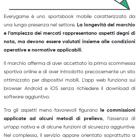
Everygame è uno sportsbook mobile caratterizzato da
una lunga presenza nel settore.
La longevità del marchio
e l’ampiezza dei mercati rappresentano aspetti degni di
nota, ma devono essere valutati insieme alle condizioni
operative e normative applicabili
.
Il marchio afferma di aver accettato la prima scommessa
sportiva online e di aver introdotto precocemente un sito
ottimizzato per dispositivi mobili. L’app web funziona sui
browser Android e iOS senza richiedere il download di
software aggiuntivo.
Tra gli aspetti meno favorevoli figurano
le commissioni
applicate ad alcuni metodi di prelievo
, l’assenza di
un’app nativa e di alcune funzioni di sicurezza aggiuntive.
Nel complesso, il servizio appare orientato soprattutto a