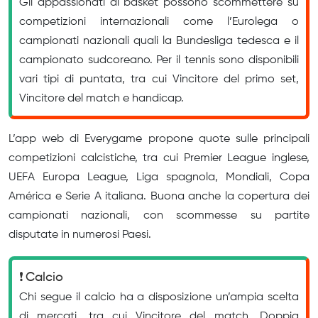
Gli appassionati di basket possono scommettere su
competizioni internazionali come l’Eurolega o
campionati nazionali quali la Bundesliga tedesca e il
campionato sudcoreano. Per il tennis sono disponibili
vari tipi di puntata, tra cui Vincitore del primo set,
Vincitore del match e handicap.
L’app web di Everygame propone quote sulle principali
competizioni calcistiche, tra cui Premier League inglese,
UEFA Europa League, Liga spagnola, Mondiali, Copa
América e Serie A italiana. Buona anche la copertura dei
campionati nazionali, con scommesse su partite
disputate in numerosi Paesi.
Calcio
Chi segue il calcio ha a disposizione un’ampia scelta
di mercati, tra cui Vincitore del match, Doppia