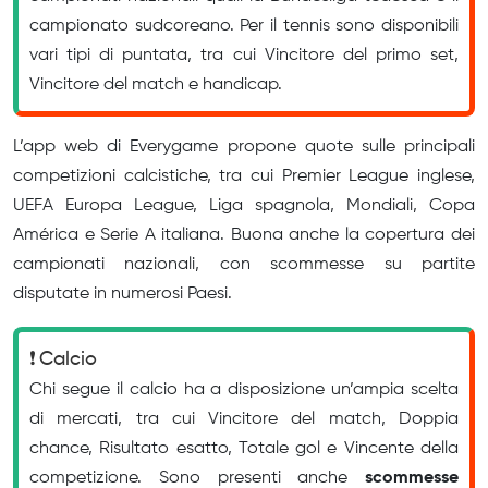
campionato sudcoreano. Per il tennis sono disponibili
vari tipi di puntata, tra cui Vincitore del primo set,
Vincitore del match e handicap.
L’app web di Everygame propone quote sulle principali
competizioni calcistiche, tra cui Premier League inglese,
UEFA Europa League, Liga spagnola, Mondiali, Copa
América e Serie A italiana. Buona anche la copertura dei
campionati nazionali, con scommesse su partite
disputate in numerosi Paesi.
Calcio
Chi segue il calcio ha a disposizione un’ampia scelta
di mercati, tra cui Vincitore del match, Doppia
chance, Risultato esatto, Totale gol e Vincente della
competizione. Sono presenti anche
scommesse