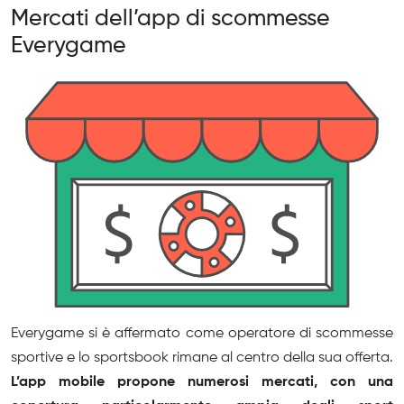
Mercati dell’app di scommesse
Everygame
Everygame si è affermato come operatore di scommesse
sportive e lo sportsbook rimane al centro della sua offerta.
L’app mobile propone numerosi mercati, con una