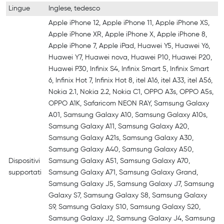
Lingue
Inglese, tedesco
Apple iPhone 12, Apple iPhone 11, Apple iPhone XS,
Apple iPhone XR, Apple iPhone X, Apple iPhone 8,
Apple iPhone 7, Apple iPad, Huawei Y5, Huawei Y6,
Huawei Y7, Huawei nova, Huawei P10, Huawei P20,
Huawei P30, Infinix S4, Infinix Smart 5, Infinix Smart
6, Infinix Hot 7, Infinix Hot 8, itel A16, itel A33, itel A56,
Nokia 2.1, Nokia 2.2, Nokia C1, OPPO A3s, OPPO A5s,
OPPO A1K, Safaricom NEON RAY, Samsung Galaxy
A01, Samsung Galaxy A10, Samsung Galaxy A10s,
Samsung Galaxy A11, Samsung Galaxy A20,
Samsung Galaxy A21s, Samsung Galaxy A30,
Samsung Galaxy A40, Samsung Galaxy A50,
Dispositivi
Samsung Galaxy A51, Samsung Galaxy A70,
supportati
Samsung Galaxy A71, Samsung Galaxy Grand,
Samsung Galaxy J5, Samsung Galaxy J7, Samsung
Galaxy S7, Samsung Galaxy S8, Samsung Galaxy
S9, Samsung Galaxy S10, Samsung Galaxy S20,
Samsung Galaxy J2, Samsung Galaxy J4, Samsung