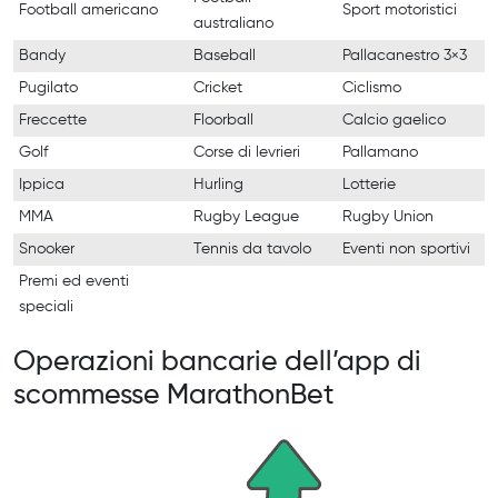
Football americano
Sport motoristici
australiano
Bandy
Baseball
Pallacanestro 3×3
Pugilato
Cricket
Ciclismo
Freccette
Floorball
Calcio gaelico
Golf
Corse di levrieri
Pallamano
Ippica
Hurling
Lotterie
MMA
Rugby League
Rugby Union
Snooker
Tennis da tavolo
Eventi non sportivi
Premi ed eventi
speciali
Operazioni bancarie dell’app di
scommesse MarathonBet