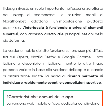
Il design riveste un ruolo importante nell’esperienza offerta
da un’app di scommesse. Le soluzioni mobili di
Marathonbet adottano un’impostazione piuttosto
essenziale.
L’interfaccia è funzionale e priva di elementi
superflui
, con accesso diretto alle principali sezioni della
piattaforma.
La versione mobile del sito funziona sui browser più diffusi,
tra cui Opera, Mozilla Firefox e Google Chrome. Il sito
italiano è disponibile in italiano, mentre le altre lingue
possono variare in base alla versione dell’app e al canale
di distribuzione. Inoltre,
la barra di ricerca permette di
individuare rapidamente eventi e competizioni sportive
.
Caratteristiche comuni delle app
La versione web mobile e l’app dedicata condividono