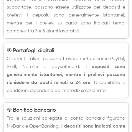
supportate, possono essere utilizzate per depositi e
prelievi. I depositi sono generalmente istantanei,
mentre per i prelievi su carta sono indicati tempi
compresi tra 3 e 5 giorni lavorativi.
Portafogli digitali
Gli utenti italiani possono trovare metodi come PayPal,
Skrill, Neteller e paysafecard.
I depositi sono
generalmente istantanei, mentre i prelievi possono
richiedere da pochi minuti a 24 ore
. Disponibilità e
condizioni dipendono dal metodo selezionato.
Bonifico bancario
Tra le soluzioni collegate al conto bancario figurano
MyBank e OpenBanking.
I depositi sono indicati come