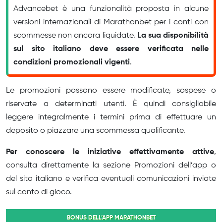
Advancebet è una funzionalità proposta in alcune
versioni internazionali di Marathonbet per i conti con
scommesse non ancora liquidate.
La sua disponibilità
sul sito italiano deve essere verificata nelle
condizioni promozionali vigenti
.
Le promozioni possono essere modificate, sospese o
riservate a determinati utenti. È quindi consigliabile
leggere integralmente i termini prima di effettuare un
deposito o piazzare una scommessa qualificante.
Per conoscere le iniziative effettivamente attive
,
consulta direttamente la sezione Promozioni dell’app o
del sito italiano e verifica eventuali comunicazioni inviate
sul conto di gioco.
BONUS DELL’APP MARATHONBET