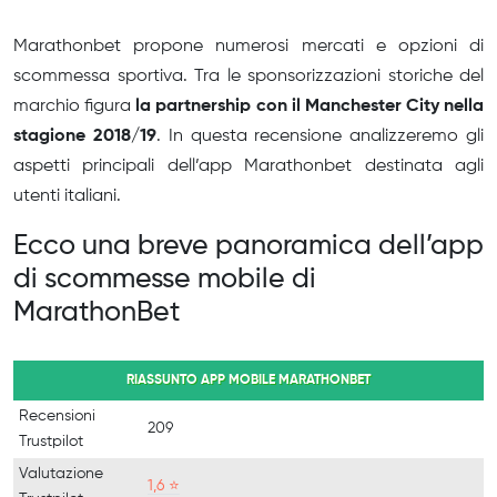
Marathonbet propone numerosi mercati e opzioni di
scommessa sportiva. Tra le sponsorizzazioni storiche del
marchio figura
la partnership con il Manchester City nella
stagione 2018/19
. In questa recensione analizzeremo gli
aspetti principali dell’app Marathonbet destinata agli
utenti italiani.
Ecco una breve panoramica dell’app
di scommesse mobile di
MarathonBet
RIASSUNTO APP MOBILE MARATHONBET
Recensioni
209
Trustpilot
Valutazione
1,6 ⭐