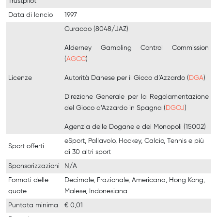
Trustpilot
Data di lancio
1997
Curacao (8048/JAZ)
Alderney Gambling Control Commission
(
AGCC
)
Licenze
Autorità Danese per il Gioco d’Azzardo (
DGA
)
Direzione Generale per la Regolamentazione
del Gioco d’Azzardo in Spagna (
DGOJ
)
Agenzia delle Dogane e dei Monopoli (15002)
eSport, Pallavolo, Hockey, Calcio, Tennis e più
Sport offerti
di 30 altri sport
Sponsorizzazioni
N/A
Formati delle
Decimale, Frazionale, Americana, Hong Kong,
quote
Malese, Indonesiana
Puntata minima
€ 0,01