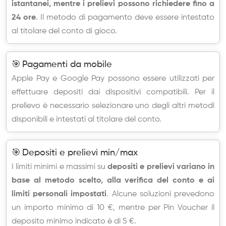
istantanei, mentre i prelievi possono richiedere fino a
24 ore
. Il metodo di pagamento deve essere intestato
al titolare del conto di gioco.
Pagamenti da mobile
Apple Pay e Google Pay possono essere utilizzati per
effettuare depositi dai dispositivi compatibili. Per il
prelievo è necessario selezionare uno degli altri metodi
disponibili e intestati al titolare del conto.
Depositi e prelievi min/max
I limiti minimi e massimi su
depositi e prelievi variano in
base al metodo scelto, alla verifica del conto e ai
limiti personali impostati
. Alcune soluzioni prevedono
un importo minimo di 10 €, mentre per Pin Voucher il
deposito minimo indicato è di 5 €.