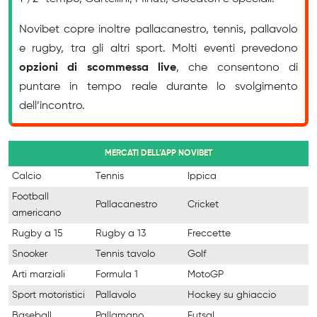
Novibet copre inoltre pallacanestro, tennis, pallavolo
e rugby, tra gli altri sport. Molti eventi prevedono
opzioni di scommessa live
, che consentono di
puntare in tempo reale durante lo svolgimento
dell’incontro.
MERCATI DELL’APP NOVIBET
Calcio
Tennis
Ippica
Football
Pallacanestro
Cricket
americano
Rugby a 15
Rugby a 13
Freccette
Snooker
Tennis tavolo
Golf
Arti marziali
Formula 1
MotoGP
Sport motoristici
Pallavolo
Hockey su ghiaccio
Baseball
Pallamano
Futsal