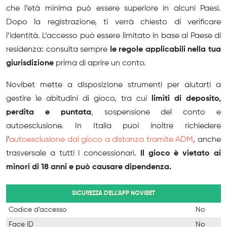
che l’età minima può essere superiore in alcuni Paesi.
Dopo la registrazione, ti verrà chiesto di verificare
l’identità. L’accesso può essere limitato in base al Paese di
residenza: consulta sempre
le regole applicabili nella tua
giurisdizione
prima di aprire un conto.
Novibet mette a disposizione strumenti per aiutarti a
gestire le abitudini di gioco, tra cui
limiti di deposito,
perdita e puntata
, sospensione del conto e
autoesclusione. In Italia puoi inoltre richiedere
l’
autoesclusione dal gioco a distanza tramite ADM
, anche
trasversale a tutti i concessionari.
Il gioco è vietato ai
minori di 18 anni e può causare dipendenza.
SICUREZZA DELL’APP NOVIBET
Codice d’accesso
No
Face ID
No