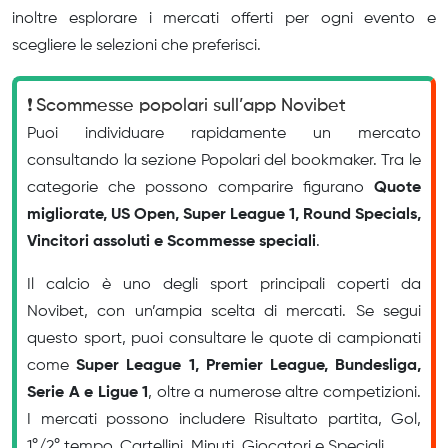
inoltre esplorare i mercati offerti per ogni evento e
scegliere le selezioni che preferisci.
Scommesse popolari sull’app Novibet
Puoi individuare rapidamente un mercato
consultando la sezione Popolari del bookmaker. Tra le
categorie che possono comparire figurano
Quote
migliorate, US Open, Super League 1, Round Specials,
Vincitori assoluti e Scommesse speciali
.
Il calcio è uno degli sport principali coperti da
Novibet, con un’ampia scelta di mercati. Se segui
questo sport, puoi consultare le quote di campionati
come
Super League 1, Premier League, Bundesliga,
Serie A e Ligue 1
, oltre a numerose altre competizioni.
I mercati possono includere Risultato partita, Gol,
1°/2° tempo, Cartellini, Minuti, Giocatori e Speciali.