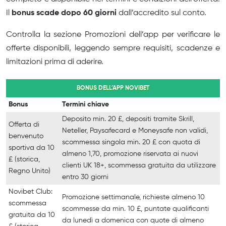
Il
bonus scade dopo 60 giorni
dall’accredito sul conto.
Controlla la sezione Promozioni dell’app per verificare le
offerte disponibili, leggendo sempre requisiti, scadenze e
limitazioni prima di aderire.
BONUS DELL’APP NOVIBET
Bonus
Termini chiave
Deposito min. 20 £, depositi tramite Skrill,
Offerta di
Neteller, Paysafecard e Moneysafe non validi,
benvenuto
scommessa singola min. 20 £ con quota di
sportiva da 10
almeno 1,70, promozione riservata ai nuovi
£ (storica,
clienti UK 18+, scommessa gratuita da utilizzare
Regno Unito)
entro 30 giorni
Novibet Club:
Promozione settimanale, richieste almeno 10
scommessa
scommesse da min. 10 £, puntate qualificanti
gratuita da 10
da lunedì a domenica con quote di almeno