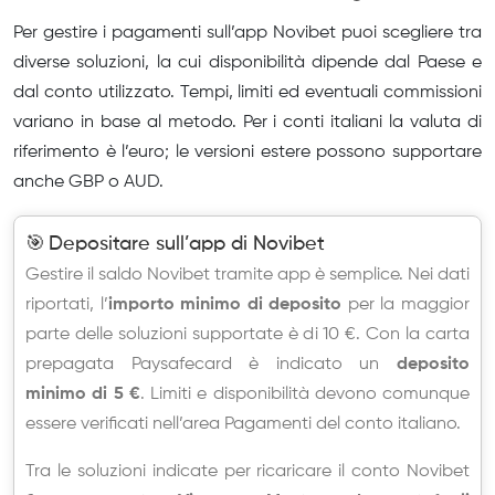
Per gestire i pagamenti sull’app Novibet puoi scegliere tra
diverse soluzioni, la cui disponibilità dipende dal Paese e
dal conto utilizzato. Tempi, limiti ed eventuali commissioni
variano in base al metodo. Per i conti italiani la valuta di
riferimento è l’euro; le versioni estere possono supportare
anche GBP o AUD.
Depositare sull’app di Novibet
Gestire il saldo Novibet tramite app è semplice. Nei dati
riportati, l’
importo minimo di deposito
per la maggior
parte delle soluzioni supportate è di 10 €. Con la carta
prepagata Paysafecard è indicato un
deposito
minimo di 5 €
. Limiti e disponibilità devono comunque
essere verificati nell’area Pagamenti del conto italiano.
Tra le soluzioni indicate per ricaricare il conto Novibet