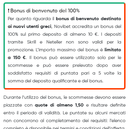
Bonus di benvenuto del 100%
Per quanto riguarda il
bonus di benvenuto destinato
ai nuovi utenti greci
, Novibet accredita un bonus del
100% sul primo deposito di almeno 10 €. I depositi
tramite Skrill e Neteller non sono validi per la
promozione. L’importo massimo del bonus è
limitato
a 150 €
. Il bonus può essere utilizzato solo per le
scommesse e può essere prelevato dopo aver
soddisfatto requisiti di puntata pari a 5 volte la
somma del deposito qualificante e del bonus.
Durante l’utilizzo del bonus, le scommesse devono essere
piazzate con
quote di almeno 1,50
e risultare definite
entro il periodo di validità. Le puntate su alcuni mercati
non concorrono al completamento dei requisiti: l’elenco
completo è disponibile nei termini e condizioni dell’offerta.