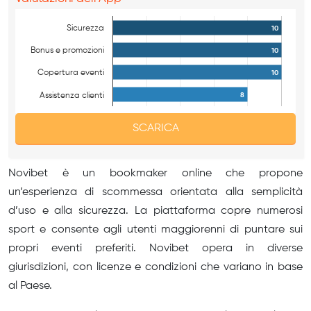
Sicurezza
10
Bonus e promozioni
10
Copertura eventi
10
8
Assistenza clienti
SCARICA
Novibet è un bookmaker online che propone
un’esperienza di scommessa orientata alla semplicità
d’uso e alla sicurezza. La piattaforma copre numerosi
sport e consente agli utenti maggiorenni di puntare sui
propri eventi preferiti. Novibet opera in diverse
giurisdizioni, con licenze e condizioni che variano in base
al Paese.