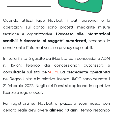
Quando utilizzi l’app Novibet, i dati personali e le
operazioni sul conto sono protetti mediante misure
tecniche e organizzative.
L’accesso alle informazioni
sensibili è riservato ai soggetti autorizzati
, secondo le
condizioni e l’informativa sulla privacy applicabili.
In Italia il sito è gestito da iFlex Ltd con concessione ADM
n. 15464; l’elenco dei concessionari autorizzati è
consultabile sul sito dell’
ADM
. La precedente operatività
nel Regno Unito e la relativa licenza UKGC sono cessate il
21 febbraio 2022. Negli altri Paesi si applicano le rispettive
licenze e regole locali.
Per registrarti su Novibet e piazzare scommesse con
denaro reale devi avere
almeno 18 anni
, fermo restando