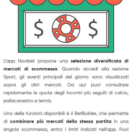
L’app Novibet propone una
selezione diversificata di
mercati di scommessa
. Quando accedi alla sezione
Sport, gli eventi principali del giorno sono visualizzati
sopra gli altri mercati. Da qui puoi consultare
rapidamente le quote degli incontri più seguiti di calcio,
pallacanestro e tennis.
Una delle funzioni disponibili è il BetBuilder, che permette
di
combinare più mercati della stessa partita
in una
singola scommessa, entro i limiti indicati nell’app. Puoi