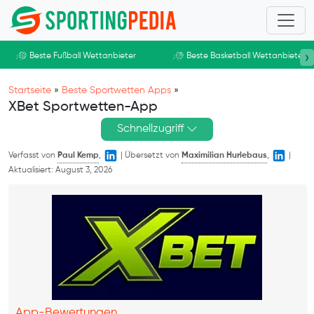
Zum Hauptinhalt springen
›
Beste Fußball Wettanbieter
Beste Basketball Wettanbieter
Startseite
»
Beste Sportwetten Apps
»
XBet Sportwetten-App
Schnellzugriff
Verfasst von
Paul Kemp
,
|
Übersetzt von
Maximilian Hurlebaus
,
|
Aktualisiert:
August 3, 2026
App-Bewertungen