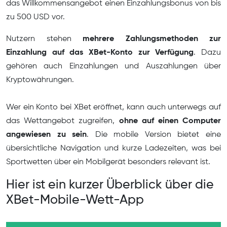
das Willkommensangebot einen Einzahlungsbonus von bis
zu 500 USD vor.
Nutzern stehen
mehrere Zahlungsmethoden zur
Einzahlung auf das XBet-Konto zur Verfügung
. Dazu
gehören auch Einzahlungen und Auszahlungen über
Kryptowährungen.
Wer ein Konto bei XBet eröffnet, kann auch unterwegs auf
das Wettangebot zugreifen,
ohne auf einen Computer
angewiesen zu sein
. Die mobile Version bietet eine
übersichtliche Navigation und kurze Ladezeiten, was bei
Sportwetten über ein Mobilgerät besonders relevant ist.
Hier ist ein kurzer Überblick über die
XBet-Mobile-Wett-App