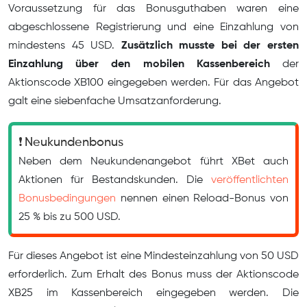
Voraussetzung für das Bonusguthaben waren eine
abgeschlossene Registrierung und eine Einzahlung von
mindestens 45 USD.
Zusätzlich musste bei der ersten
Einzahlung über den mobilen Kassenbereich
der
Aktionscode XB100 eingegeben werden. Für das Angebot
galt eine siebenfache Umsatzanforderung.
Neukundenbonus
Neben dem Neukundenangebot führt XBet auch
Aktionen für Bestandskunden. Die
veröffentlichten
Bonusbedingungen
nennen einen Reload-Bonus von
25 % bis zu 500 USD.
Für dieses Angebot ist eine Mindesteinzahlung von 50 USD
erforderlich. Zum Erhalt des Bonus muss der Aktionscode
XB25 im Kassenbereich eingegeben werden. Die