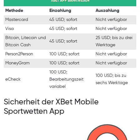
XBET APP BANKWESEN
Methode
Einzahlung
Auszahlung
Mastercard
45 USD; sofort
Nicht verfügbar
Visa
45 USD; sofort
Nicht verfügbar
Bitcoin, Litecoin und
25 USD; bis zu drei
45 USD; sofort
Bitcoin Cash
Werktage
Person2Person
100 USD; sofort
Nicht verfügbar
MoneyGram
100 USD; sofort
Nicht verfügbar
100 USD;
100 USD; bis zu
eCheck
Bearbeitungszeit
sechs Werktage
variabel
Sicherheit der XBet Mobile
Sportwetten App