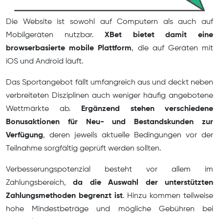
Die Website ist sowohl auf Computern als auch auf
Mobilgeräten nutzbar.
XBet bietet damit eine
browserbasierte mobile Plattform
, die auf Geräten mit
iOS und Android läuft.
Das Sportangebot fällt umfangreich aus und deckt neben
verbreiteten Disziplinen auch weniger häufig angebotene
Wettmärkte ab.
Ergänzend stehen verschiedene
Bonusaktionen für Neu- und Bestandskunden zur
Verfügung
, deren jeweils aktuelle Bedingungen vor der
Teilnahme sorgfältig geprüft werden sollten.
Verbesserungspotenzial besteht vor allem im
Zahlungsbereich,
da die Auswahl der unterstützten
Zahlungsmethoden begrenzt ist
. Hinzu kommen teilweise
hohe Mindestbeträge und mögliche Gebühren bei