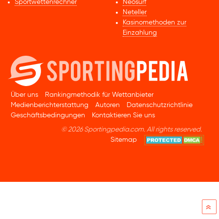
Sportwettenrechner
Neosurf
Neteller
Kasinomethoden zur
Einzahlung
Über uns
Rankingmethodik für Wettanbieter
Medienberichterstattung
Autoren
Datenschutzrichtlinie
Geschäftsbedingungen
Kontaktieren Sie uns
© 2026 Sportingpedia.com. All rights reserved.
Sitemap
»