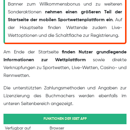
Banner zum Willkommensbonus und zu weiteren
Sonderaktionen
nehmen einen größeren Teil der
Startseite der mobilen Sportwettenplattform ein
. Auf
der Hauptseite finden Wettende zudem Live-
Wettoptionen und die Schaltfläche zur Registrierung.
Am Ende der Startseite
finden Nutzer grundlegende
Informationen zur Wettplattform
sowie direkte
Verknüpfungen zu Sportwetten, Live-Wetten, Casino- und
Rennwetten.
Die unterstützten Zahlungsmethoden und Angaben zur
Lizenzierung des Buchmachers werden ebenfalls im
unteren Seitenbereich angezeigt.
FUNKTIONEN DER XBET APP
Verfügbar auf
Browser