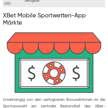
verfügbar
USD
XBet Mobile Sportwetten-App
Märkte
Unabhängig von den verfügbaren Bonusaktionen ist die
Sportauswahl ein zentraler Bestandteil des XBet-