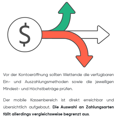
Vor der Kontoeröffnung sollten Wettende die verfügbaren
Ein- und Auszahlungsmethoden sowie die jeweiligen
Mindest- und Höchstbeträge prüfen.
Der mobile Kassenbereich ist direkt erreichbar und
übersichtlich aufgebaut.
Die Auswahl an Zahlungsarten
fällt allerdings vergleichsweise begrenzt aus
.