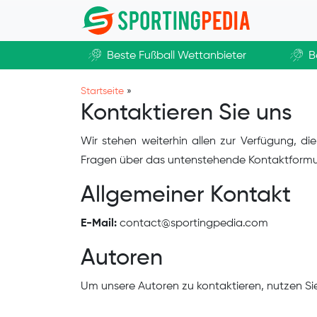
Zum Hauptinhalt springen
Beste Fußball Wettanbieter
B
Startseite
»
Kontaktieren Sie uns
Wir stehen weiterhin allen zur Verfügung, d
Fragen über das untenstehende Kontaktformul
Allgemeiner Kontakt
E-Mail:
contact@sportingpedia.com
Autoren
Um unsere Autoren zu kontaktieren, nutzen Si