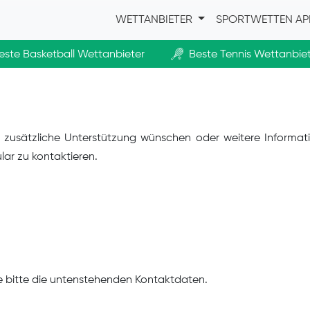
WETTANBIETER
SPORTWETTEN AP
este Basketball Wettanbieter
Beste Tennis Wettanbie
ie zusätzliche Unterstützung wünschen oder weitere Informati
ar zu kontaktieren.
e bitte die untenstehenden Kontaktdaten.