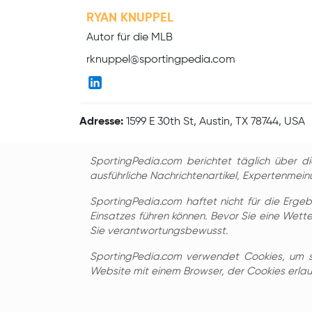
RYAN KNUPPEL
Autor für die MLB
rknuppel@sportingpedia.com
Adresse:
1599 E 30th St, Austin, TX 78744, USA
SportingPedia.com berichtet täglich über d
ausführliche Nachrichtenartikel, Expertenmein
SportingPedia.com haftet nicht für die Erge
Einsatzes führen können. Bevor Sie eine Wette 
Sie verantwortungsbewusst.
SportingPedia.com verwendet Cookies, um se
Website mit einem Browser, der Cookies erlaubt