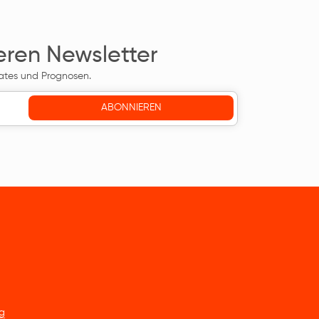
eren Newsletter
ates und Prognosen.
g