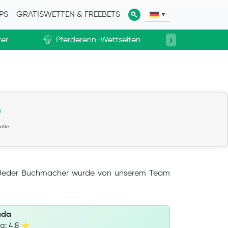
PS
GRATISWETTEN & FREEBETS
›
ter
Pferderenn-Wettseiten
eSport
ellte
n. Jeder Buchmacher wurde von unserem Team
ada
★
g: 4.8