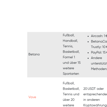
Fußball,
Aircash: 1 
Handball,
Betano.Ca
Tennis,
Trustly: 10 
Basketball,
PayPal: 15 
Betano
Formel 1
Andere
und über 15
unterstütz
weitere
Methoden:
Sportarten
Fußball,
Basketball,
20 USDT oder
Tennis und
entsprechende
Vave
über 20
in anderen
weitere
Kryptowährung