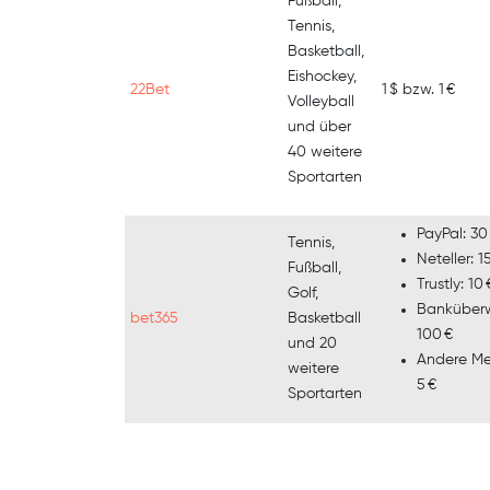
Fußball,
Tennis,
Basketball,
Eishockey,
22Bet
1 $ bzw. 1 €
Volleyball
und über
40 weitere
Sportarten
PayPal: 30
Tennis,
Neteller: 1
Fußball,
Trustly: 10 
Golf,
Banküberw
bet365
Basketball
100 €
und 20
Andere Me
weitere
5 €
Sportarten