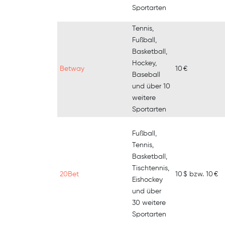
Sportarten
Tennis,
Fußball,
Basketball,
Hockey,
Betway
10 €
Baseball
und über 10
weitere
Sportarten
Fußball,
Tennis,
Basketball,
Tischtennis,
20Bet
10 $ bzw. 10 €
Eishockey
und über
30 weitere
Sportarten