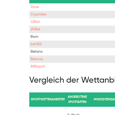
Vave
Cryptoleo
22Bet
20Bet
Bwin
bet365
Betano
Betway
888sport
Vergleich der Wettanb
ANGEBOTENE
SPORTWETTENANBIETER
MINDESTEINZ
SPORTARTEN