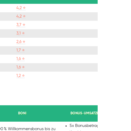
4,2 ⭐
4,2 ⭐
3,7 ⭐
3,1 ⭐
2,6 ⭐
1,7 ⭐
1,6 ⭐
1,6 ⭐
1,2 ⭐
BONI
BONUS-UMSATZBEDINGUNGEN
5x Bonusbetrag auf
00 % Willkommensbonus bis zu