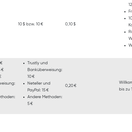
12
F
1
10 $ bzw. 10 €
0,10 $
K
R
W
W
 €
Trustly und
5 €
Banküberweisung:
€
10 €
Willk
eisung:
Neteller und
0,20 €
bis zu 
PayPal: 15 €
thoden:
Andere Methoden:
5 €