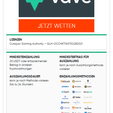
JETZT WETTEN
LIZENZEN
Curaçao Gaming Authority – GLH-OCCHKTW0702282021
MINDESTEINZAHLUNG
MINDESTBETRAG FÜR
20 USDT oder entsprechender
AUSZAHLUNG
Betrag in anderen
kann je nach Auszahlungsmethode
Kryptowährungen
variieren
AUSZAHLUNGSDAUER
EINZAHLUNGSMETHODEN
kann je nach Methode variieren
(bis zu 24 Stunden)