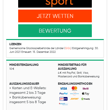
JETZT WETTEN
BEWERTUNG
LIZENZEN
Gemeinsame Glücksspielbehörde der Länder (
GGL
) Erstgenehmigung: 30.
Juni 2021 Erneuert: 15. Dezember 2022
MINDESTEINZAHLUNG
MINDESTBETRAG FÜR
10 €
AUSZAHLUNG
4 € mit PayPal, Skrill, Visa,
Mastercard und Banküberweisung
AUSZAHLUNGSDAUER
EINZAHLUNGSMETHODEN
Karten und E-Wallets:
insgesamt 2 bis 3 Tage
Banküberweisung:
insgesamt 5 bis 8 Tage