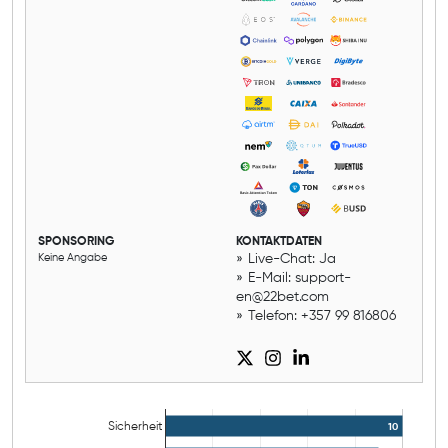
SPONSORING
KONTAKTDATEN
Keine Angabe
Live-Chat: Ja
E-Mail: support-
en@22bet.com
Telefon: +357 99 816806
Sicherheit
10