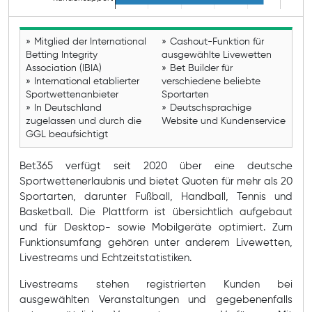
Mitglied der International
Cashout-Funktion für
Betting Integrity
ausgewählte Livewetten
Association (IBIA)
Bet Builder für
International etablierter
verschiedene beliebte
Sportwettenanbieter
Sportarten
In Deutschland
Deutschsprachige
zugelassen und durch die
Website und Kundenservice
GGL beaufsichtigt
Bet365 verfügt seit 2020 über eine deutsche
Sportwettenerlaubnis und bietet Quoten für mehr als 20
Sportarten, darunter Fußball, Handball, Tennis und
Basketball. Die Plattform ist übersichtlich aufgebaut
und für Desktop- sowie Mobilgeräte optimiert. Zum
Funktionsumfang gehören unter anderem Livewetten,
Livestreams und Echtzeitstatistiken.
Livestreams stehen registrierten Kunden bei
ausgewählten Veranstaltungen und gegebenenfalls