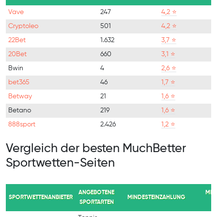
Vave
247
4,2 ⭐
Cryptoleo
501
4,2 ⭐
22Bet
1.632
3,7 ⭐
20Bet
660
3,1 ⭐
Bwin
4
2,6 ⭐
bet365
46
1,7 ⭐
Betway
21
1,6 ⭐
Betano
219
1,6 ⭐
888sport
2.426
1,2 ⭐
Vergleich der besten MuchBetter
Sportwetten-Seiten
ANGEBOTENE
MIN
SPORTWETTENANBIETER
MINDESTEINZAHLUNG
SPORTARTEN