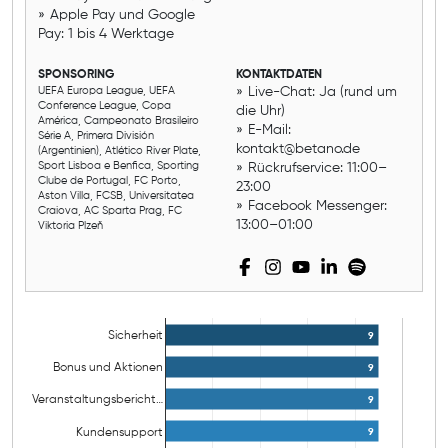
Apple Pay und Google
Pay: 1 bis 4 Werktage
SPONSORING
KONTAKTDATEN
UEFA Europa League, UEFA
Live-Chat: Ja (rund um
Conference League, Copa
die Uhr)
América, Campeonato Brasileiro
E-Mail:
Série A, Primera División
kontakt@betano.de
(Argentinien), Atlético River Plate,
Sport Lisboa e Benfica, Sporting
Rückrufservice: 11:00–
Clube de Portugal, FC Porto,
23:00
Aston Villa, FCSB, Universitatea
Facebook Messenger:
Craiova, AC Sparta Prag, FC
13:00–01:00
Viktoria Plzeň
Sicherheit
9
Bonus und Aktionen
9
Veranstaltungsbericht…
9
9
Kundensupport