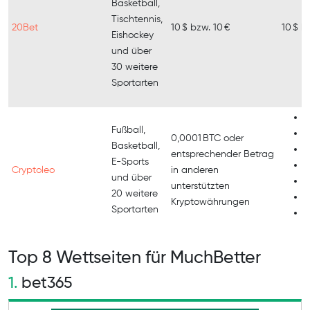
Basketball,
Tischtennis,
20Bet
10 $ bzw. 10 €
10 $ b
Eishockey
und über
30 weitere
Sportarten
0
Fußball,
0
0,0001 BTC oder
Basketball,
0
entsprechender Betrag
E-Sports
1
Cryptoleo
in anderen
und über
1
unterstützten
20 weitere
1
Kryptowährungen
Sportarten
1
Top 8 Wettseiten für MuchBetter
bet365