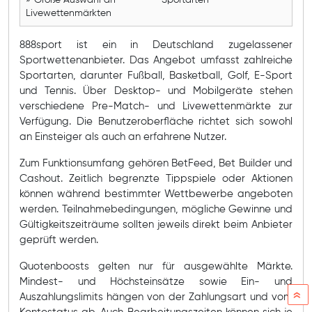
Große Auswahl an
Sportarten
Livewettenmärkten
888sport ist ein in Deutschland zugelassener
Sportwettenanbieter. Das Angebot umfasst zahlreiche
Sportarten, darunter Fußball, Basketball, Golf, E-Sport
und Tennis. Über Desktop- und Mobilgeräte stehen
verschiedene Pre-Match- und Livewettenmärkte zur
Verfügung. Die Benutzeroberfläche richtet sich sowohl
an Einsteiger als auch an erfahrene Nutzer.
Zum Funktionsumfang gehören BetFeed, Bet Builder und
Cashout. Zeitlich begrenzte Tippspiele oder Aktionen
können während bestimmter Wettbewerbe angeboten
werden. Teilnahmebedingungen, mögliche Gewinne und
Gültigkeitszeiträume sollten jeweils direkt beim Anbieter
geprüft werden.
Quotenboosts gelten nur für ausgewählte Märkte.
Mindest- und Höchsteinsätze sowie Ein- und
»
Auszahlungslimits hängen von der Zahlungsart und vom