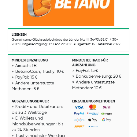
LIZENZEN
Gemeinsame Glücksspielbehörde der Länder (Az. III 34-73c38.01 / 30-
2019) Erstgenehmigung: 19. Februar 2021 Ausgestellt: 16. Dezember 2022
MINDESTEINZAHLUNG
MINDESTBETRAG FÜR
Aircash: 1 €
AUSZAHLUNG
PayPal: 15 €
Betano.Cash, Trustly: 10 €
Banküberweisung: 20 €
PayPal: 15 €
Andere unterstützte
Andere unterstützte
Methoden: 10 €
Methoden: 5 €
AUSZAHLUNGSDAUER
EINZAHLUNGSMETHODEN
Kredit- und Debitkarten:
bis zu 3 Werktage
E-Wallets und
Inlandsüberweisungen: bis
zu 24 Stunden
Trustly: nächster Werktag