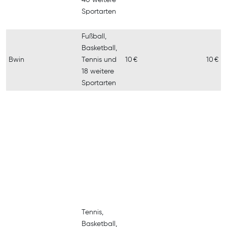
40 weitere
Sportarten
Fußball,
Basketball,
Bwin
Tennis und
10 €
10 €
18 weitere
Sportarten
Tennis,
Basketball,