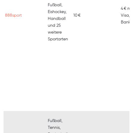
Fußball,
4 € mit
Eishockey,
888sport
10 €
Visa, 
Handball
Bankü
und 25
weitere
Sportarten
Fußball,
Tennis,