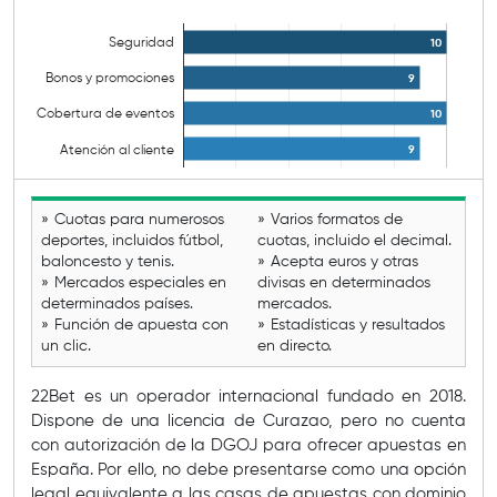
Seguridad
10
Bonos y promociones
9
Cobertura de eventos
10
9
Atención al cliente
Cuotas para numerosos
Varios formatos de
deportes, incluidos fútbol,
cuotas, incluido el decimal.
baloncesto y tenis.
Acepta euros y otras
Mercados especiales en
divisas en determinados
determinados países.
mercados.
Función de apuesta con
Estadísticas y resultados
un clic.
en directo.
22Bet es un operador internacional fundado en 2018.
Dispone de una licencia de Curazao, pero no cuenta
con autorización de la DGOJ para ofrecer apuestas en
España. Por ello, no debe presentarse como una opción
legal equivalente a las casas de apuestas con dominio