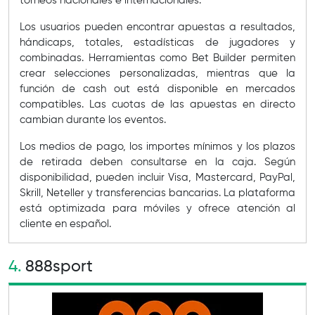
torneos nacionales e internacionales.
Los usuarios pueden encontrar apuestas a resultados,
hándicaps, totales, estadísticas de jugadores y
combinadas. Herramientas como Bet Builder permiten
crear selecciones personalizadas, mientras que la
función de cash out está disponible en mercados
compatibles. Las cuotas de las apuestas en directo
cambian durante los eventos.
Los medios de pago, los importes mínimos y los plazos
de retirada deben consultarse en la caja. Según
disponibilidad, pueden incluir Visa, Mastercard, PayPal,
Skrill, Neteller y transferencias bancarias. La plataforma
está optimizada para móviles y ofrece atención al
cliente en español.
888sport