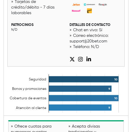
Tarjetas de
crédito/débito - 7 días
laborables
PATROCINIOS
DETALLES DE CONTACTO
N/D
Chat en vivo: Sí
Correo electrónico:
support@20bet.com
Teléfono: N/D
Seguridad
10
Bonos y promociones
9
Cobertura de eventos
10
9
Atención al cliente
Ofrece cuotas para
Acepta divisas
numerosos eventos
tradicionales y