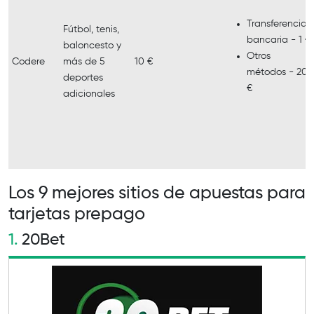
Transferencia
Fútbol, tenis,
bancaria - 1 €
baloncesto y
Otros
Codere
más de 5
10 €
métodos - 20
deportes
€
adicionales
Los 9 mejores sitios de apuestas para
tarjetas prepago
20Bet