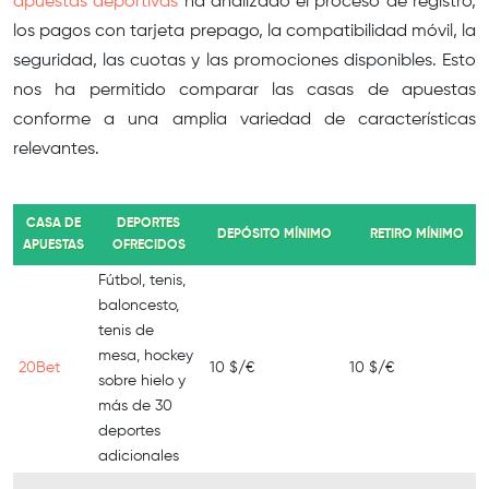
apuestas deportivas
ha analizado el proceso de registro,
los pagos con tarjeta prepago, la compatibilidad móvil, la
seguridad, las cuotas y las promociones disponibles. Esto
nos ha permitido comparar las casas de apuestas
conforme a una amplia variedad de características
relevantes.
CASA DE
DEPORTES
DEPÓSITO MÍNIMO
RETIRO MÍNIMO
APUESTAS
OFRECIDOS
Fútbol, tenis,
baloncesto,
tenis de
mesa, hockey
20Bet
10 $/€
10 $/€
sobre hielo y
más de 30
deportes
adicionales