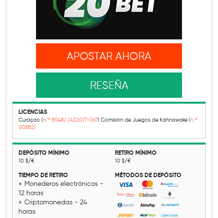
APOSTAR AHORA
RESEÑA
LICENCIAS
Curaçao (
n.º 8048/JAZ2017-067
) Comisión de Juegos de Kahnawake (
n.º
00882)
DEPÓSITO MÍNIMO
RETIRO MÍNIMO
10 $/€
10 $/€
TIEMPO DE RETIRO
MÉTODOS DE DEPÓSITO
Monederos electrónicos -
12 horas
Criptomonedas - 24
horas