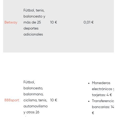
Fútbol, tenis,
baloncesto y
Betway
más de 25
10 €
0,01 €
deportes
adicionales
Fútbol,
Monederos
baloncesto,
electrónicos y
balonmano,
tarjetas: 4 €
888sport
ciclismo, tenis,
10 €
Transferencias
automovilismo
bancarias: 14
y otros 26
€