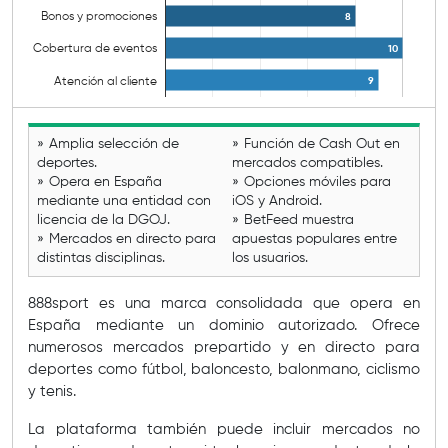
Bonos y promociones
8
Cobertura de eventos
10
9
Atención al cliente
Amplia selección de
Función de Cash Out en
deportes.
mercados compatibles.
Opera en España
Opciones móviles para
mediante una entidad con
iOS y Android.
licencia de la DGOJ.
BetFeed muestra
Mercados en directo para
apuestas populares entre
distintas disciplinas.
los usuarios.
888sport es una marca consolidada que opera en
España mediante un dominio autorizado. Ofrece
numerosos mercados prepartido y en directo para
deportes como fútbol, baloncesto, balonmano, ciclismo
y tenis.
La plataforma también puede incluir mercados no