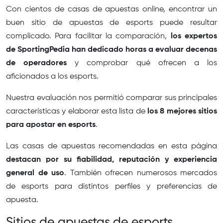
Con cientos de casas de apuestas online, encontrar un
buen sitio de apuestas de esports puede resultar
complicado. Para facilitar la comparación,
los expertos
de SportingPedia han dedicado horas a evaluar decenas
de operadores
y comprobar qué ofrecen a los
aficionados a los esports.
Nuestra evaluación nos permitió comparar sus principales
características y elaborar esta lista de
los 8 mejores sitios
para apostar en esports
.
Las casas de apuestas recomendadas en esta página
destacan por su fiabilidad, reputación y experiencia
general de uso
. También ofrecen numerosos mercados
de esports para distintos perfiles y preferencias de
apuesta.
Sitios de apuestas de esports