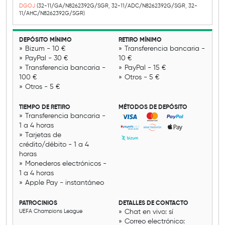
DGOJ
(32-11/GA/N8262392G/SGR, 32-11/ADC/N8262392G/SGR, 32-
11/AHC/N8262392G/SGR)
DEPÓSITO MÍNIMO
RETIRO MÍNIMO
Bizum - 10 €
Transferencia bancaria -
PayPal - 30 €
10 €
Transferencia bancaria -
PayPal - 15 €
100 €
Otros - 5 €
Otros - 5 €
TIEMPO DE RETIRO
MÉTODOS DE DEPÓSITO
Transferencia bancaria -
1 a 4 horas
Tarjetas de
crédito/débito - 1 a 4
horas
Monederos electrónicos -
1 a 4 horas
Apple Pay - instantáneo
PATROCINIOS
DETALLES DE CONTACTO
UEFA Champions League
Chat en vivo: sí
Correo electrónico: