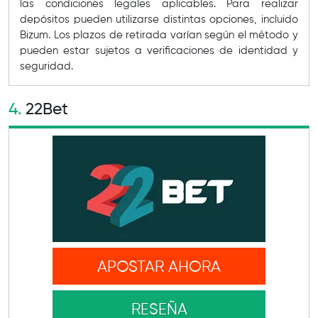
las condiciones legales aplicables. Para realizar
depósitos pueden utilizarse distintas opciones, incluido
Bizum. Los plazos de retirada varían según el método y
pueden estar sujetos a verificaciones de identidad y
seguridad.
22Bet
APOSTAR AHORA
RESEÑA