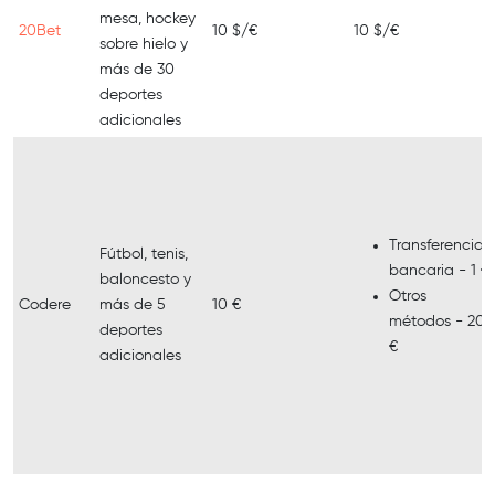
mesa, hockey
20Bet
10 $/€
10 $/€
sobre hielo y
más de 30
deportes
adicionales
Transferencia
Fútbol, tenis,
bancaria - 1 €
baloncesto y
Otros
Codere
más de 5
10 €
métodos - 20
deportes
€
adicionales