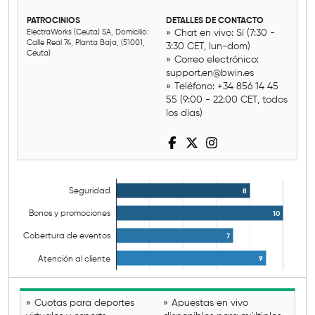
PATROCINIOS
DETALLES DE CONTACTO
ElectraWorks (Ceuta) SA, Domicilio:
Chat en vivo: Sí (7:30 -
Calle Real 74, Planta Baja, (51001,
3:30 CET, lun-dom)
Ceuta)
Correo electrónico:
support.en@bwin.es
Teléfono: +34 856 14 45
55 (9:00 - 22:00 CET, todos
los días)
Seguridad
8
Bonos y promociones
10
Cobertura de eventos
7
9
Atención al cliente
Cuotas para deportes
Apuestas en vivo