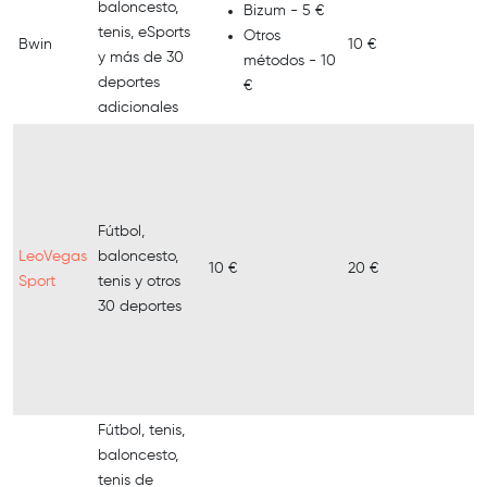
baloncesto,
Bizum - 5 €
tenis, eSports
Otros
Bwin
10 €
y más de 30
métodos - 10
deportes
€
adicionales
Fútbol,
LeoVegas
baloncesto,
10 €
20 €
Sport
tenis y otros
30 deportes
Fútbol, tenis,
baloncesto,
tenis de