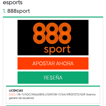
esports
888sport
APOSTAR AHORA
RESEÑA
LICENCIAS
DGOJ
(76-11/ADC/N0440805J/SGR)138-11/GA/A75057273/SGR (licencia
general de apuestas)