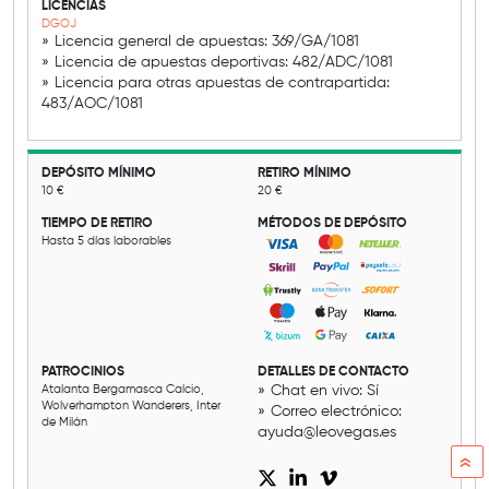
LICENCIAS
DGOJ
Licencia general de apuestas: 369/GA/1081
Licencia de apuestas deportivas: 482/ADC/1081
Licencia para otras apuestas de contrapartida:
483/AOC/1081
DEPÓSITO MÍNIMO
RETIRO MÍNIMO
10 €
20 €
TIEMPO DE RETIRO
MÉTODOS DE DEPÓSITO
Hasta 5 días laborables
PATROCINIOS
DETALLES DE CONTACTO
Atalanta Bergamasca Calcio,
Chat en vivo: Sí
Wolverhampton Wanderers, Inter
Correo electrónico:
de Milán
ayuda@leovegas.es
»