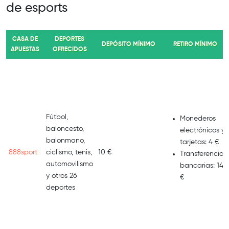
de esports
CASA DE
DEPORTES
DEPÓSITO MÍNIMO
RETIRO MÍNIMO
APUESTAS
OFRECIDOS
Fútbol,
Monederos
baloncesto,
electrónicos y
balonmano,
tarjetas: 4 €
888sport
ciclismo, tenis,
10 €
Transferencias
automovilismo
bancarias: 14
y otros 26
€
deportes