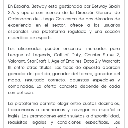
En España, Betway está gestionada por Betway Spain
S.A. y opera con licencia de la Dirección General de
Ordenación del Juego. Con cerca de dos décadas de
experiencia en el sector, ofrece a los usuarios
españoles una plataforma regulada y una sección
específica de esports.
Los aficionados pueden encontrar mercados para
League of Legends, Call of Duty, Counter-Strike 2,
Valorant, StarCraft II, Age of Empires, Dota 2 y Warcraft
III, entre otros títulos. Los tipos de apuesta abarcan
ganador del partido, ganador del torneo, ganador del
mapa, resultado correcto, apuestas especiales y
combinadas. La oferta concreta depende de cada
competición.
La plataforma permite elegir entre cuotas decimales,
fraccionarias o americanas y navegar en español o
inglés. Las promociones están sujetas a disponibilidad,
requisitos legales y condiciones específicas. Los