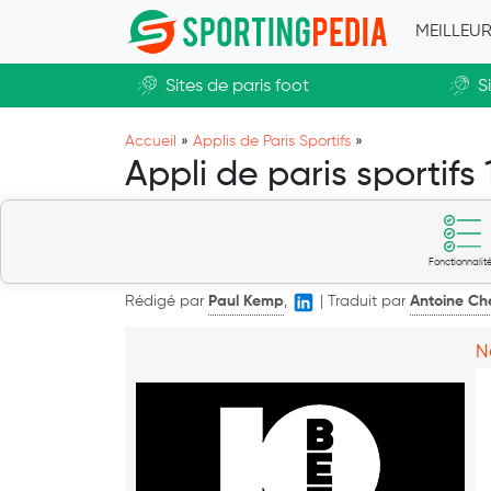
Aller au contenu principal
MEILLEUR
Sites de paris foot
S
Accueil
»
Applis de Paris Sportifs
»
Appli de paris sportifs
Fonctionnalit
Rédigé par
Paul Kemp
,
|
Traduit par
Antoine Ch
N