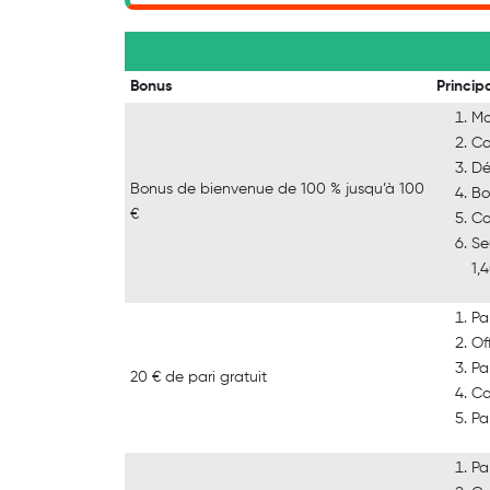
Bonus
Princip
Mo
Co
Dé
Bonus de bienvenue de 100 % jusqu’à 100
Bo
€
Co
Se
1,
Pa
Of
Pa
20 € de pari gratuit
Co
Pa
Pa