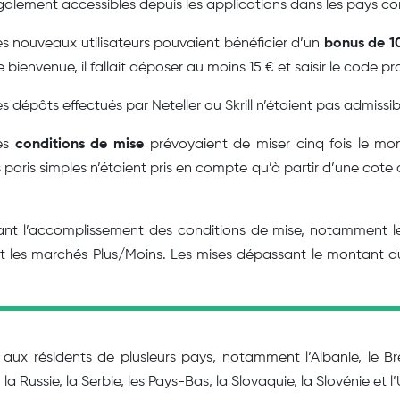
galement accessibles depuis les applications dans les pays co
es nouveaux utilisateurs pouvaient bénéficier d’un
bonus de 1
e bienvenue, il fallait déposer au moins 15 € et saisir le code 
es dépôts effectués par Neteller ou Skrill n’étaient pas admissi
es
conditions de mise
prévoyaient de miser cinq fois le mo
es paris simples n’étaient pris en compte qu’à partir d’une cote
t l’accomplissement des conditions de mise, notamment le
 et les marchés Plus/Moins. Les mises dépassant le montant d
aux résidents de plusieurs pays, notamment l’Albanie, le Brési
a Russie, la Serbie, les Pays-Bas, la Slovaquie, la Slovénie et l’