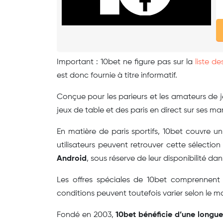
Important : 10bet ne figure pas sur la
liste d
est donc fournie à titre informatif.
Conçue pour les parieurs et les amateurs de 
jeux de table et des paris en direct sur ses ma
En matière de paris sportifs, 10bet couvre un
utilisateurs peuvent retrouver cette sélectio
Android
, sous réserve de leur disponibilité da
Les offres spéciales de 10bet comprennen
conditions peuvent toutefois varier selon le m
Fondé en 2003,
10bet bénéficie d’une longue