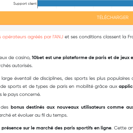
Support client
TÉLÉCHARGER
es opérateurs agréés par l’ANJ
et ses conditions classent la Fr
jeux de casino,
10bet est une plateforme de paris et de jeux e
rchés autorisés.
 large éventail de disciplines, des sports les plus populaire
n de sports et de types de paris en mobilité grâce aux
applic
ns le pays concerné.
t des
bonus destinés aux nouveaux utilisateurs comme aux 
arché et évoluer au fil du temps.
 présence sur le marché des paris sportifs en ligne
. Cette a