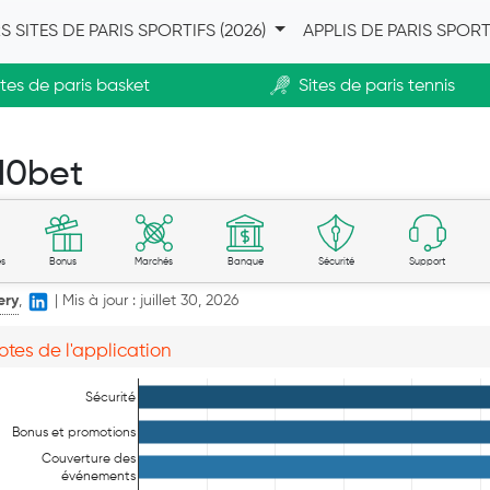
S SITES DE PARIS SPORTIFS (2026)
APPLIS DE PARIS SPORT
ites de paris basket
Sites de paris tennis
 10bet
és
Bonus
Marchés
Banque
Sécurité
Support
ery
,
|
Mis à jour :
juillet 30, 2026
otes de l'application
Sécurité
Bonus et promotions
Couverture des
événements