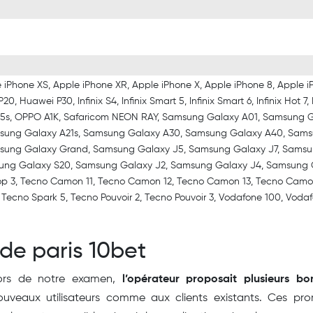
e iPhone XS, Apple iPhone XR, Apple iPhone X, Apple iPhone 8, Apple 
uawei P30, Infinix S4, Infinix Smart 5, Infinix Smart 6, Infinix Hot 7, Infi
 A5s, OPPO A1K, Safaricom NEON RAY, Samsung Galaxy A01, Samsung 
msung Galaxy A21s, Samsung Galaxy A30, Samsung Galaxy A40, Sam
msung Galaxy Grand, Samsung Galaxy J5, Samsung Galaxy J7, Samsu
sung Galaxy S20, Samsung Galaxy J2, Samsung Galaxy J4, Samsung
op 3, Tecno Camon 11, Tecno Camon 12, Tecno Camon 13, Tecno Camon
 Tecno Spark 5, Tecno Pouvoir 2, Tecno Pouvoir 3, Vodafone 100, Voda
 de paris 10bet
ors de notre examen,
l’opérateur proposait plusieurs bo
ouveaux utilisateurs comme aux clients existants. Ces prom