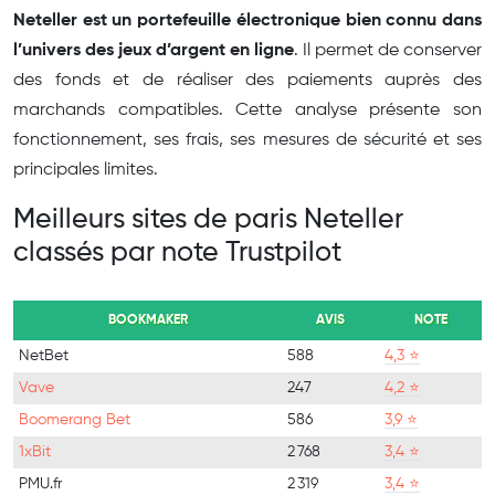
Neteller est un portefeuille électronique bien connu dans
l’univers des jeux d’argent en ligne
. Il permet de conserver
des fonds et de réaliser des paiements auprès des
marchands compatibles. Cette analyse présente son
fonctionnement, ses frais, ses mesures de sécurité et ses
principales limites.
Meilleurs sites de paris Neteller
classés par note Trustpilot
BOOKMAKER
AVIS
NOTE
NetBet
588
4,3 ⭐
Vave
247
4,2 ⭐
Boomerang Bet
586
3,9 ⭐
1xBit
2 768
3,4 ⭐
PMU.fr
2 319
3,4 ⭐