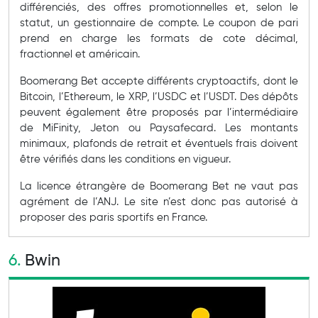
différenciés, des offres promotionnelles et, selon le
statut, un gestionnaire de compte. Le coupon de pari
prend en charge les formats de cote décimal,
fractionnel et américain.
Boomerang Bet accepte différents cryptoactifs, dont le
Bitcoin, l’Ethereum, le XRP, l’USDC et l’USDT. Des dépôts
peuvent également être proposés par l’intermédiaire
de MiFinity, Jeton ou Paysafecard. Les montants
minimaux, plafonds de retrait et éventuels frais doivent
être vérifiés dans les conditions en vigueur.
La licence étrangère de Boomerang Bet ne vaut pas
agrément de l’ANJ. Le site n’est donc pas autorisé à
proposer des paris sportifs en France.
Bwin