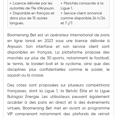
Licence délivrée par les
Marchés consacrés à la
autorités de l’île d’Anjouan.
Ligue 1.
Disponible en français et
Service client annoncé
dans plus de 15 autres
comme disponible 24 h/24
langues.
et 7 j/7.
Boomerang Bet est un opérateur international de paris
en ligne lancé en 2023 sous une licence délivrée à
Anjouan. Son interface et son service client sont
disponibles en français. La plateforme propose des
marchés sur plus de 30 sports, notamment le football,
le tennis, le basket-ball et le cyclisme, ainsi que des
disciplines plus confidentielles comme le padel, le
squash ou la crosse.
Des cotes sont proposées sur plusieurs compétitions
françaises, dont la Ligue 1, la Betclic Élite et la Ligue
Butagaz Énergie. Les utilisateurs peuvent également
accéder à des paris en direct et à des événements
virtuels. Boomerang Bet met en avant un programme
VIP comprenant notamment des plafonds de retrait