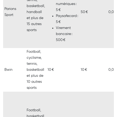
tennis,
numériques :
basketball,
Parions
5 €
handball
50 €
0,01 
Sport
Paysafecard :
et plus de
5 €
15 autres
Virement
sports
bancaire :
500 €
Football,
cyclisme,
tennis,
Bwin
basketball
10 €
10 €
0,02 
et plus de
10 autres
sports
Football,
basketball,