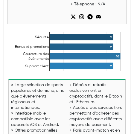
Téléphone : N/A
Sécurité
9
Bonus et promotions
9
Couverture des
10
événements
9
Support client
Large sélection de sports
Dépôts et retraits
populaires et de niche, ainsi
exclusivement en
que d’événements
cryptoactifs, dont le Bitcoin
régionaux et
et l’Ethereum.
internationaux.
Accès à des services tiers
Interface mobile
permettant d’acheter des
compatible avec les
cryptoactifs avec différents
appareils iOS et Android.
moyens de paiement.
Offres promotionnelles
Paris avant-match et en