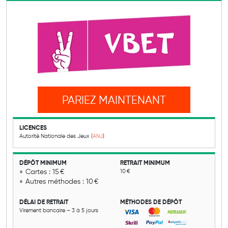
PARIEZ MAINTENANT
LICENCES
Autorité Nationale des Jeux (
ANJ
)
DÉPÔT MINIMUM
RETRAIT MINIMUM
Cartes : 15 €
10 €
Autres méthodes : 10 €
DÉLAI DE RETRAIT
MÉTHODES DE DÉPÔT
Virement bancaire – 3 à 5 jours