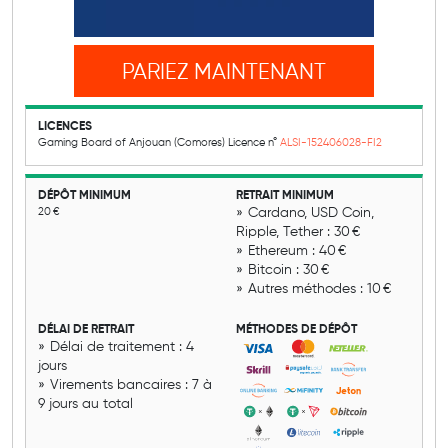
PARIEZ MAINTENANT
LICENCES
Gaming Board of Anjouan (Comores) Licence n°
ALSI-152406028-FI2
DÉPÔT MINIMUM
RETRAIT MINIMUM
20 €
Cardano, USD Coin,
Ripple, Tether : 30 €
Ethereum : 40 €
Bitcoin : 30 €
Autres méthodes : 10 €
DÉLAI DE RETRAIT
MÉTHODES DE DÉPÔT
Délai de traitement : 4
jours
Virements bancaires : 7 à
9 jours au total