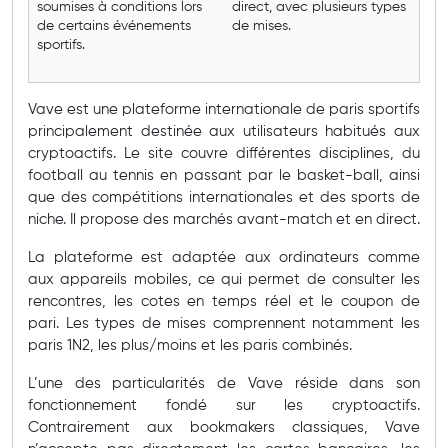
soumises à conditions lors
direct, avec plusieurs types
de certains événements
de mises.
sportifs.
Vave est une plateforme internationale de paris sportifs
principalement destinée aux utilisateurs habitués aux
cryptoactifs. Le site couvre différentes disciplines, du
football au tennis en passant par le basket-ball, ainsi
que des compétitions internationales et des sports de
niche. Il propose des marchés avant-match et en direct.
La plateforme est adaptée aux ordinateurs comme
aux appareils mobiles, ce qui permet de consulter les
rencontres, les cotes en temps réel et le coupon de
pari. Les types de mises comprennent notamment les
paris 1N2, les plus/moins et les paris combinés.
L’une des particularités de Vave réside dans son
fonctionnement fondé sur les cryptoactifs.
Contrairement aux bookmakers classiques, Vave