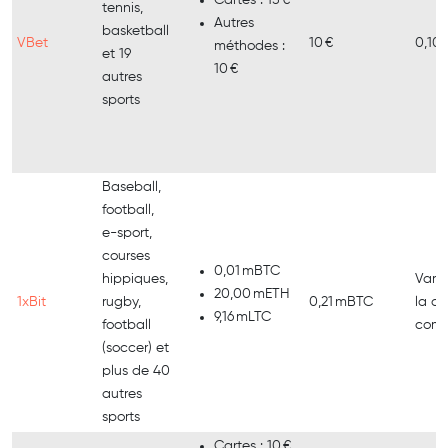
Cartes : 15 €
tennis,
Autres
basketball
VBet
10 €
0,10 
méthodes :
et 19
10 €
autres
sports
Baseball,
football,
e-sport,
courses
0,01 mBTC
hippiques,
Varia
20,00 mETH
1xBit
rugby,
0,21 mBTC
la de
9,16 mLTC
football
com
(soccer) et
plus de 40
autres
sports
Cartes : 10 €