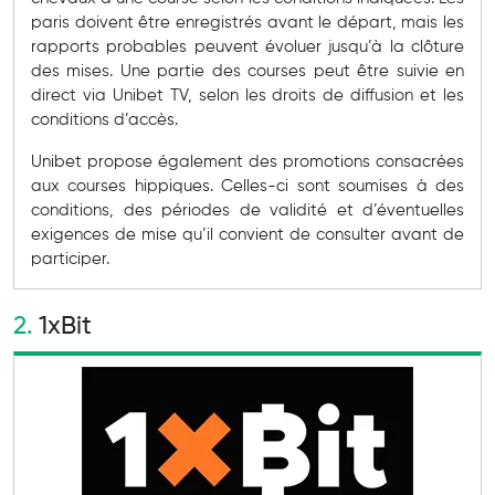
paris doivent être enregistrés avant le départ, mais les
rapports probables peuvent évoluer jusqu’à la clôture
des mises. Une partie des courses peut être suivie en
direct via Unibet TV, selon les droits de diffusion et les
conditions d’accès.
Unibet propose également des promotions consacrées
aux courses hippiques. Celles-ci sont soumises à des
conditions, des périodes de validité et d’éventuelles
exigences de mise qu’il convient de consulter avant de
participer.
1xBit