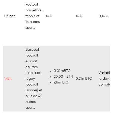
Football,
basketball,
Unibet
tennis et
10 €
10 €
0,10 €
16 autres
sports
Baseball,
football,
e-sport,
courses
0,01 mBTC
hippiques,
Variable
20,00 mETH
1xBit
rugby,
0,21 mBTC
la devis
9,16 mLTC
football
compte
(soccer) et
plus de 40
autres
sports