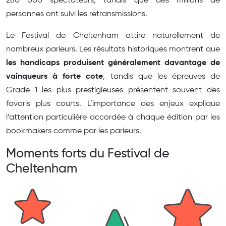
280 000 spectateurs, tandis que des millions de
personnes ont suivi les retransmissions.
Le Festival de Cheltenham attire naturellement de
nombreux parieurs. Les résultats historiques montrent que
les handicaps produisent généralement davantage de
vainqueurs à forte cote
, tandis que les épreuves de
Grade 1 les plus prestigieuses présentent souvent des
favoris plus courts. L’importance des enjeux explique
l’attention particulière accordée à chaque édition par les
bookmakers comme par les parieurs.
Moments forts du Festival de
Cheltenham