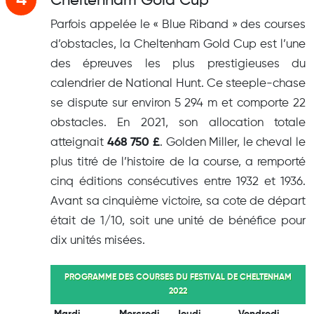
Cheltenham Gold Cup
Parfois appelée le « Blue Riband » des courses
d’obstacles, la Cheltenham Gold Cup est l’une
des épreuves les plus prestigieuses du
calendrier de National Hunt. Ce steeple-chase
se dispute sur environ 5 294 m et comporte 22
obstacles. En 2021, son allocation totale
atteignait
468 750 £
. Golden Miller, le cheval le
plus titré de l’histoire de la course, a remporté
cinq éditions consécutives entre 1932 et 1936.
Avant sa cinquième victoire, sa cote de départ
était de 1/10, soit une unité de bénéfice pour
dix unités misées.
PROGRAMME DES COURSES DU FESTIVAL DE CHELTENHAM
2022