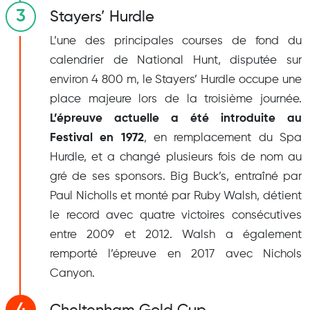
Stayers’ Hurdle
L’une des principales courses de fond du
calendrier de National Hunt, disputée sur
environ 4 800 m, le Stayers’ Hurdle occupe une
place majeure lors de la troisième journée.
L’épreuve actuelle a été introduite au
Festival en 1972
, en remplacement du Spa
Hurdle, et a changé plusieurs fois de nom au
gré de ses sponsors. Big Buck’s, entraîné par
Paul Nicholls et monté par Ruby Walsh, détient
le record avec quatre victoires consécutives
entre 2009 et 2012. Walsh a également
remporté l’épreuve en 2017 avec Nichols
Canyon.