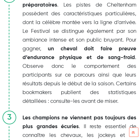
préparatoires
. Les pistes de Cheltenham
possèdent des caractéristiques particulières,
dont la célèbre montée vers la ligne d’arrivée.
Le Festival se distingue également par son
ambiance intense et son public bruyant. Pour
gagner,
un cheval doit faire preuve
d’endurance physique et de sang-froid
.
Observe donc le comportement des
participants sur ce parcours ainsi que leurs
résultats depuis le début de la saison. Certains
bookmakers publient des statistiques
détaillées : consulte-les avant de miser.
Les champions ne viennent pas toujours des
plus grandes écuries
. Il reste essentiel de
»
connaître les chevaux, les jockeys et les