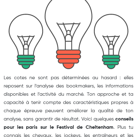
Les cotes ne sont pas déterminées au hasard : elles
reposent sur l’analyse des bookmakers, les informations
disponibles et l’activité du marché. Ton approche et ta
capacité à tenir compte des caractéristiques propres à
chaque épreuve peuvent améliorer la qualité de ton
analyse, sans garantir de résultat. Voici quelques
conseils
pour les paris sur le Festival de Cheltenham
. Plus tu
connais les chevaux, les jockeys, les entraîneurs et les