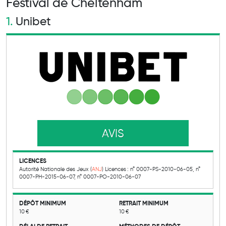
Festival de Cheltenham
Unibet
AVIS
LICENCES
Autorité Nationale des Jeux (
ANJ
) Licences : n° 0007-PS-2010-06-05, n°
0007-PH-2015-06-07, n° 0007-PO-2010-06-07
DÉPÔT MINIMUM
RETRAIT MINIMUM
10 €
10 €