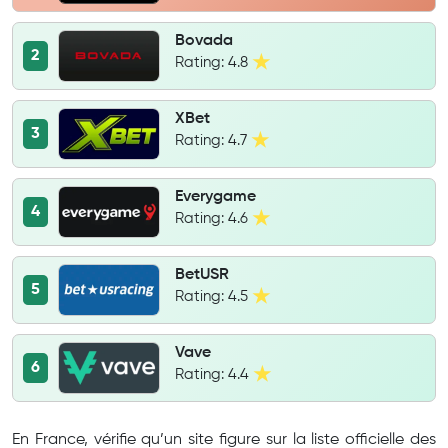
Bovada
★
Rating: 4.8
XBet
★
Rating: 4.7
Everygame
★
Rating: 4.6
BetUSR
★
Rating: 4.5
Vave
★
Rating: 4.4
En France, vérifie qu’un site figure sur la liste officielle des