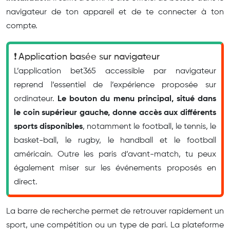
navigateur de ton appareil et de te connecter à ton
compte.
Application basée sur navigateur
L’application bet365 accessible par navigateur
reprend l’essentiel de l’expérience proposée sur
ordinateur.
Le bouton du menu principal, situé dans
le coin supérieur gauche, donne accès aux différents
sports disponibles
, notamment le football, le tennis, le
basket-ball, le rugby, le handball et le football
américain. Outre les paris d’avant-match, tu peux
également miser sur les événements proposés en
direct.
La barre de recherche permet de retrouver rapidement un
sport, une compétition ou un type de pari. La plateforme