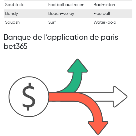
Saut à ski
Football australien
Badminton
Bandy
Beach-volley
Floorball
Squash
Surf
Water-polo
Banque de l’application de paris
bet365