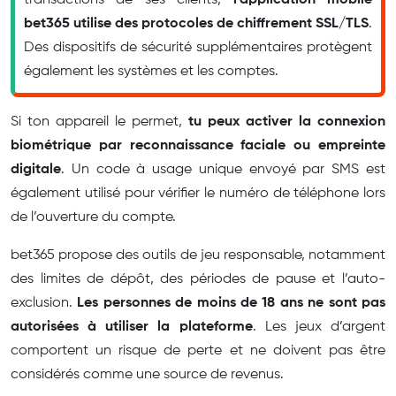
transactions de ses clients,
l’application mobile
bet365 utilise des protocoles de chiffrement SSL/TLS
.
Des dispositifs de sécurité supplémentaires protègent
également les systèmes et les comptes.
Si ton appareil le permet,
tu peux activer la connexion
biométrique par reconnaissance faciale ou empreinte
digitale
. Un code à usage unique envoyé par SMS est
également utilisé pour vérifier le numéro de téléphone lors
de l’ouverture du compte.
bet365 propose des outils de jeu responsable, notamment
des limites de dépôt, des périodes de pause et l’auto-
exclusion.
Les personnes de moins de 18 ans ne sont pas
autorisées à utiliser la plateforme
. Les jeux d’argent
comportent un risque de perte et ne doivent pas être
considérés comme une source de revenus.