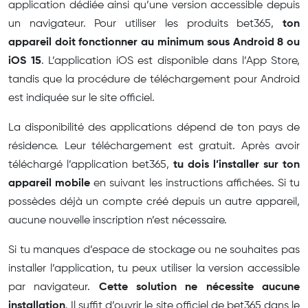
application dédiée ainsi qu’une version accessible depuis
un navigateur. Pour utiliser les produits bet365,
ton
appareil doit fonctionner au minimum sous Android 8 ou
iOS 15
. L’application iOS est disponible dans l’App Store,
tandis que la procédure de téléchargement pour Android
est indiquée sur le site officiel.
La disponibilité des applications dépend de ton pays de
résidence. Leur téléchargement est gratuit. Après avoir
téléchargé l’application bet365,
tu dois l’installer sur ton
appareil mobile
en suivant les instructions affichées. Si tu
possèdes déjà un compte créé depuis un autre appareil,
aucune nouvelle inscription n’est nécessaire.
Si tu manques d’espace de stockage ou ne souhaites pas
installer l’application, tu peux utiliser la version accessible
par navigateur.
Cette solution ne nécessite aucune
installation
. Il suffit d’ouvrir le site officiel de bet365 dans le