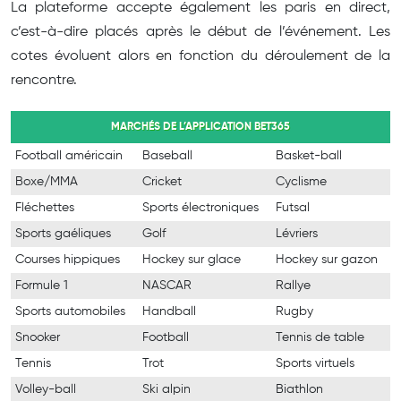
La plateforme accepte également les paris en direct,
c’est-à-dire placés après le début de l’événement. Les
cotes évoluent alors en fonction du déroulement de la
rencontre.
MARCHÉS DE L’APPLICATION BET365
Football américain
Baseball
Basket-ball
Boxe/MMA
Cricket
Cyclisme
Fléchettes
Sports électroniques
Futsal
Sports gaéliques
Golf
Lévriers
Courses hippiques
Hockey sur glace
Hockey sur gazon
Formule 1
NASCAR
Rallye
Sports automobiles
Handball
Rugby
Snooker
Football
Tennis de table
Tennis
Trot
Sports virtuels
Volley-ball
Ski alpin
Biathlon