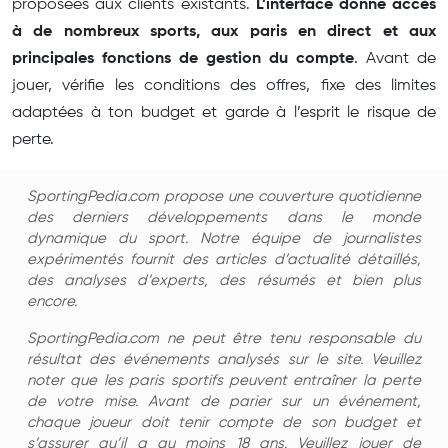
proposées aux clients existants.
L’interface donne accès
à de nombreux sports, aux paris en direct et aux
principales fonctions de gestion du compte
. Avant de
jouer, vérifie les conditions des offres, fixe des limites
adaptées à ton budget et garde à l’esprit le risque de
perte.
SportingPedia.com propose une couverture quotidienne
des derniers développements dans le monde
dynamique du sport. Notre équipe de journalistes
expérimentés fournit des articles d’actualité détaillés,
des analyses d’experts, des résumés et bien plus
encore.
SportingPedia.com ne peut être tenu responsable du
résultat des événements analysés sur le site. Veuillez
noter que les paris sportifs peuvent entraîner la perte
de votre mise. Avant de parier sur un événement,
chaque joueur doit tenir compte de son budget et
s’assurer qu’il a au moins 18 ans. Veuillez jouer de