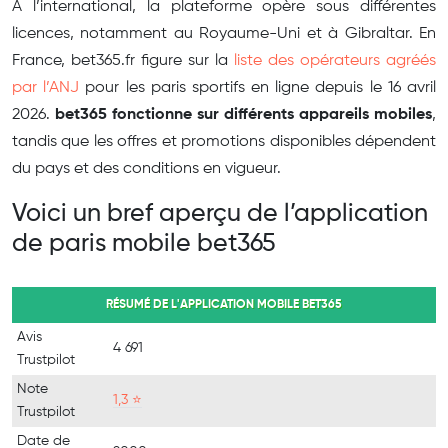
À l’international, la plateforme opère sous différentes
licences, notamment au Royaume-Uni et à Gibraltar. En
France, bet365.fr figure sur la
liste des opérateurs agréés
par l’ANJ
pour les paris sportifs en ligne depuis le 16 avril
2026.
bet365 fonctionne sur différents appareils mobiles
,
tandis que les offres et promotions disponibles dépendent
du pays et des conditions en vigueur.
Voici un bref aperçu de l’application
de paris mobile bet365
RÉSUMÉ DE L'APPLICATION MOBILE BET365
Avis
4 691
Trustpilot
Note
1,3 ⭐
Trustpilot
Date de