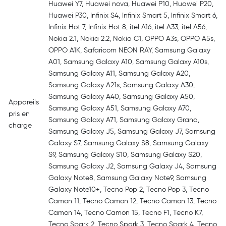
Huawei Y7, Huawei nova, Huawei P10, Huawei P20,
Huawei P30, Infinix S4, Infinix Smart 5, Infinix Smart 6,
Infinix Hot 7, Infinix Hot 8, itel A16, itel A33, itel A56,
Nokia 2.1, Nokia 2.2, Nokia C1, OPPO A3s, OPPO A5s,
OPPO A1K, Safaricom NEON RAY, Samsung Galaxy
A01, Samsung Galaxy A10, Samsung Galaxy A10s,
Samsung Galaxy A11, Samsung Galaxy A20,
Samsung Galaxy A21s, Samsung Galaxy A30,
Samsung Galaxy A40, Samsung Galaxy A50,
Appareils
Samsung Galaxy A51, Samsung Galaxy A70,
pris en
Samsung Galaxy A71, Samsung Galaxy Grand,
charge
Samsung Galaxy J5, Samsung Galaxy J7, Samsung
Galaxy S7, Samsung Galaxy S8, Samsung Galaxy
S9, Samsung Galaxy S10, Samsung Galaxy S20,
Samsung Galaxy J2, Samsung Galaxy J4, Samsung
Galaxy Note8, Samsung Galaxy Note9, Samsung
Galaxy Note10+, Tecno Pop 2, Tecno Pop 3, Tecno
Camon 11, Tecno Camon 12, Tecno Camon 13, Tecno
Camon 14, Tecno Camon 15, Tecno F1, Tecno K7,
Tecno Spark 2, Tecno Spark 3, Tecno Spark 4, Tecno