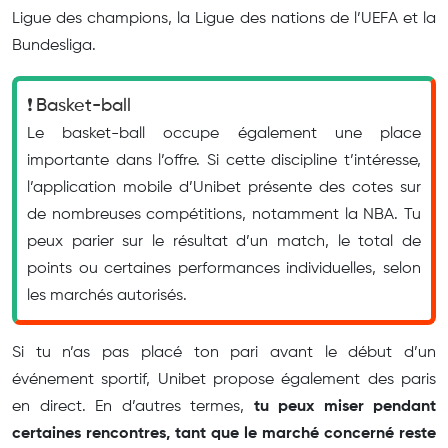
Ligue des champions, la Ligue des nations de l’UEFA et la
Bundesliga.
Basket-ball
Le basket-ball occupe également une place
importante dans l’offre. Si cette discipline t’intéresse,
l’application mobile d’Unibet présente des cotes sur
de nombreuses compétitions, notamment la NBA. Tu
peux parier sur le résultat d’un match, le total de
points ou certaines performances individuelles, selon
les marchés autorisés.
Si tu n’as pas placé ton pari avant le début d’un
événement sportif, Unibet propose également des paris
en direct. En d’autres termes,
tu peux miser pendant
certaines rencontres, tant que le marché concerné reste