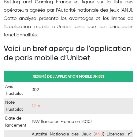
Betting and Gaming France et figure sur la liste des
opérateurs agréés par l’Autorité nationale des jeux (ANJ).
Cette analyse présente les avantages et les limites de
l’application mobile d’Unibet ainsi que ses principales
fonctionnalités.
Voici un bref aperçu de l’application
de paris mobile d’Unibet
RÉSUMÉ DE L'APPLICATION MOBILE UNIBET
Avis
302
Trustpilot
Note
1,2 ⭐
Trustpilot
Date de
1997 (lancé en France en 2010)
lancement
Autorité Nationale des Jeux (
ANJ
) Licences : n°