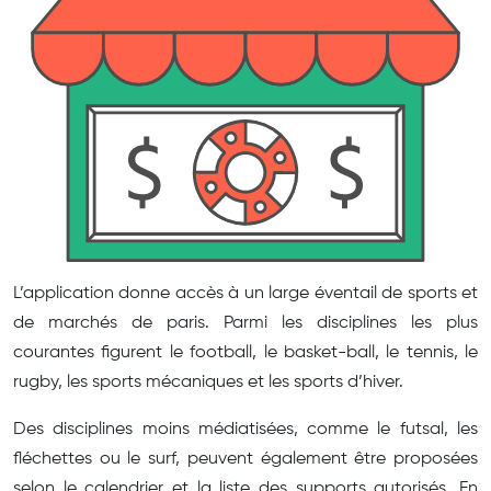
L’application donne accès à un large éventail de sports et
de marchés de paris. Parmi les disciplines les plus
courantes figurent le football, le basket-ball, le tennis, le
rugby, les sports mécaniques et les sports d’hiver.
Des disciplines moins médiatisées, comme le futsal, les
fléchettes ou le surf, peuvent également être proposées
selon le calendrier et la liste des supports autorisés. En