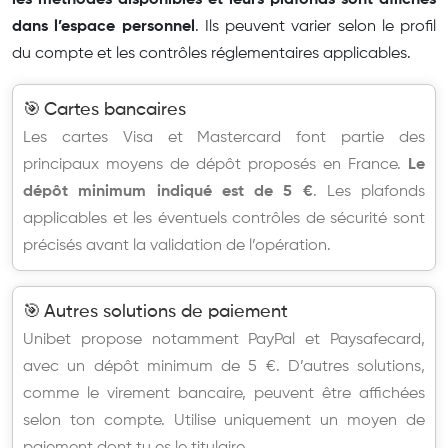
dans l’espace personnel
. Ils peuvent varier selon le profil
du compte et les contrôles réglementaires applicables.
Cartes bancaires
Les cartes Visa et Mastercard font partie des
principaux moyens de dépôt proposés en France.
Le
dépôt minimum indiqué est de 5 €
. Les plafonds
applicables et les éventuels contrôles de sécurité sont
précisés avant la validation de l’opération.
Autres solutions de paiement
Unibet propose notamment PayPal et Paysafecard,
avec un dépôt minimum de 5 €. D’autres solutions,
comme le virement bancaire, peuvent être affichées
selon ton compte. Utilise uniquement un moyen de
paiement dont tu es le titulaire.