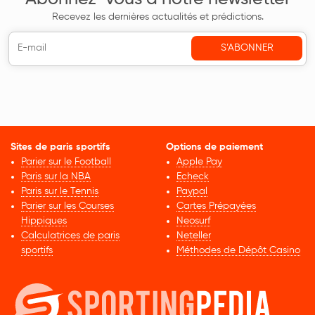
Recevez les dernières actualités et prédictions.
Sites de paris sportifs
Options de paiement
Parier sur le Football
Apple Pay
Paris sur la NBA
Echeck
Paris sur le Tennis
Paypal
Parier sur les Courses
Cartes Prépayées
Hippiques
Neosurf
Calculatrices de paris
Neteller
sportifs
Méthodes de Dépôt Casino