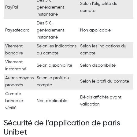
Dès 5 €,
Selon l’éligibilité du
PayPal
généralement
compte
instantané
Dès 5 €,
Paysafecard
généralement
Non applicable
instantané
Virement
Selon les indications
Selon les indications du
bancaire
du compte
compte
Virement
Selon disponibilité
Selon disponibilité
instantané
Autres moyens
Selon le profil du
Selon le profil du compte
proposés
compte
Compte
Délais affichés avant
bancaire
Non applicable
validation
vérifié
Sécurité de l’application de paris
Unibet