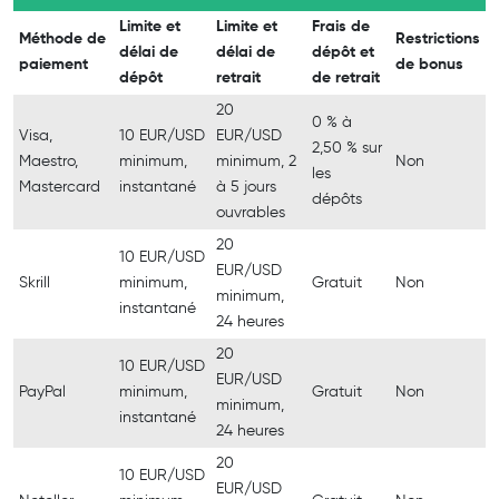
Limite et
Limite et
Frais de
Méthode de
Restrictions
délai de
délai de
dépôt et
paiement
de bonus
dépôt
retrait
de retrait
20
0 % à
Visa,
10 EUR/USD
EUR/USD
2,50 % sur
Maestro,
minimum,
minimum, 2
Non
les
Mastercard
instantané
à 5 jours
dépôts
ouvrables
20
10 EUR/USD
EUR/USD
Skrill
minimum,
Gratuit
Non
minimum,
instantané
24 heures
20
10 EUR/USD
EUR/USD
PayPal
minimum,
Gratuit
Non
minimum,
instantané
24 heures
20
10 EUR/USD
EUR/USD