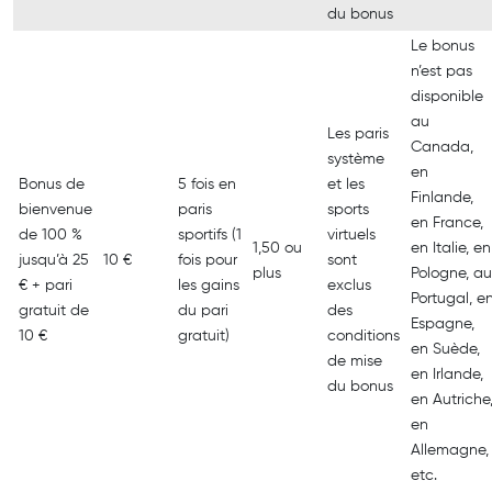
du bonus
Le bonus
n’est pas
disponible
au
Les paris
Canada,
système
en
Bonus de
5 fois en
et les
Finlande,
bienvenue
paris
sports
en France,
de 100 %
sportifs (1
virtuels
1,50 ou
en Italie, en
jusqu’à 25
10 €
fois pour
sont
plus
Pologne, au
€ + pari
les gains
exclus
Portugal, e
gratuit de
du pari
des
Espagne,
10 €
gratuit)
conditions
en Suède,
de mise
en Irlande,
du bonus
en Autriche
en
Allemagne,
etc.