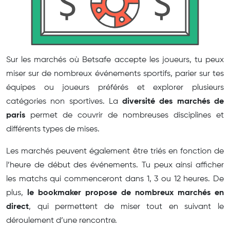
Sur les marchés où Betsafe accepte les joueurs, tu peux
miser sur de nombreux événements sportifs, parier sur tes
équipes ou joueurs préférés et explorer plusieurs
catégories non sportives. La
diversité des marchés de
paris
permet de couvrir de nombreuses disciplines et
différents types de mises.
Les marchés peuvent également être triés en fonction de
l’heure de début des événements. Tu peux ainsi afficher
les matchs qui commenceront dans 1, 3 ou 12 heures. De
plus,
le bookmaker propose de nombreux marchés en
direct
, qui permettent de miser tout en suivant le
déroulement d’une rencontre.