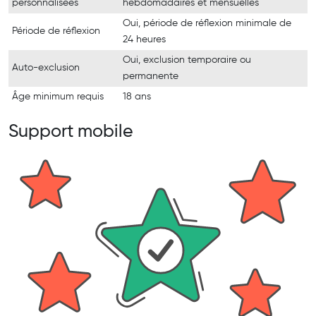
personnalisées
hebdomadaires et mensuelles
Oui, période de réflexion minimale de
Période de réflexion
24 heures
Oui, exclusion temporaire ou
Auto-exclusion
permanente
Âge minimum requis
18 ans
Support mobile