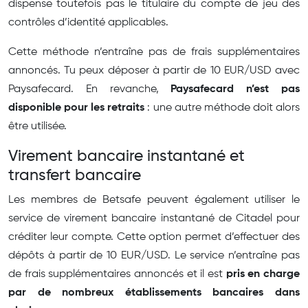
dispense toutefois pas le titulaire du compte de jeu des
contrôles d’identité applicables.
Cette méthode n’entraîne pas de frais supplémentaires
annoncés. Tu peux déposer à partir de 10 EUR/USD avec
Paysafecard. En revanche,
Paysafecard n’est pas
disponible pour les retraits
: une autre méthode doit alors
être utilisée.
Virement bancaire instantané et
transfert bancaire
Les membres de Betsafe peuvent également utiliser le
service de virement bancaire instantané de Citadel pour
créditer leur compte. Cette option permet d’effectuer des
dépôts à partir de 10 EUR/USD. Le service n’entraîne pas
de frais supplémentaires annoncés et il est
pris en charge
par de nombreux établissements bancaires dans