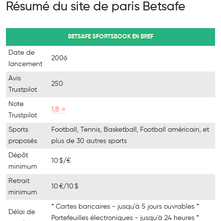
Résumé du site de paris Betsafe
BETSAFE SPORTSBOOK EN BREF
Date de
2006
lancement
Avis
250
Trustpilot
Note
1,8 ⭐
Trustpilot
Sports
Football, Tennis, Basketball, Football américain, et
proposés
plus de 30 autres sports
Dépôt
10 $/€
minimum
Retrait
10 €/10 $
minimum
* Cartes bancaires - jusqu'à 5 jours ouvrables *
Délai de
Portefeuilles électroniques - jusqu'à 24 heures *