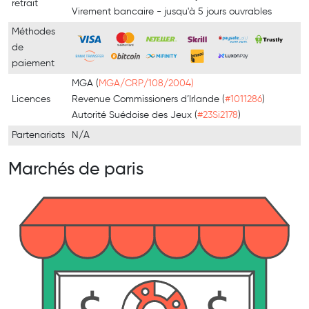
retrait
Virement bancaire - jusqu'à 5 jours ouvrables
Méthodes
de
paiement
MGA (
MGA/CRP/108/2004)
Licences
Revenue Commissioners d’Irlande (
#1011286
)
Autorité Suédoise des Jeux (
#23Si2178
)
Partenariats
N/A
Marchés de paris