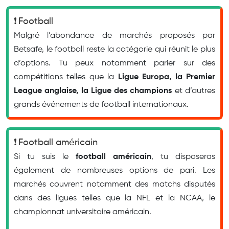
Football
Malgré l’abondance de marchés proposés par
Betsafe, le football reste la catégorie qui réunit le plus
d’options. Tu peux notamment parier sur des
compétitions telles que la
Ligue Europa, la Premier
League anglaise, la Ligue des champions
et d’autres
grands événements de football internationaux.
Football américain
Si tu suis le
football américain
, tu disposeras
également de nombreuses options de pari. Les
marchés couvrent notamment des matchs disputés
dans des ligues telles que la NFL et la NCAA, le
championnat universitaire américain.