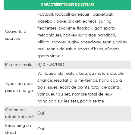
CARACTÉRISTIQUES DE BETSAFE
Football, football américain, basketball,
baseball, boxe, cricket, échecs, curling,
fléchettes, cyclisme, floorball, golf, sports
Couverture
mécaniques, hockey sur glace, handball,
sportive
billard, snooker, rugby, speedway, tennis, volley-
ball, tennis de table, sports d’hiver, eSports,
sports virtuels
Mise minimale
0,10 EUR/USD
Vainqueur du match, buts du match, double
chance, résultat à la mi-temps, handicap à
Types de paris
trois issues, écart de points, total de points,
pris en charge
vainqueur du set, nombre total de jeux,
handicap sur les sets, pari à terme
Option de
Oui
retrait anticipé
Streaming en
Oui
direct