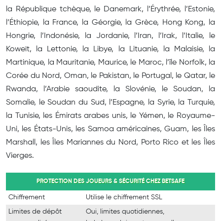
la République tchèque, le Danemark, l’Érythrée, l’Estonie,
l’Éthiopie, la France, la Géorgie, la Grèce, Hong Kong, la
Hongrie, l’Indonésie, la Jordanie, l’Iran, l’Irak, l’Italie, le
Koweït, la Lettonie, la Libye, la Lituanie, la Malaisie, la
Martinique, la Mauritanie, Maurice, le Maroc, l’île Norfolk, la
Corée du Nord, Oman, le Pakistan, le Portugal, le Qatar, le
Rwanda, l’Arabie saoudite, la Slovénie, le Soudan, la
Somalie, le Soudan du Sud, l’Espagne, la Syrie, la Turquie,
la Tunisie, les Émirats arabes unis, le Yémen, le Royaume-
Uni, les États-Unis, les Samoa américaines, Guam, les Îles
Marshall, les Îles Mariannes du Nord, Porto Rico et les Îles
Vierges.
PROTECTION DES JOUEURS & SÉCURITÉ CHEZ BETSAFE
Chiffrement
Utilise le chiffrement SSL
Limites de dépôt
Oui, limites quotidiennes,