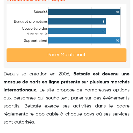
Sécurité
10
Bonus et promotions
8
Couverture des
8
événements
10
Support client
Parier Maintenant
Depuis sa création en 2006,
Betsafe est devenu une
marque de paris en ligne présente sur plusieurs marchés
internationaux
. Le site propose de nombreuses options
aux personnes qui souhaitent parier sur des événements
sportifs. Betsafe exerce ses activités dans le cadre
réglementaire applicable à chaque pays où ses services
sont autorisés.