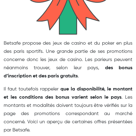
Betsafe propose des jeux de casino et du poker en plus
des paris sportifs. Une grande partie de ses promotions
concerne donc les jeux de casino. Les parieurs peuvent
néanmoins trouver, selon leur pays,
des bonus
d’inscription et des paris gratuits
.
Il faut toutefois rappeler
que la disponibilité, le montant
et les conditions des bonus varient selon le pays
. Les
montants et modalités doivent toujours être vérifiés sur la
page des promotions correspondant au marché
concerné. Voici un aperçu de certaines offres présentées
par Betsafe.