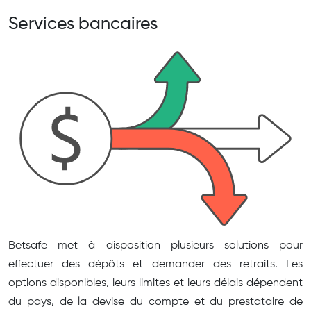
Services bancaires
Betsafe met à disposition plusieurs solutions pour
effectuer des dépôts et demander des retraits. Les
options disponibles, leurs limites et leurs délais dépendent
du pays, de la devise du compte et du prestataire de