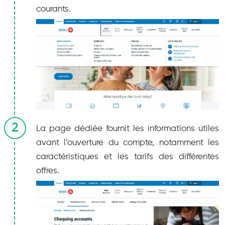
courants.
La page dédiée fournit les informations utiles
avant l’ouverture du compte, notamment les
caractéristiques et les tarifs des différentes
offres.