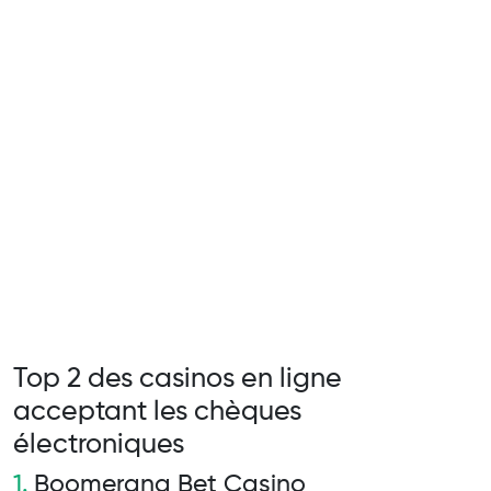
Top 2 des casinos en ligne
acceptant les chèques
électroniques
Boomerang Bet Casino