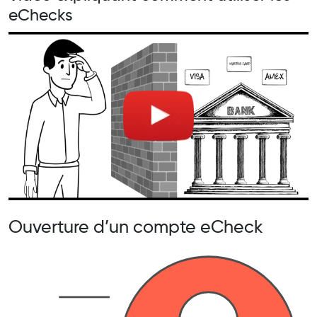
eChecks
Ouverture d’un compte eCheck