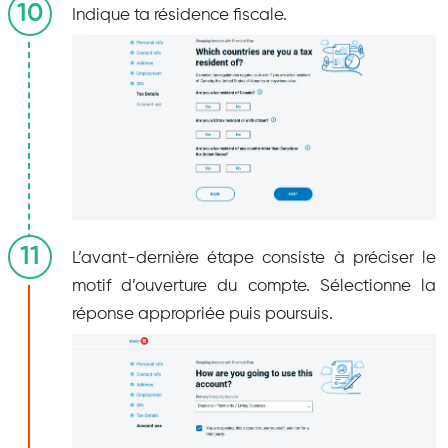
Indique ta résidence fiscale.
L’avant-dernière étape consiste à préciser le
motif d’ouverture du compte. Sélectionne la
réponse appropriée puis poursuis.