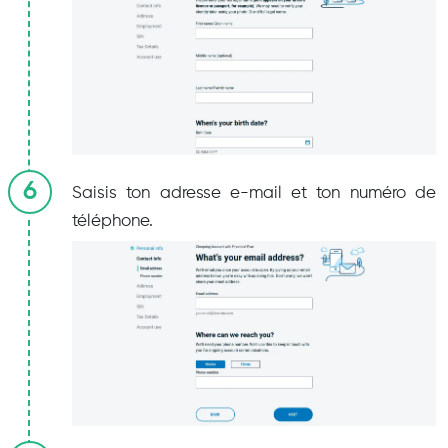
Saisis ton adresse e-mail et ton numéro de
téléphone.