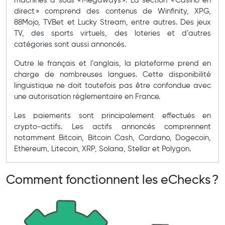
machines à sous « Megaways ». La section « Casino en
direct » comprend des contenus de Winfinity, XPG,
88Mojo, TVBet et Lucky Stream, entre autres. Des jeux
TV, des sports virtuels, des loteries et d’autres
catégories sont aussi annoncés.
Outre le français et l’anglais, la plateforme prend en
charge de nombreuses langues. Cette disponibilité
linguistique ne doit toutefois pas être confondue avec
une autorisation réglementaire en France.
Les paiements sont principalement effectués en
crypto-actifs. Les actifs annoncés comprennent
notamment Bitcoin, Bitcoin Cash, Cardano, Dogecoin,
Ethereum, Litecoin, XRP, Solana, Stellar et Polygon.
Comment fonctionnent les eChecks ?