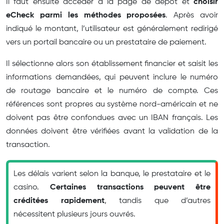
Il faut ensuite accéder à la page de dépôt et
choisir
eCheck parmi les méthodes proposées
. Après avoir
indiqué le montant, l’utilisateur est généralement redirigé
vers un portail bancaire ou un prestataire de paiement.
Il sélectionne alors son établissement financier et saisit les
informations demandées, qui peuvent inclure le numéro
de routage bancaire et le numéro de compte. Ces
références sont propres au système nord-américain et ne
doivent pas être confondues avec un IBAN français. Les
données doivent être vérifiées avant la validation de la
transaction.
Les délais varient selon la banque, le prestataire et le
casino.
Certaines transactions peuvent être
créditées rapidement
, tandis que d’autres
nécessitent plusieurs jours ouvrés.