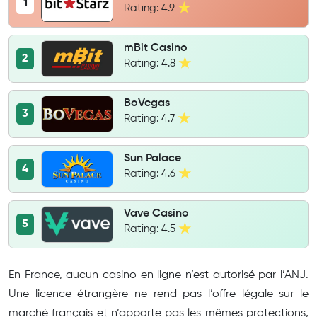
★
Rating: 4.9
mBit Casino
★
Rating: 4.8
BoVegas
★
Rating: 4.7
Sun Palace
★
Rating: 4.6
Vave Casino
★
Rating: 4.5
En France, aucun casino en ligne n’est autorisé par l’ANJ.
Une licence étrangère ne rend pas l’offre légale sur le
marché français et n’apporte pas les mêmes protections,