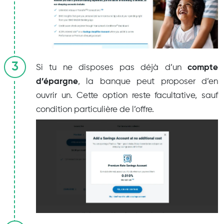
Si tu ne disposes pas déjà d’un
compte
d’épargne
, la banque peut proposer d’en
ouvrir un. Cette option reste facultative, sauf
condition particulière de l’offre.