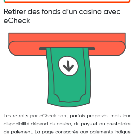
Retirer des fonds d’un casino avec
eCheck
Les retraits par eCheck sont parfois proposés, mais leur
disponibilité dépend du casino, du pays et du prestataire
de paiement. La page consacrée aux paiements indique