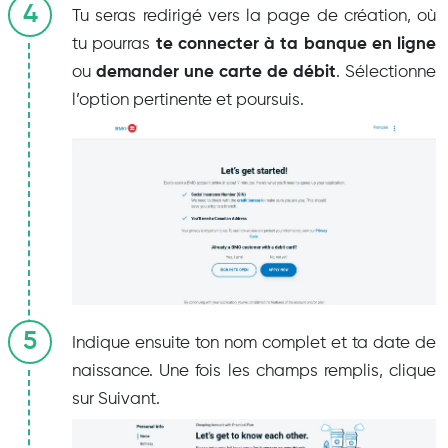
Tu seras redirigé vers la page de création, où
tu pourras
te connecter à ta banque en ligne
ou
demander une carte de débit
. Sélectionne
l’option pertinente et poursuis.
Indique ensuite ton nom complet et ta date de
naissance. Une fois les champs remplis, clique
sur Suivant.