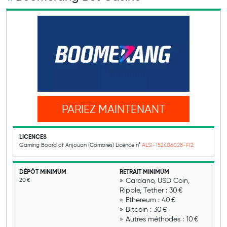
PARIEZ MAINTENANT
LICENCES
Gaming Board of Anjouan (Comores) Licence n°
ALSI-152406028-FI2
DÉPÔT MINIMUM
RETRAIT MINIMUM
20 €
Cardano, USD Coin,
Ripple, Tether : 30 €
Ethereum : 40 €
Bitcoin : 30 €
Autres méthodes : 10 €