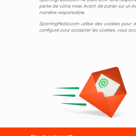
perte de votre mise. Avant de parier sur un é
manière responsable.
SportingPedia.com utilise des cookies pour di
configuré pour accepter les cookies, vous acce