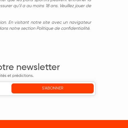
rer qu’il a au moins 18 ans. Veuillez jouer de
ion. En visitant notre site avec un navigateur
ans notre section Politique de confidentialité.
tre newsletter
tés et prédictions.