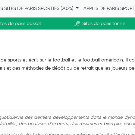
S SITES DE PARIS SPORTIFS (2026)
APPLIS DE PARIS SPORT
ites de paris basket
Sites de paris tennis
e sports et écrit sur le football et le football américain. Il
is et des méthodes de dépôt ou de retrait que les joueurs peuven
uotidienne des derniers développements dans le monde dynam
détaillés, des analyses d’experts, des résumés et bien plus encor
le du résultat des événements analysés sur le site. Veuillez not