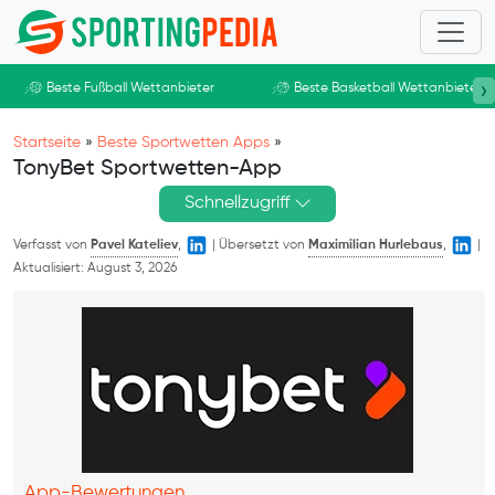
Zum Hauptinhalt springen
›
Beste Fußball Wettanbieter
Beste Basketball Wettanbieter
Startseite
»
Beste Sportwetten Apps
»
TonyBet Sportwetten-App
Schnellzugriff
Verfasst von
Pavel Kateliev
,
|
Übersetzt von
Maximilian Hurlebaus
,
|
Aktualisiert:
August 3, 2026
App-Bewertungen