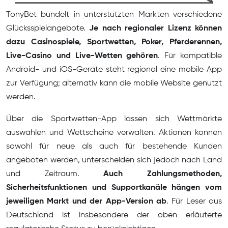
TonyBet bündelt in unterstützten Märkten verschiedene
Glücksspielangebote.
Je nach regionaler Lizenz können
dazu Casinospiele, Sportwetten, Poker, Pferderennen,
Live-Casino und Live-Wetten gehören
. Für kompatible
Android- und iOS-Geräte steht regional eine mobile App
zur Verfügung; alternativ kann die mobile Website genutzt
werden.
Über die Sportwetten-App lassen sich Wettmärkte
auswählen und Wettscheine verwalten. Aktionen können
sowohl für neue als auch für bestehende Kunden
angeboten werden, unterscheiden sich jedoch nach Land
und Zeitraum.
Auch Zahlungsmethoden,
Sicherheitsfunktionen und Supportkanäle hängen vom
jeweiligen Markt und der App-Version ab
. Für Leser aus
Deutschland ist insbesondere der oben erläuterte