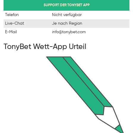
SUPPORT DER TONYBET APP
Telefon
Nicht verfügbar
Live-Chat
Je nach Region
E-Mail
info@tonybet.com
TonyBet Wett-App Urteil