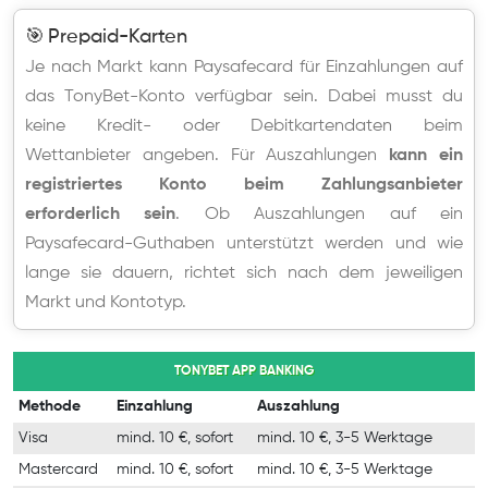
Prepaid-Karten
Je nach Markt kann Paysafecard für Einzahlungen auf
das TonyBet-Konto verfügbar sein. Dabei musst du
keine Kredit- oder Debitkartendaten beim
Wettanbieter angeben. Für Auszahlungen
kann ein
registriertes Konto beim Zahlungsanbieter
erforderlich sein
. Ob Auszahlungen auf ein
Paysafecard-Guthaben unterstützt werden und wie
lange sie dauern, richtet sich nach dem jeweiligen
Markt und Kontotyp.
TONYBET APP BANKING
Methode
Einzahlung
Auszahlung
Visa
mind. 10 €, sofort
mind. 10 €, 3-5 Werktage
Mastercard
mind. 10 €, sofort
mind. 10 €, 3-5 Werktage