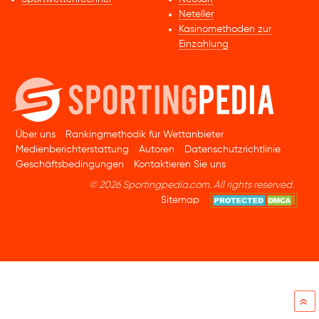
Neteller
Kasinomethoden zur
Einzahlung
Über uns
Rankingmethodik für Wettanbieter
Medienberichterstattung
Autoren
Datenschutzrichtlinie
Geschäftsbedingungen
Kontaktieren Sie uns
© 2026 Sportingpedia.com. All rights reserved.
Sitemap
»