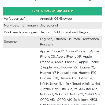
FUNKTIONEN DER TONYBET APP
Verfügbar auf
Android/iOS/Browser
Marktbeschränkungen
Ja, regional
Bankbeschränkungen
Je nach Zahlungsart und Region
Englisch, Estnisch, Deutsch, Französisch,
Sprachen
Russisch
Apple iPhone 12, Apple iPhone 11, Apple
iPhone XS, Apple iPhone XR, Apple
iPhone X, Apple iPhone 8, Apple iPhone
7, Apple iPad, Huawei Y5, Huawei Y6,
Huawei Y7, Huawei nova, Huawei P10,
Huawei P20, Huawei P30, Infinix S4,
Infinix Smart 5, Infinix Smart 6, Infinix Hot
7, Infinix Hot 8, itel A16, itel A33, itel A56,
Nokia 2.1, Nokia 2.2, Nokia C1, OPPO A3s,
OPPO A5s, OPPO A1K, Safaricom NEON