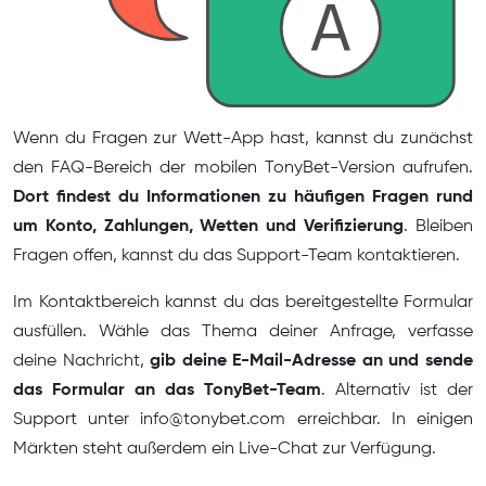
Wenn du Fragen zur Wett-App hast, kannst du zunächst
den FAQ-Bereich der mobilen TonyBet-Version aufrufen.
Dort findest du Informationen zu häufigen Fragen rund
um Konto, Zahlungen, Wetten und Verifizierung
. Bleiben
Fragen offen, kannst du das Support-Team kontaktieren.
Im Kontaktbereich kannst du das bereitgestellte Formular
ausfüllen. Wähle das Thema deiner Anfrage, verfasse
deine Nachricht,
gib deine E-Mail-Adresse an und sende
das Formular an das TonyBet-Team
. Alternativ ist der
Support unter info@tonybet.com erreichbar. In einigen
Märkten steht außerdem ein Live-Chat zur Verfügung.