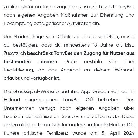
Zahlungsinformationen zugreifen. Zusätzlich setzt TonyBet
nach eigenen Angaben Maßnahmen zur Erkennung und
Bekämpfung betrügerischer Aktivitäten ein.
Um Minderjährige vom Glücksspiel auszuschließen, musst
du bestätigen, dass du mindestens 18 Jahre alt bist.
Zusätzlich
beschränkt TonyBet den Zugang für Nutzer aus
bestimmten Ländern
. Prüfe deshalb vor einer
Registrierung, ob das Angebot an deinem Wohnort
erlaubt und verfügbar ist.
Die Glücksspiel-Website und ihre App werden von der in
Estland eingetragenen TonyBet OÜ betrieben. Das
Unternehmen verfügt nach eigenen Angaben über
Lizenzen der estnischen Steuer- und Zollbehörde. Diese
gelten nicht automatisch für andere nationale Märkte. Die
frühere britische Fernlizenz wurde am 5. April 2024