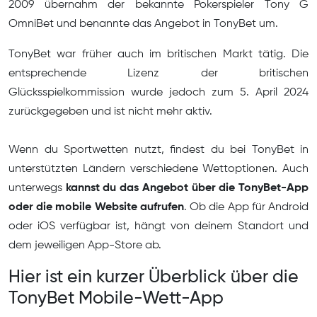
2009 übernahm der bekannte Pokerspieler Tony G
OmniBet und benannte das Angebot in TonyBet um.
TonyBet war früher auch im britischen Markt tätig. Die
entsprechende Lizenz der britischen
Glücksspielkommission wurde jedoch zum 5. April 2024
zurückgegeben und ist nicht mehr aktiv.
Wenn du Sportwetten nutzt, findest du bei TonyBet in
unterstützten Ländern verschiedene Wettoptionen. Auch
unterwegs
kannst du das Angebot über die TonyBet-App
oder die mobile Website aufrufen
. Ob die App für Android
oder iOS verfügbar ist, hängt von deinem Standort und
dem jeweiligen App-Store ab.
Hier ist ein kurzer Überblick über die
TonyBet Mobile-Wett-App