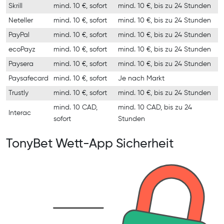
Skrill
mind. 10 €, sofort
mind. 10 €, bis zu 24 Stunden
Neteller
mind. 10 €, sofort
mind. 10 €, bis zu 24 Stunden
PayPal
mind. 10 €, sofort
mind. 10 €, bis zu 24 Stunden
ecoPayz
mind. 10 €, sofort
mind. 10 €, bis zu 24 Stunden
Paysera
mind. 10 €, sofort
mind. 10 €, bis zu 24 Stunden
Paysafecard
mind. 10 €, sofort
Je nach Markt
Trustly
mind. 10 €, sofort
mind. 10 €, bis zu 24 Stunden
mind. 10 CAD,
mind. 10 CAD, bis zu 24
Interac
sofort
Stunden
TonyBet Wett-App Sicherheit