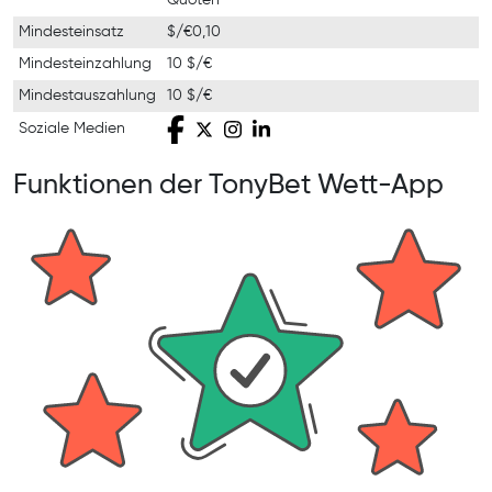
Quoten
Mindesteinsatz
$/€0,10
Mindesteinzahlung
10 $/€
Mindestauszahlung
10 $/€
Soziale Medien
Funktionen der TonyBet Wett-App