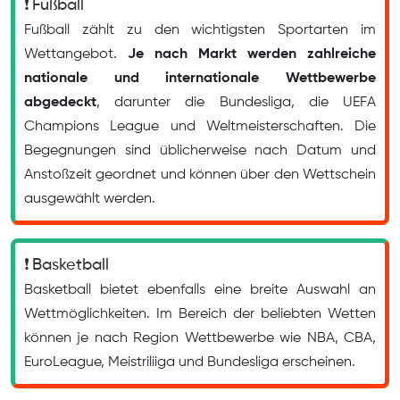
Fußball
Fußball zählt zu den wichtigsten Sportarten im
Wettangebot.
Je nach Markt werden zahlreiche
nationale und internationale Wettbewerbe
abgedeckt
, darunter die Bundesliga, die UEFA
Champions League und Weltmeisterschaften. Die
Begegnungen sind üblicherweise nach Datum und
Anstoßzeit geordnet und können über den Wettschein
ausgewählt werden.
Basketball
Basketball bietet ebenfalls eine breite Auswahl an
Wettmöglichkeiten. Im Bereich der beliebten Wetten
können je nach Region Wettbewerbe wie NBA, CBA,
EuroLeague, Meistriliiga und Bundesliga erscheinen.