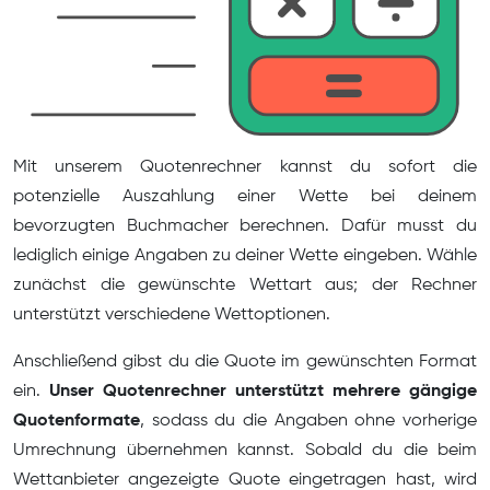
Mit unserem Quotenrechner kannst du sofort die
potenzielle Auszahlung einer Wette bei deinem
bevorzugten Buchmacher berechnen. Dafür musst du
lediglich einige Angaben zu deiner Wette eingeben. Wähle
zunächst die gewünschte Wettart aus; der Rechner
unterstützt verschiedene Wettoptionen.
Anschließend gibst du die Quote im gewünschten Format
ein.
Unser Quotenrechner unterstützt mehrere gängige
Quotenformate
, sodass du die Angaben ohne vorherige
Umrechnung übernehmen kannst. Sobald du die beim
Wettanbieter angezeigte Quote eingetragen hast, wird