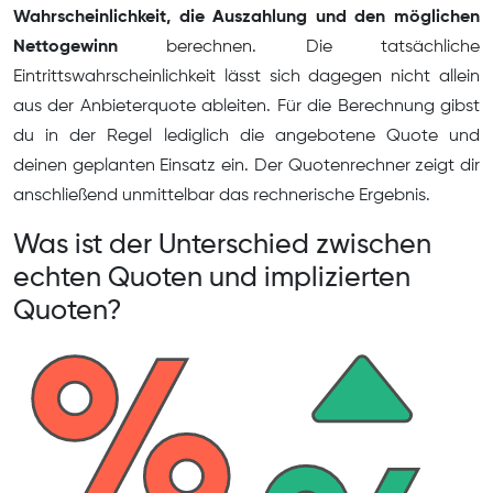
Wahrscheinlichkeit, die Auszahlung und den möglichen
Nettogewinn
berechnen. Die tatsächliche
Eintrittswahrscheinlichkeit lässt sich dagegen nicht allein
aus der Anbieterquote ableiten. Für die Berechnung gibst
du in der Regel lediglich die angebotene Quote und
deinen geplanten Einsatz ein. Der Quotenrechner zeigt dir
anschließend unmittelbar das rechnerische Ergebnis.
Was ist der Unterschied zwischen
echten Quoten und implizierten
Quoten?