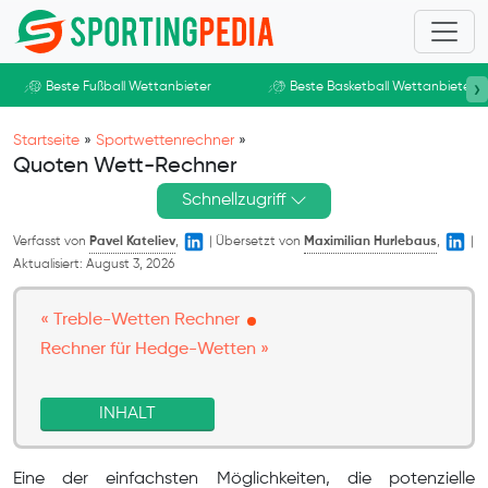
Zum Hauptinhalt springen
›
Beste Fußball Wettanbieter
Beste Basketball Wettanbieter
Startseite
»
Sportwettenrechner
»
Quoten Wett-Rechner
Schnellzugriff
Verfasst von
Pavel Kateliev
,
|
Übersetzt von
Maximilian Hurlebaus
,
|
Aktualisiert:
August 3, 2026
« Treble-Wetten Rechner
Rechner für Hedge-Wetten »
INHALT
Eine der einfachsten Möglichkeiten, die potenzielle