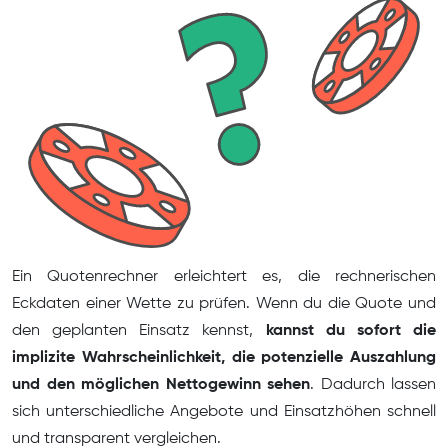
Ein Quotenrechner erleichtert es, die rechnerischen
Eckdaten einer Wette zu prüfen. Wenn du die Quote und
den geplanten Einsatz kennst,
kannst du sofort die
implizite Wahrscheinlichkeit, die potenzielle Auszahlung
und den möglichen Nettogewinn sehen
. Dadurch lassen
sich unterschiedliche Angebote und Einsatzhöhen schnell
und transparent vergleichen.