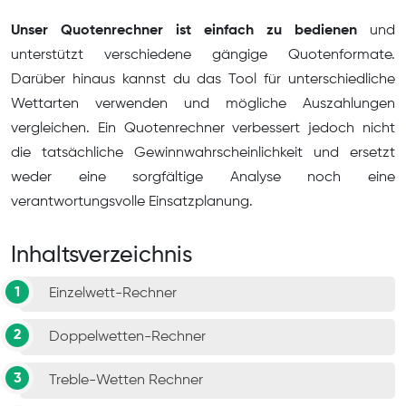
Unser Quotenrechner ist einfach zu bedienen
und
unterstützt verschiedene gängige Quotenformate.
Darüber hinaus kannst du das Tool für unterschiedliche
Wettarten verwenden und mögliche Auszahlungen
vergleichen. Ein Quotenrechner verbessert jedoch nicht
die tatsächliche Gewinnwahrscheinlichkeit und ersetzt
weder eine sorgfältige Analyse noch eine
verantwortungsvolle Einsatzplanung.
Inhaltsverzeichnis
Einzelwett-Rechner
Doppelwetten-Rechner
Treble-Wetten Rechner