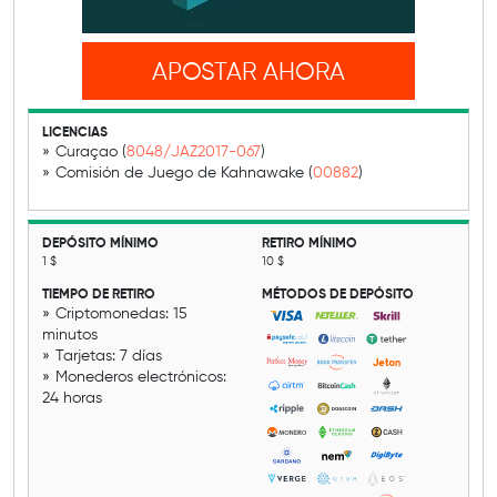
APOSTAR AHORA
LICENCIAS
Curaçao (
8048/JAZ2017-067
)
Comisión de Juego de Kahnawake (
00882
)
DEPÓSITO MÍNIMO
RETIRO MÍNIMO
1 $
10 $
TIEMPO DE RETIRO
MÉTODOS DE DEPÓSITO
Criptomonedas: 15
minutos
Tarjetas: 7 días
Monederos electrónicos:
24 horas