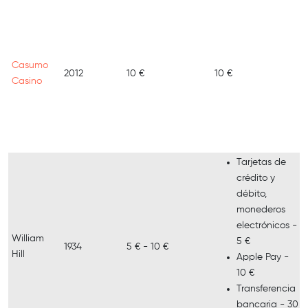
Casumo
2012
10 €
10 €
Casino
Tarjetas de
crédito y
débito,
monederos
electrónicos -
William
5 €
1934
5 € - 10 €
Hill
Apple Pay -
10 €
Transferencia
bancaria - 30