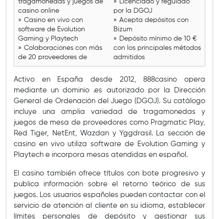
tragamonedas y juegos de
Licenciado y regulado
casino online
por la DGOJ
Casino en vivo con
Acepta depósitos con
software de Evolution
Bizum
Gaming y Playtech
Depósito mínimo de 10 €
Colaboraciones con más
con los principales métodos
de 20 proveedores de
admitidos
Activo en España desde 2012, 888casino opera
mediante un dominio .es autorizado por la Dirección
General de Ordenación del Juego (DGOJ). Su catálogo
incluye una amplia variedad de tragamonedas y
juegos de mesa de proveedores como Pragmatic Play,
Red Tiger, NetEnt, Wazdan y Yggdrasil. La sección de
casino en vivo utiliza software de Evolution Gaming y
Playtech e incorpora mesas atendidas en español.
El casino también ofrece títulos con bote progresivo y
publica información sobre el retorno teórico de sus
juegos. Los usuarios españoles pueden contactar con el
servicio de atención al cliente en su idioma, establecer
límites personales de depósito y gestionar sus