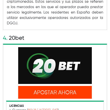
criptomonedas. Estos servicios y sus plazos se refieren
a los mercados en los que el operador pueda prestar
servicio legalmente. Los residentes en España deben
utilizar exclusivamente operadores autorizados por la
DGOJ.
20bet
APOSTAR AHORA
LICENCIAS