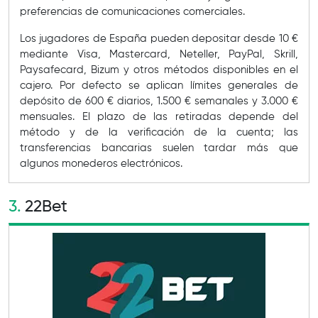
preferencias de comunicaciones comerciales.
Los jugadores de España pueden depositar desde 10 €
mediante Visa, Mastercard, Neteller, PayPal, Skrill,
Paysafecard, Bizum y otros métodos disponibles en el
cajero. Por defecto se aplican límites generales de
depósito de 600 € diarios, 1.500 € semanales y 3.000 €
mensuales. El plazo de las retiradas depende del
método y de la verificación de la cuenta; las
transferencias bancarias suelen tardar más que
algunos monederos electrónicos.
22Bet