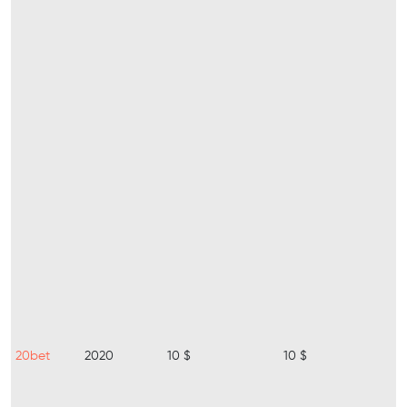
20bet
2020
10 $
10 $