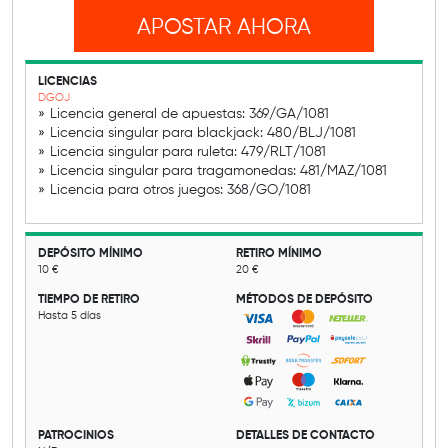
APOSTAR AHORA
LICENCIAS
DGOJ
Licencia general de apuestas: 369/GA/1081
Licencia singular para blackjack: 480/BLJ/1081
Licencia singular para ruleta: 479/RLT/1081
Licencia singular para tragamonedas: 481/MAZ/1081
Licencia para otros juegos: 368/GO/1081
DEPÓSITO MÍNIMO
RETIRO MÍNIMO
10 €
20 €
TIEMPO DE RETIRO
MÉTODOS DE DEPÓSITO
Hasta 5 días
PATROCINIOS
DETALLES DE CONTACTO