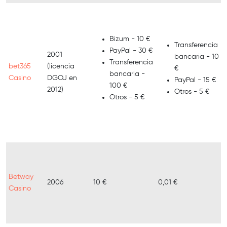
Bizum - 10 €
Transferencia
PayPal - 30 €
2001
bancaria - 10
Transferencia
bet365
(licencia
€
bancaria -
Casino
DGOJ en
PayPal - 15 €
100 €
2012)
Otros - 5 €
Otros - 5 €
Betway
2006
10 €
0,01 €
Casino