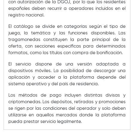
con autorización de la DGOJ, por lo que los residentes
españoles deben recurrir a operadores incluidos en el
registro nacional.
El catálogo se divide en categorías según el tipo de
juego, la temática y las funciones disponibles. Las
tragamonedas constituyen la parte principal de la
oferta, con secciones específicas para determinados
formatos, como los títulos con compra de bonificación.
El servicio dispone de una versión adaptada a
dispositivos móviles. La posibilidad de descargar una
aplicación y acceder a la plataforma depende del
sistema operativo y del país de residencia.
Los métodos de pago incluyen distintas divisas y
criptomonedas. Los depósitos, retiradas y promociones
se rigen por las condiciones del operador y solo deben
utilizarse en aquellos mercados donde la plataforma
pueda prestar servicio legalmente.