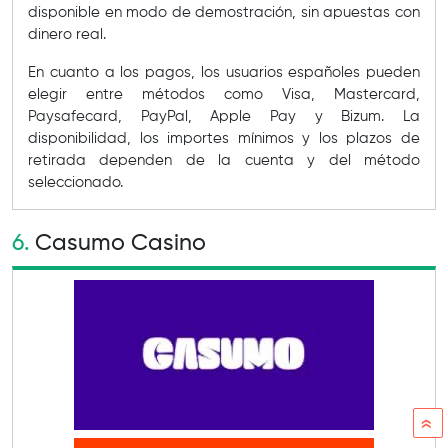
disponible en modo de demostración, sin apuestas con
dinero real.
En cuanto a los pagos, los usuarios españoles pueden
elegir entre métodos como Visa, Mastercard,
Paysafecard, PayPal, Apple Pay y Bizum. La
disponibilidad, los importes mínimos y los plazos de
retirada dependen de la cuenta y del método
seleccionado.
Casumo Casino
»