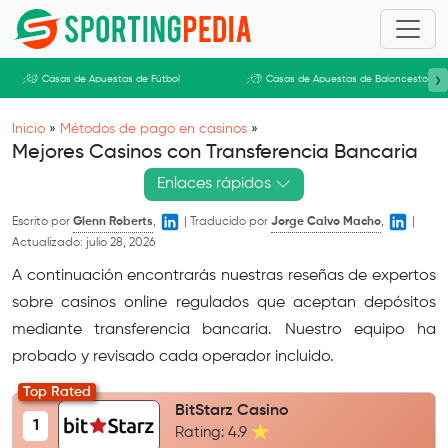
Saltar al contenido principal
›
Casas de Apuestas de Fútbol
Casas de Apuestas de Baloncesto
Inicio
»
Métodos de pago en casinos
»
Mejores Casinos con Transferencia Bancaria
Enlaces rápidos
Escrito por
Glenn Roberts
,
|
Traducido por
Jorge Calvo Macho
,
|
Actualizado:
julio 28, 2026
A continuación encontrarás nuestras reseñas de expertos
sobre casinos online regulados que aceptan depósitos
mediante transferencia bancaria. Nuestro equipo ha
probado y revisado cada operador incluido.
BitStarz Casino
★
Rating: 4.9