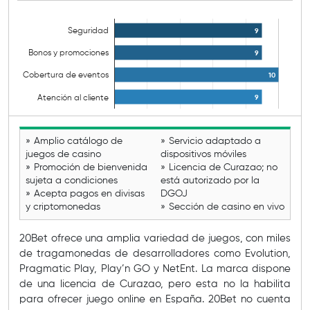
Seguridad
9
Bonos y promociones
9
Cobertura de eventos
10
9
Atención al cliente
Amplio catálogo de
Servicio adaptado a
juegos de casino
dispositivos móviles
Promoción de bienvenida
Licencia de Curazao; no
sujeta a condiciones
está autorizado por la
Acepta pagos en divisas
DGOJ
y criptomonedas
Sección de casino en vivo
20Bet ofrece una amplia variedad de juegos, con miles
de tragamonedas de desarrolladores como Evolution,
Pragmatic Play, Play’n GO y NetEnt. La marca dispone
de una licencia de Curazao, pero esta no la habilita
para ofrecer juego online en España. 20Bet no cuenta