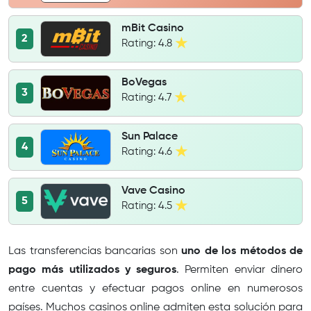
mBit Casino
★
Rating: 4.8
BoVegas
★
Rating: 4.7
Sun Palace
★
Rating: 4.6
Vave Casino
★
Rating: 4.5
Las transferencias bancarias son
uno de los métodos de
pago más utilizados y seguros
. Permiten enviar dinero
entre cuentas y efectuar pagos online en numerosos
países. Muchos casinos online admiten esta solución para