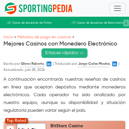
Saltar al contenido principal
›
Casas de Apuestas de Fútbol
Casas de Apuestas de Baloncesto
Inicio
»
Métodos de pago en casinos
»
Mejores Casinos con Monedero Electrónico
Enlaces rápidos
Escrito por
Glenn Roberts
,
|
Traducido por
Jorge Calvo Macho
,
|
Actualizado:
julio 28, 2026
A continuación encontrarás nuestras reseñas de casinos
en línea que aceptan depósitos mediante monederos
electrónicos. Cada operador ha sido analizado por
nuestro equipo, aunque su disponibilidad y situación
regulatoria pueden variar según el país.
BitStarz Casino