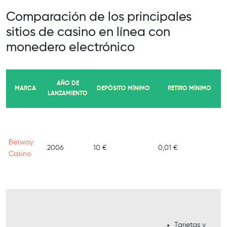
Comparación de los principales
sitios de casino en línea con
monedero electrónico
AÑO DE
MARCA
DEPÓSITO MÍNIMO
RETIRO MÍNIMO
LANZAMIENTO
Betway
2006
10 €
0,01 €
Casino
Tarjetas y