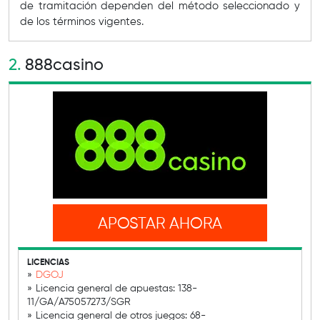
de tramitación dependen del método seleccionado y
de los términos vigentes.
888casino
APOSTAR AHORA
LICENCIAS
DGOJ
Licencia general de apuestas: 138-
11/GA/A75057273/SGR
Licencia general de otros juegos: 68-