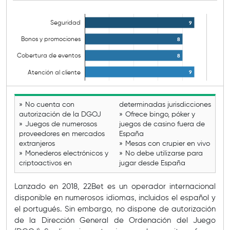
Seguridad
9
Bonos y promociones
8
Cobertura de eventos
8
9
Atención al cliente
No cuenta con
determinadas jurisdicciones
autorización de la DGOJ
Ofrece bingo, póker y
Juegos de numerosos
juegos de casino fuera de
proveedores en mercados
España
extranjeros
Mesas con crupier en vivo
Monederos electrónicos y
No debe utilizarse para
criptoactivos en
jugar desde España
Lanzado en 2018, 22Bet es un operador internacional
disponible en numerosos idiomas, incluidos el español y
el portugués. Sin embargo, no dispone de autorización
de la Dirección General de Ordenación del Juego