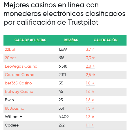
Mejores casinos en línea con
monederos electrónicos clasificados
por calificación de Trustpilot
CASA DE APUESTAS
RESEÑAS
CALIFICACIÓN
22Bet
1.699
3,7 ⭐
20bet
676
3,3 ⭐
LeoVegas Casino
6.318
2,8 ⭐
Casumo Casino
2.111
2,5 ⭐
bet365 Casino
55
1,8 ⭐
Betway Casino
45
1,6 ⭐
Bwin
25
1,6 ⭐
888casino
331
1,5 ⭐
William Hill
6.409
1,3 ⭐
Codere
272
1,1 ⭐