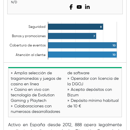
N/D
Seguridad
8
Bonos y promociones
7
Cobertura de eventos
10
10
Atención al cliente
Amplia selección de
de software
tragamonedas y juegos de
Operador con licencia de
casino en línea
la DGOJ
Casino en vivo con
Acepta depósitos con
tecnología de Evolution
Bizum
Gaming y Playtech
Depósito mínimo habitual
Colaboraciones con
de 10 €
numerosos desarrolladores
Activo en España desde 2012, 888 opera legalmente