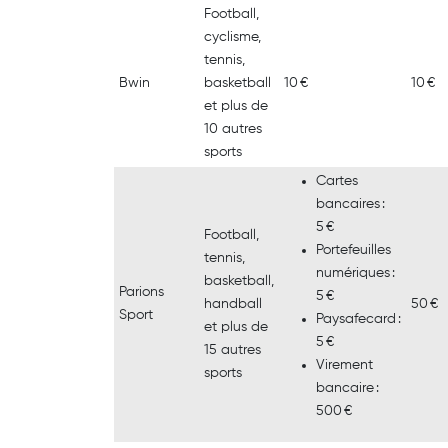
Football,
cyclisme,
tennis,
Bwin
basketball
10 €
10 €
et plus de
10 autres
sports
Cartes
bancaires :
5 €
Football,
Portefeuilles
tennis,
numériques :
basketball,
Parions
5 €
handball
50 €
Sport
Paysafecard :
et plus de
5 €
15 autres
Virement
sports
bancaire :
500 €