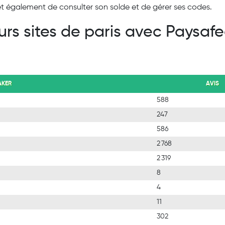
t également de consulter son solde et de gérer ses codes.
rs sites de paris avec Paysafe
KER
AVIS
588
247
586
2 768
2 319
8
4
11
302