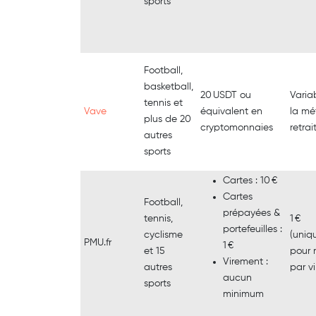
sports
Football,
basketball,
20 USDT ou
Varia
tennis et
Vave
équivalent en
la mé
plus de 20
cryptomonnaies
retrai
autres
sports
Cartes : 10 €
Cartes
Football,
prépayées &
tennis,
1 €
portefeuilles :
cyclisme
(uniq
PMU.fr
1 €
et 15
pour r
Virement :
autres
par v
aucun
sports
minimum