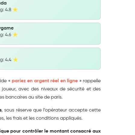
ada
★
g: 4.8
ygame
★
g: 4.6
★
g: 4.4
uide «
pariez en argent réel en ligne
» rappelle
 joueur, avec des niveaux de sécurité et des
 bancaires au site de paris.
s
, sous réserve que l’opérateur accepte cette
, les frais et les conditions appliqués.
ique pour contrôler le montant consacré aux