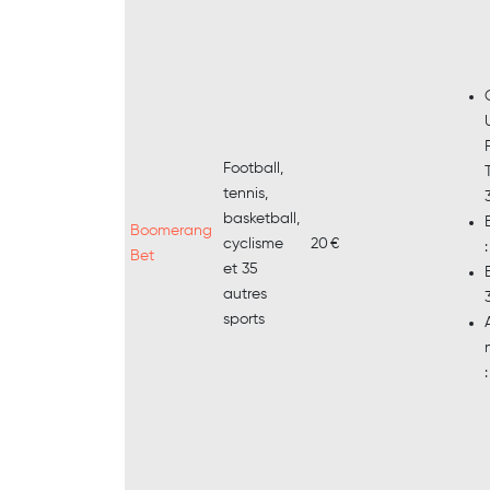
Football,
tennis,
basketball,
Boomerang
cyclisme
20 €
Bet
et 35
autres
sports