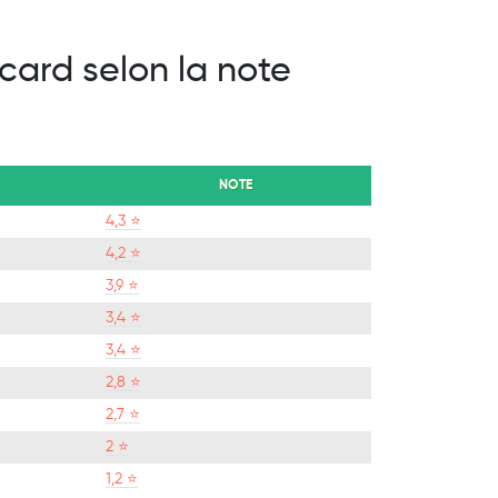
card selon la note
NOTE
4,3 ⭐
4,2 ⭐
3,9 ⭐
3,4 ⭐
3,4 ⭐
2,8 ⭐
2,7 ⭐
2 ⭐
1,2 ⭐