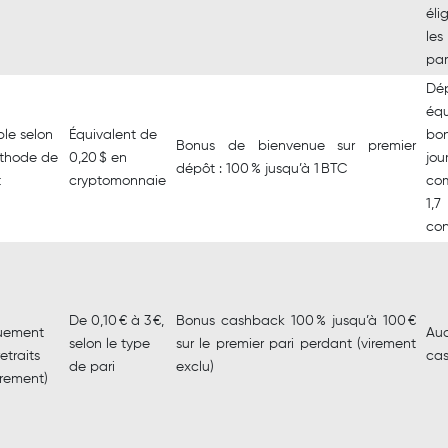
éli
les
par
Dép
éq
ble selon
Équivalent de
bo
Bonus de bienvenue sur premier
thode de
0,20 $ en
jou
dépôt : 100 % jusqu’à 1 BTC
t
cryptomonnaie
com
1,
con
De 0,10 € à 3 €,
Bonus cashback 100 % jusqu’à 100 €
uement
Auc
selon le type
sur le premier pari perdant (virement
etraits
cas
de pari
exclu)
irement)