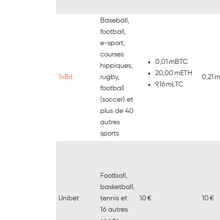
Baseball,
football,
e-sport,
courses
0,01 mBTC
hippiques,
20,00 mETH
1xBit
rugby,
0,21 
9,16 mLTC
football
(soccer) et
plus de 40
autres
sports
Football,
basketball,
Unibet
tennis et
10 €
10 €
16 autres