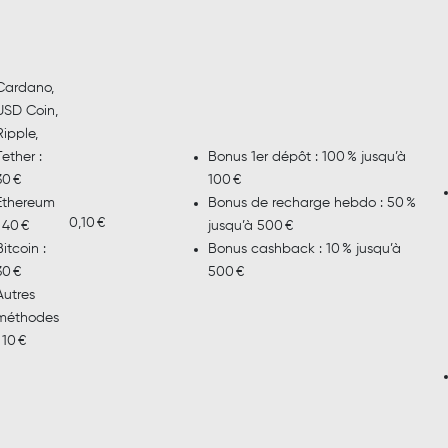
Cardano,
USD Coin,
Ripple,
Tether :
Bonus 1er dépôt : 100 % jusqu’à
30 €
100 €
Ethereum
Bonus de recharge hebdo : 50 %
0,10 €
: 40 €
jusqu’à 500 €
Bitcoin :
Bonus cashback : 10 % jusqu’à
30 €
500 €
Autres
méthodes
: 10 €