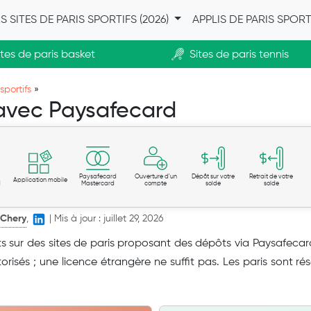
S SITES DE PARIS SPORTIFS (2026)
APPLIS DE PARIS SPORT
ites de paris basket
Sites de paris tennis
sportifs
»
s avec Paysafecard
Paysafecard
Ouverture d'un
Dépôt sur votre
Retrait de votre
Application mobile
d
Mastercard
compte
solde
solde
 Chery
,
|
Mis à jour :
juillet 29, 2026
s sur des sites de paris proposant des dépôts via Paysafecard
orisés ; une licence étrangère ne suffit pas. Les paris sont 