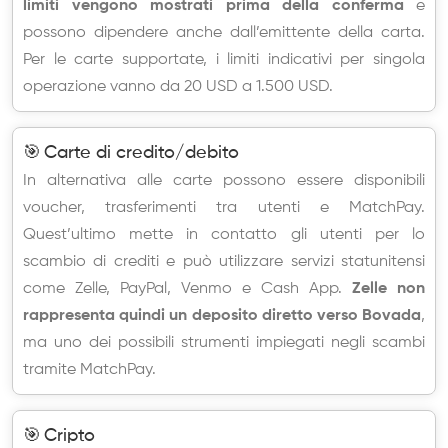
limiti vengono mostrati prima della conferma
e
possono dipendere anche dall’emittente della carta.
Per le carte supportate, i limiti indicativi per singola
operazione vanno da 20 USD a 1.500 USD.
Carte di credito/debito
In alternativa alle carte possono essere disponibili
voucher, trasferimenti tra utenti e MatchPay.
Quest’ultimo mette in contatto gli utenti per lo
scambio di crediti e può utilizzare servizi statunitensi
come Zelle, PayPal, Venmo e Cash App.
Zelle non
rappresenta quindi un deposito diretto verso Bovada
,
ma uno dei possibili strumenti impiegati negli scambi
tramite MatchPay.
Cripto