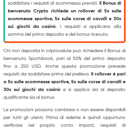
soddisfare i requisiti di scommessa previsti.
Il Bonus di
benvenuto Crypto richiede un rollover di 5x sulle
scommesse sportive, 5x sulle corse di cavalli e 30x
sui giochi da casinò
. I requisiti si applicano alla
somma del primo deposito e del bonus ricevuto.
Chi non deposita in criptovalute può richiedere il Bonus di
benvenuto Sportsbook, pari al 50% del primo deposito
fino a 250 USD. Anche questa promozione prevede
requisiti da soddisfare prima del prelievo.
Il rollover è pari
a 5x sulle scommesse sportive, 5x sulle corse di cavalli e
30x sui giochi da casinò
e si applica sia al deposito
qualificante sia al bonus.
Le promozioni possono cambiare o non essere disponibili
per tutti gli utenti. Prima di aderire è quindi opportuno
verificare nel proprio conto importi, requisiti di