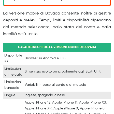
La versione mobile di Bovada consente inoltre di gestire
depositi e prelievi. Tempi, limiti e disponibilità dipendono
dal metodo selezionato, dallo stato del conto e dalla
località dell’utente.
CARATTERISTICHE DELLA VERSIONE MOBILE DI BOVADA
Disponibile
Browser su Android e iOS
su
Limitazioni
Sì, servizio rivolto principalmente agli Stati Uniti
di mercato
Limitazioni
Variabili in base al conto e al metodo
bancarie
Lingue
Inglese, spagnolo, cinese
Apple iPhone 12, Apple iPhone 11, Apple iPhone XS,
Apple iPhone XR, Apple iPhone X, Apple iPhone 8,