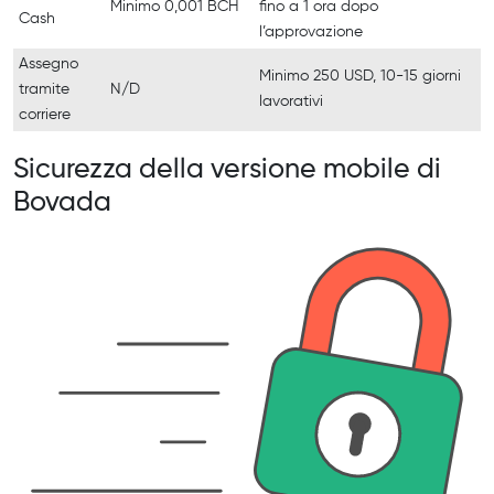
Minimo 0,001 BCH
fino a 1 ora dopo
Cash
l’approvazione
Assegno
Minimo 250 USD, 10-15 giorni
tramite
N/D
lavorativi
corriere
Sicurezza della versione mobile di
Bovada