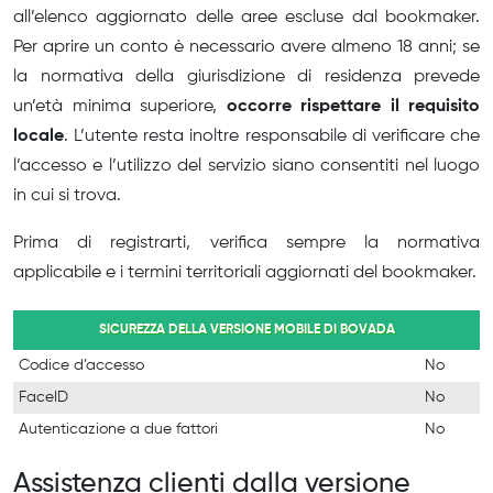
all’elenco aggiornato delle aree escluse dal bookmaker.
Per aprire un conto è necessario avere almeno 18 anni; se
la normativa della giurisdizione di residenza prevede
un’età minima superiore,
occorre rispettare il requisito
locale
. L’utente resta inoltre responsabile di verificare che
l’accesso e l’utilizzo del servizio siano consentiti nel luogo
in cui si trova.
Prima di registrarti, verifica sempre la normativa
applicabile e i termini territoriali aggiornati del bookmaker.
SICUREZZA DELLA VERSIONE MOBILE DI BOVADA
Codice d’accesso
No
FaceID
No
Autenticazione a due fattori
No
Assistenza clienti dalla versione