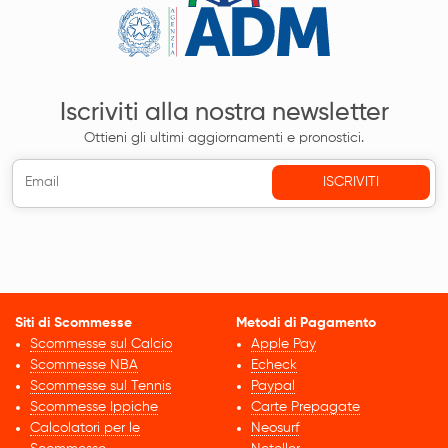
Iscriviti alla nostra newsletter
Ottieni gli ultimi aggiornamenti e pronostici.
Siti di Scommesse
Metodi di Pagamento
Scommesse sul Calcio
Apple Pay
Scommesse NBA
Echeck
Scommesse sul Tennis
Paypal
Scommesse Ippiche
Carte Prepagate
Calcolatori per le
Neosurf