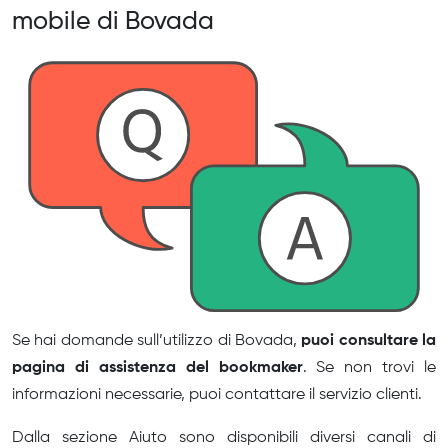
mobile di Bovada
Se hai domande sull’utilizzo di Bovada,
puoi consultare la
pagina di assistenza del bookmaker
. Se non trovi le
informazioni necessarie, puoi contattare il servizio clienti.
Dalla sezione Aiuto sono disponibili diversi canali di