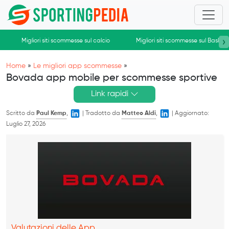
Salta al contenuto principale
›
Migliori siti scommesse sul calcio
Migliori siti scommesse sul Basket
Home
»
Le migliori app scommesse
»
Bovada app mobile per scommesse sportive
Link rapidi
Scritto da
Paul Kemp
,
|
Tradotto da
Matteo Aldi
,
|
Aggiornato:
Luglio 27, 2026
Valutazioni delle App