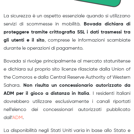
La sicurezza è un aspetto essenziale quando si utilizzano
servizi di scommesse in mobilità.
Bovada dichiara di
proteggere tramite crittografia SSL i dati trasmessi tra
gli utenti e il sito
, comprese le informazioni scambiate
durante le operazioni di pagamento.
Bovada si rivolge principalmente al mercato statunitense
e dichiara sul proprio sito licenze rilasciate dalla Union of
the Comoros e dalla Central Reserve Authority of Western
Sahara.
Non risulta un concessionario autorizzato da
ADM per il gioco a distanza in Italia
. I residenti italiani
dovrebbero utilizzare esclusivamente i canali riportati
nell’elenco dei concessionari autorizzati pubblicato
dall’
ADM
.
La disponibilità negli Stati Uniti varia in base allo Stato e