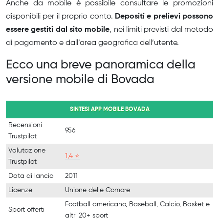
Anche da mobile è possibile consultare le promozioni
disponibili per il proprio conto.
Depositi e prelievi possono
essere gestiti dal sito mobile
, nei limiti previsti dal metodo
di pagamento e dall’area geografica dell’utente.
Ecco una breve panoramica della
versione mobile di Bovada
SINTESI APP MOBILE BOVADA
Recensioni
956
Trustpilot
Valutazione
1,4 ⭐
Trustpilot
Data di lancio
2011
Licenze
Unione delle Comore
Football americano, Baseball, Calcio, Basket e
Sport offerti
altri 20+ sport