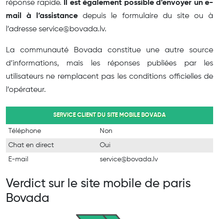
réponse rapide.
Il est également possible d’envoyer un e-
mail à l’assistance
depuis le formulaire du site ou à
l’adresse service@bovada.lv.
La communauté Bovada constitue une autre source
d’informations, mais les réponses publiées par les
utilisateurs ne remplacent pas les conditions officielles de
l’opérateur.
SERVICE CLIENT DU SITE MOBILE BOVADA
Téléphone
Non
Chat en direct
Oui
E-mail
service@bovada.lv
Verdict sur le site mobile de paris
Bovada