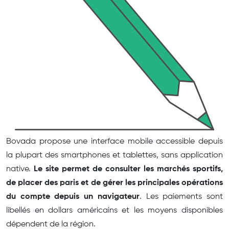
Bovada propose une interface mobile accessible depuis
la plupart des smartphones et tablettes, sans application
native.
Le site permet de consulter les marchés sportifs,
de placer des paris et de gérer les principales opérations
du compte depuis un navigateur
. Les paiements sont
libellés en dollars américains et les moyens disponibles
dépendent de la région.