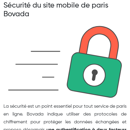
Sécurité du site mobile de paris
Bovada
La sécurité est un point essentiel pour tout service de paris
en ligne. Bovada indique utiliser des protocoles de
chiffrement pour protéger les données échangées et