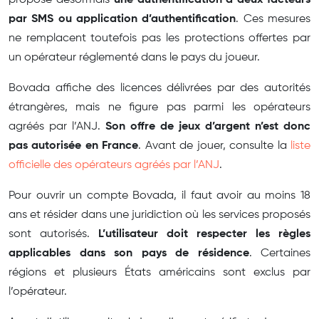
propose désormais
une authentification à deux facteurs
par SMS ou application d’authentification
. Ces mesures
ne remplacent toutefois pas les protections offertes par
un opérateur réglementé dans le pays du joueur.
Bovada affiche des licences délivrées par des autorités
étrangères, mais ne figure pas parmi les opérateurs
agréés par l’ANJ.
Son offre de jeux d’argent n’est donc
pas autorisée en France
. Avant de jouer, consulte la
liste
officielle des opérateurs agréés par l’ANJ
.
Pour ouvrir un compte Bovada, il faut avoir au moins 18
ans et résider dans une juridiction où les services proposés
sont autorisés.
L’utilisateur doit respecter les règles
applicables dans son pays de résidence
. Certaines
régions et plusieurs États américains sont exclus par
l’opérateur.