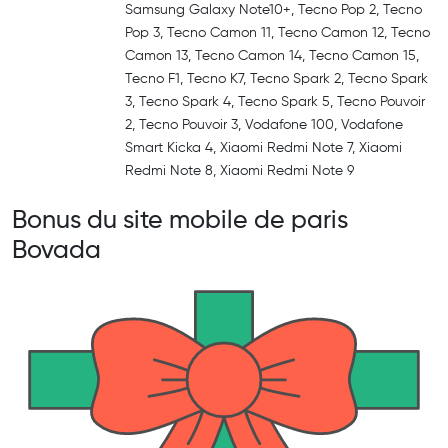
Samsung Galaxy Note10+, Tecno Pop 2, Tecno
Pop 3, Tecno Camon 11, Tecno Camon 12, Tecno
Camon 13, Tecno Camon 14, Tecno Camon 15,
Tecno F1, Tecno K7, Tecno Spark 2, Tecno Spark
3, Tecno Spark 4, Tecno Spark 5, Tecno Pouvoir
2, Tecno Pouvoir 3, Vodafone 100, Vodafone
Smart Kicka 4, Xiaomi Redmi Note 7, Xiaomi
Redmi Note 8, Xiaomi Redmi Note 9
Bonus du site mobile de paris
Bovada