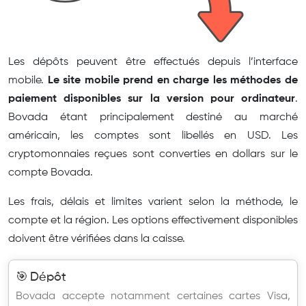
Les dépôts peuvent être effectués depuis l’interface
mobile.
Le site mobile prend en charge les méthodes de
paiement disponibles sur la version pour ordinateur
.
Bovada étant principalement destiné au marché
américain, les comptes sont libellés en USD. Les
cryptomonnaies reçues sont converties en dollars sur le
compte Bovada.
Les frais, délais et limites varient selon la méthode, le
compte et la région. Les options effectivement disponibles
doivent être vérifiées dans la caisse.
Dépôt
Bovada accepte notamment certaines cartes Visa,