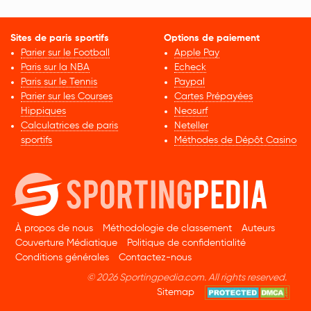
Sites de paris sportifs
Options de paiement
Parier sur le Football
Apple Pay
Paris sur la NBA
Echeck
Paris sur le Tennis
Paypal
Parier sur les Courses
Cartes Prépayées
Hippiques
Neosurf
Calculatrices de paris
Neteller
sportifs
Méthodes de Dépôt Casino
À propos de nous
Méthodologie de classement
Auteurs
Couverture Médiatique
Politique de confidentialité
Conditions générales
Contactez-nous
© 2026 Sportingpedia.com. All rights reserved.
Sitemap