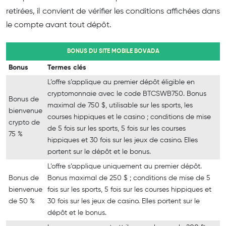
retirées, il convient de vérifier les conditions affichées dans
le compte avant tout dépôt.
BONUS DU SITE MOBILE BOVADA
Bonus
Termes clés
L’offre s’applique au premier dépôt éligible en
cryptomonnaie avec le code BTCSWB750. Bonus
Bonus de
maximal de 750 $, utilisable sur les sports, les
bienvenue
courses hippiques et le casino ; conditions de mise
crypto de
de 5 fois sur les sports, 5 fois sur les courses
75 %
hippiques et 30 fois sur les jeux de casino. Elles
portent sur le dépôt et le bonus.
L’offre s’applique uniquement au premier dépôt.
Bonus de
Bonus maximal de 250 $ ; conditions de mise de 5
bienvenue
fois sur les sports, 5 fois sur les courses hippiques et
de 50 %
30 fois sur les jeux de casino. Elles portent sur le
dépôt et le bonus.