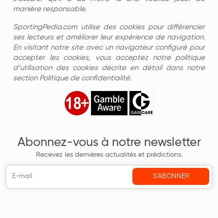
manière responsable.
SportingPedia.com utilise des cookies pour différencier
ses lecteurs et améliorer leur expérience de navigation.
En visitant notre site avec un navigateur configuré pour
accepter les cookies, vous acceptez notre politique
d’utilisation des cookies décrite en détail dans notre
section Politique de confidentialité.
Abonnez-vous à notre newsletter
Recevez les dernières actualités et prédictions.