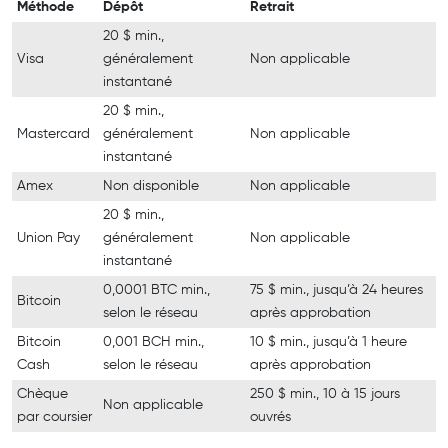
Méthode
Dépôt
Retrait
20 $ min.,
Visa
généralement
Non applicable
instantané
20 $ min.,
Mastercard
généralement
Non applicable
instantané
Amex
Non disponible
Non applicable
20 $ min.,
Union Pay
généralement
Non applicable
instantané
0,0001 BTC min.,
75 $ min., jusqu’à 24 heures
Bitcoin
selon le réseau
après approbation
Bitcoin
0,001 BCH min.,
10 $ min., jusqu’à 1 heure
Cash
selon le réseau
après approbation
Chèque
250 $ min., 10 à 15 jours
Non applicable
par coursier
ouvrés