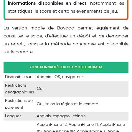
informations disponibles en direct
, notamment les
statistiques, le score et certains événements de jeu.
La version mobile de Bovada permet également de
consulter le solde, d’effectuer un dépôt et de demander
un retrait, lorsque la méthode concernée est disponible
sur le compte.
FONCTIONNALITÉS DU SITE MOBILE BOVADA
Disponible sur
Android, iOS, navigateur
Restrictions
Oui
géographiques
Restrictions de
Oui, selon la région et le compte
paiement
Langues
Anglais, espagnol, chinois
Apple iPhone 12, Apple iPhone 11, Apple iPhone
XS, Apple iPhone XR, Apple iPhone X, Apple