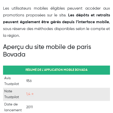
Les utilisateurs mobiles éligibles peuvent accéder aux
promotions proposées sur le site.
Les dépôts et retraits
peuvent également être gérés depuis l’interface mobile
,
sous réserve des méthodes disponibles selon le compte et
la région.
Aperçu du site mobile de paris
Bovada
RÉSUMÉ DE L'APPLICATION MOBILE BOVADA
Avis
956
Trustpilot
Note
1,4 ⭐
Trustpilot
Date de
2011
lancement