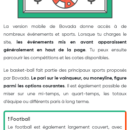
La version mobile de Bovada donne accès à de
nombreux événements et sports. Lorsque tu charges le
site,
les événements mis en avant apparaissent
généralement en haut de la page
. Tu peux ensuite
parcourir les compétitions et les cotes disponibles.
Le basket-ball fait partie des principaux sports proposés
par Bovada.
Le pari sur le vainqueur, ou moneyline, figure
parmi les options courantes
. Il est également possible de
miser sur une mi-temps, un quart-temps, les totaux
d’équipe ou différents paris à long terme.
Football
Le football est également largement couvert, avec