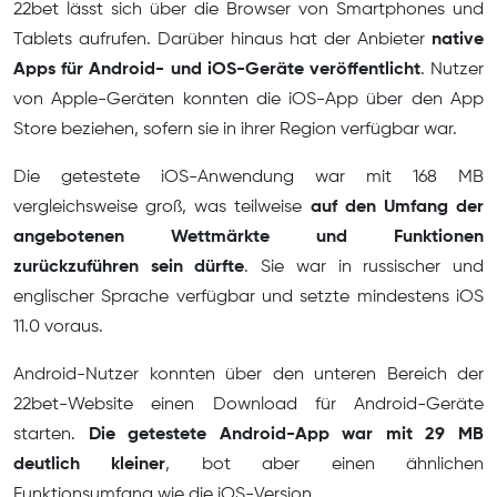
22bet lässt sich über die Browser von Smartphones und
Tablets aufrufen. Darüber hinaus hat der Anbieter
native
Apps für Android- und iOS-Geräte veröffentlicht
. Nutzer
von Apple-Geräten konnten die iOS-App über den App
Store beziehen, sofern sie in ihrer Region verfügbar war.
Die getestete iOS-Anwendung war mit 168 MB
vergleichsweise groß, was teilweise
auf den Umfang der
angebotenen Wettmärkte und Funktionen
zurückzuführen sein dürfte
. Sie war in russischer und
englischer Sprache verfügbar und setzte mindestens iOS
11.0 voraus.
Android-Nutzer konnten über den unteren Bereich der
22bet-Website einen Download für Android-Geräte
starten.
Die getestete Android-App war mit 29 MB
deutlich kleiner
, bot aber einen ähnlichen
Funktionsumfang wie die iOS-Version.