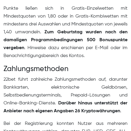
Punkte ließen sich in Gratis-Einzelwetten mit
Mindestquoten von 1,80 oder in Gratis-Kombiwetten mit
mindestens drei Auswahlen und Mindestquoten von jeweils
1,40 umwandeln.
Zum Geburtstag wurden nach den
damaligen Programmbedingungen 500 Bonuspunkte
vergeben
. Hinweise dazu erschienen per E-Mail oder im
Benachrichtigungsbereich des Kontos.
Zahlungsmethoden
22bet führt zahlreiche Zahlungsmethoden auf, darunter
Bankkarten, elektronische Geldbörsen,
Selbstbedienungsterminals, Prepaid-Lösungen und
Online-Banking-Dienste.
Darüber hinaus unterstützt der
Anbieter nach eigenen Angaben 26 Kryptowährungen
.
Bei der Registrierung konnten Nutzer aus mehreren