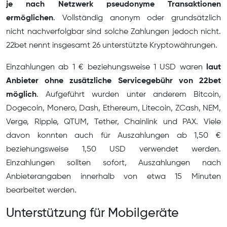
je nach Netzwerk pseudonyme Transaktionen
ermöglichen
. Vollständig anonym oder grundsätzlich
nicht nachverfolgbar sind solche Zahlungen jedoch nicht.
22bet nennt insgesamt 26 unterstützte Kryptowährungen.
Einzahlungen ab 1 € beziehungsweise 1 USD waren
laut
Anbieter ohne zusätzliche Servicegebühr von 22bet
möglich
. Aufgeführt wurden unter anderem Bitcoin,
Dogecoin, Monero, Dash, Ethereum, Litecoin, ZCash, NEM,
Verge, Ripple, QTUM, Tether, Chainlink und PAX. Viele
davon konnten auch für Auszahlungen ab 1,50 €
beziehungsweise 1,50 USD verwendet werden.
Einzahlungen sollten sofort, Auszahlungen nach
Anbieterangaben innerhalb von etwa 15 Minuten
bearbeitet werden.
Unterstützung für Mobilgeräte