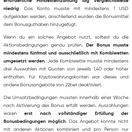
erforderliche Mindesteinzahlung lag vergleichsweise
niedrig
: Das Konto musste mit mindestens 1 USD
aufgeladen werden, anschließend wurden die Bonusmittel
dem Bonusguthaben hinzugefügt.
Wenn du ein solches Angebot nutzt, solltest du die
Aktionsbedingungen genau prüfen.
Der Bonus musste
mindestens fünfmal und ausschließlich mit Kombiwetten
umgesetzt werden
. Jede Kombiwette musste mindestens
drei Auswahlen mit Quoten von jeweils 1,40 oder höher
enthalten. Für Kryptowährungskonten war dieses und
andere Bonusangebote von 22bet deaktiviert.
Die Umsatzbedingungen mussten innerhalb einer Woche
nach Aktivierung des Bonus erfüllt werden. Auszahlungen
waren
erst nach vollständiger Erfüllung der
Bonusbedingungen möglich
. Das Angebot konnte nicht
mit anderen Aktionen kombiniert und pro Person nur