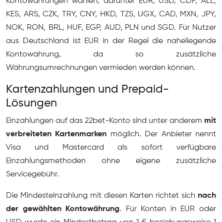
Kontowährungen wählen, darunter EUR, USD, CDF, ALL,
KES, ARS, CZK, TRY, CNY, HKD, TZS, UGX, CAD, MXN, JPY,
NOK, RON, BRL, HUF, EGP, AUD, PLN und SGD. Für Nutzer
aus Deutschland ist EUR in der Regel die naheliegende
Kontowährung, da so zusätzliche
Währungsumrechnungen vermieden werden können.
Kartenzahlungen und Prepaid-
Lösungen
Einzahlungen auf das 22bet-Konto sind unter anderem
mit
verbreiteten Kartenmarken
möglich. Der Anbieter nennt
Visa und Mastercard als sofort verfügbare
Einzahlungsmethoden ohne eigene zusätzliche
Servicegebühr.
Die Mindesteinzahlung mit diesen Karten richtet sich
nach
der gewählten Kontowährung
. Für Konten in EUR oder