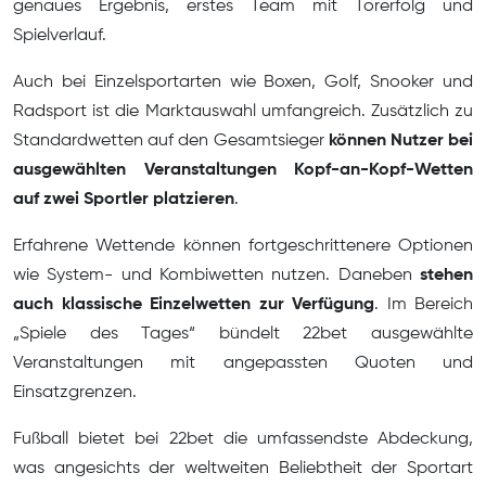
genaues Ergebnis, erstes Team mit Torerfolg und
Spielverlauf.
Auch bei Einzelsportarten wie Boxen, Golf, Snooker und
Radsport ist die Marktauswahl umfangreich. Zusätzlich zu
Standardwetten auf den Gesamtsieger
können Nutzer bei
ausgewählten Veranstaltungen Kopf-an-Kopf-Wetten
auf zwei Sportler platzieren
.
Erfahrene Wettende können fortgeschrittenere Optionen
wie System- und Kombiwetten nutzen. Daneben
stehen
auch klassische Einzelwetten zur Verfügung
. Im Bereich
„Spiele des Tages“ bündelt 22bet ausgewählte
Veranstaltungen mit angepassten Quoten und
Einsatzgrenzen.
Fußball bietet bei 22bet die umfassendste Abdeckung,
was angesichts der weltweiten Beliebtheit der Sportart