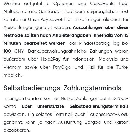
Weitere aufgeführte Optionen sind CaixaBank, Itaú,
Multibanco und Santander. Laut dem ursprünglichen Test
konnte nur UnionPay sowohl für Einzahlungen als auch für
Auszahlungen genutzt werden.
Auszahlungen über diese
Methode sollten nach Anbieterangaben innerhalb von 15
Minuten bearbeitet werden
; der Mindestbetrag lag bei
100 CNY. Banküberweisungsähnliche Zahlungen waren
außerdem über Help2Pay für Indonesien, Malaysia und
Vietnam sowie über PayGiga und Hizli für die Türkei
möglich.
Selbstbedienungs-Zahlungsterminals
In einigen Ländern können Nutzer Zahlungen auf ihr 22bet-
Konto
über unterstützte Selbstbedienungsterminals
abwickeln. Ein solches Terminal, auch Touchscreen-Kiosk
genannt, kann je nach Ausführung Bargeld und Karten
akzeptieren.