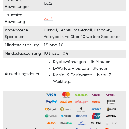
Trustpilot-
1.632
Bewertungen
Trustpilot-
3,7 ⭐
Bewertung
Angebotene
Fußball, Tennis, Basketball, Eishockey,
Sportarten
Volleyball und über 40 weitere Sportarten
Mindesteinzahlung
1 $ bzw. 1 €
Mindestauszahlung
10 $ bzw. 10 €
Kryptowährungen – 15 Minuten
E-Wallets – bis zu 24 Stunden
Auszahlungsdauer
Kredit- & Debitkarten – bis zu 7
Werktage