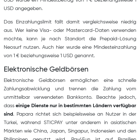
USD wurde ein Mindestbetrag von 1 € beziehungsweise 1
USD angegeben.
Das Einzahlungslimit fällt damit vergleichsweise niedrig
aus. Wer keine Visa- oder Mastercard-Daten verwenden
möchte, kann je nach Standort die Prepaid-Lösung
Neosurf nutzen. Auch hier wurde eine Mindesteinzahlung
von 1 € beziehungsweise 1 USD genannt.
Elektronische Geldbörsen
Elektronische Geldbörsen ermöglichen eine schnelle
Zahlungsabwicklung und trennen die Zahlung vom
unmittelbar verwendeten Bankkonto. Beachte jedoch,
dass
einige Dienste nur in bestimmten Ländern verfügbar
sind
. Papara richtet sich beispielsweise an Nutzer in der
Türkei, während STICPAY unter anderem in asiatischen
Märkten wie China, Japan, Singapur, Indonesien und den
Philippinen genutzt wird. Pay4Fun ist auf Brasilien