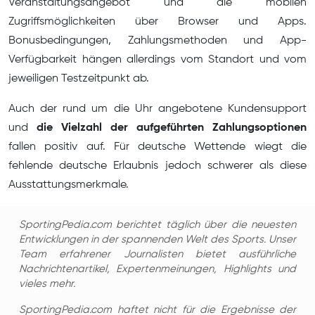
Veranstaltungsangebot und die mobilen
Zugriffsmöglichkeiten über Browser und Apps.
Bonusbedingungen, Zahlungsmethoden und App-
Verfügbarkeit hängen allerdings vom Standort und vom
jeweiligen Testzeitpunkt ab.
Auch der rund um die Uhr angebotene Kundensupport
und
die Vielzahl der aufgeführten Zahlungsoptionen
fallen positiv auf. Für deutsche Wettende wiegt die
fehlende deutsche Erlaubnis jedoch schwerer als diese
Ausstattungsmerkmale.
SportingPedia.com berichtet täglich über die neuesten
Entwicklungen in der spannenden Welt des Sports. Unser
Team erfahrener Journalisten bietet ausführliche
Nachrichtenartikel, Expertenmeinungen, Highlights und
vieles mehr.
SportingPedia.com haftet nicht für die Ergebnisse der