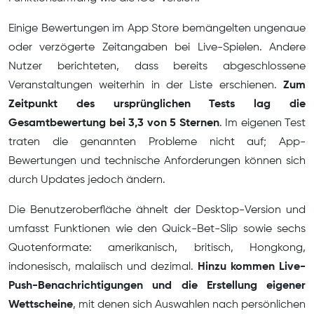
Einige Bewertungen im App Store bemängelten ungenaue
oder verzögerte Zeitangaben bei Live-Spielen. Andere
Nutzer berichteten, dass bereits abgeschlossene
Veranstaltungen weiterhin in der Liste erschienen.
Zum
Zeitpunkt des ursprünglichen Tests lag die
Gesamtbewertung bei 3,3 von 5 Sternen
. Im eigenen Test
traten die genannten Probleme nicht auf; App-
Bewertungen und technische Anforderungen können sich
durch Updates jedoch ändern.
Die Benutzeroberfläche ähnelt der Desktop-Version und
umfasst Funktionen wie den Quick-Bet-Slip sowie sechs
Quotenformate: amerikanisch, britisch, Hongkong,
indonesisch, malaiisch und dezimal.
Hinzu kommen Live-
Push-Benachrichtigungen und die Erstellung eigener
Wettscheine
, mit denen sich Auswahlen nach persönlichen