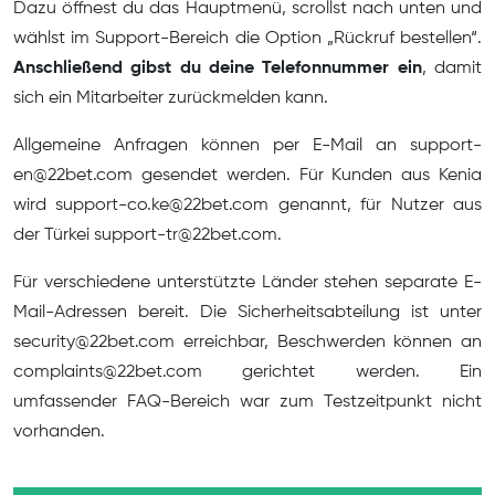
Dazu öffnest du das Hauptmenü, scrollst nach unten und
wählst im Support-Bereich die Option „Rückruf bestellen“.
Anschließend gibst du deine Telefonnummer ein
, damit
sich ein Mitarbeiter zurückmelden kann.
Allgemeine Anfragen können per E-Mail an support-
en@22bet.com gesendet werden. Für Kunden aus Kenia
wird support-co.ke@22bet.com genannt, für Nutzer aus
der Türkei support-tr@22bet.com.
Für verschiedene unterstützte Länder stehen separate E-
Mail-Adressen bereit. Die Sicherheitsabteilung ist unter
security@22bet.com erreichbar, Beschwerden können an
complaints@22bet.com gerichtet werden. Ein
umfassender FAQ-Bereich war zum Testzeitpunkt nicht
vorhanden.