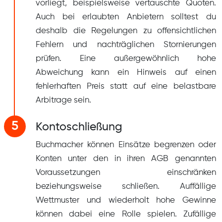
vorliegt, beispielsweise vertauschte Quoten.
Auch bei erlaubten Anbietern solltest du
deshalb die Regelungen zu offensichtlichen
Fehlern und nachträglichen Stornierungen
prüfen. Eine außergewöhnlich hohe
Abweichung kann ein Hinweis auf einen
fehlerhaften Preis statt auf eine belastbare
Arbitrage sein.
Kontoschließung
Buchmacher können Einsätze begrenzen oder
Konten unter den in ihren AGB genannten
Voraussetzungen einschränken
beziehungsweise schließen. Auffällige
Wettmuster und wiederholt hohe Gewinne
können dabei eine Rolle spielen. Zufällige