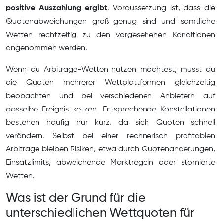
positive Auszahlung ergibt
. Voraussetzung ist, dass die
Quotenabweichungen groß genug sind und sämtliche
Wetten rechtzeitig zu den vorgesehenen Konditionen
angenommen werden.
Wenn du Arbitrage-Wetten nutzen möchtest, musst du
die Quoten mehrerer Wettplattformen gleichzeitig
beobachten und bei verschiedenen Anbietern auf
dasselbe Ereignis setzen. Entsprechende Konstellationen
bestehen häufig nur kurz, da sich Quoten schnell
verändern. Selbst bei einer rechnerisch profitablen
Arbitrage bleiben Risiken, etwa durch Quotenänderungen,
Einsatzlimits, abweichende Marktregeln oder stornierte
Wetten.
Was ist der Grund für die
unterschiedlichen Wettquoten für