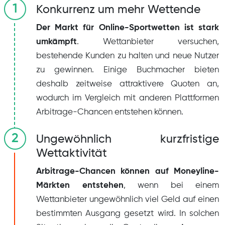
Konkurrenz um mehr Wettende
Der Markt für Online-Sportwetten ist stark
umkämpft
. Wettanbieter versuchen,
bestehende Kunden zu halten und neue Nutzer
zu gewinnen. Einige Buchmacher bieten
deshalb zeitweise attraktivere Quoten an,
wodurch im Vergleich mit anderen Plattformen
Arbitrage-Chancen entstehen können.
Ungewöhnlich kurzfristige
Wettaktivität
Arbitrage-Chancen können auf Moneyline-
Märkten entstehen
, wenn bei einem
Wettanbieter ungewöhnlich viel Geld auf einen
bestimmten Ausgang gesetzt wird. In solchen