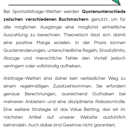
Bei Sportarbitrage-Wetten werden
Quotenunterschiede
zwischen verschiedenen Buchmachern
genutzt, um für
alle möglichen Ausgänge eine möglichst einheitliche
Auszahlung zu berechnen. Theoretisch lässt sich damit
eine positive Marge erzielen. In der Praxis können
Quotenänderungen, unterschiedliche Regeln, Einsatzlimits,
Abzüge und menschliche Fehler den Vorteil jedoch
verringern oder vollständig aufheben.
Arbitrage-Wetten sind daher kein verlässlicher Weg zu
einem regelmäßigen Zusatzeinkommen. Sie erfordern
genaue Berechnungen, ausreichend Guthaben bei
mehreren Anbietern und eine disziplinierte Risikokontrolle.
Eine weitere Strategie ist das Value Betting, das wir im
nächsten Artikel auf unserer Website ausführlich
behandeln. Auch dabei sind Gewinne nicht garantiert.