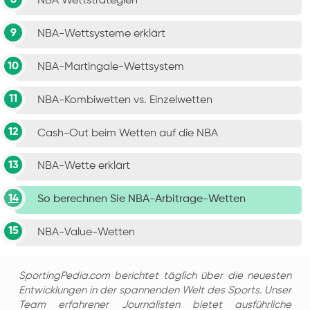
NBA Wettstrategien
NBA-Wettsysteme erklärt
NBA-Martingale-Wettsystem
NBA-Kombiwetten vs. Einzelwetten
Cash-Out beim Wetten auf die NBA
NBA-Wette erklärt
So berechnen Sie NBA-Arbitrage-Wetten
NBA-Value-Wetten
SportingPedia.com berichtet täglich über die neuesten
Entwicklungen in der spannenden Welt des Sports. Unser
Team erfahrener Journalisten bietet ausführliche