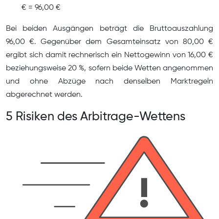
€ = 96,00 €
Bei beiden Ausgängen beträgt die Bruttoauszahlung
96,00 €. Gegenüber dem Gesamteinsatz von 80,00 €
ergibt sich damit rechnerisch ein Nettogewinn von 16,00 €
beziehungsweise 20 %, sofern beide Wetten angenommen
und ohne Abzüge nach denselben Marktregeln
abgerechnet werden.
5 Risiken des Arbitrage-Wettens