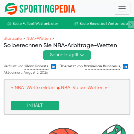
Zum Hauptinhalt springen
›
Beste Fußball Wettanbieter
Beste Basketball Wettanbieter
Startseite
»
NBA-Wetten
»
So berechnen Sie NBA-Arbitrage-Wetten
Schnellzugriff
Verfasst von
Glenn Roberts
,
|
Übersetzt von
Maximilian Hurlebaus
,
|
Aktualisiert:
August 3, 2026
« NBA-Wette erklärt
NBA-Value-Wetten »
INHALT