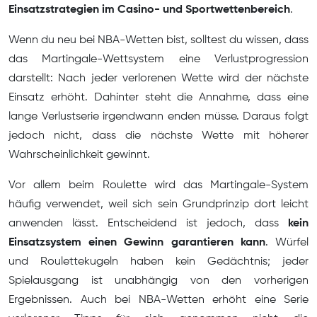
Einsatzstrategien im Casino- und Sportwettenbereich
.
Wenn du neu bei NBA-Wetten bist, solltest du wissen, dass
das Martingale-Wettsystem eine Verlustprogression
darstellt: Nach jeder verlorenen Wette wird der nächste
Einsatz erhöht. Dahinter steht die Annahme, dass eine
lange Verlustserie irgendwann enden müsse. Daraus folgt
jedoch nicht, dass die nächste Wette mit höherer
Wahrscheinlichkeit gewinnt.
Vor allem beim Roulette wird das Martingale-System
häufig verwendet, weil sich sein Grundprinzip dort leicht
anwenden lässt. Entscheidend ist jedoch, dass
kein
Einsatzsystem einen Gewinn garantieren kann
. Würfel
und Roulettekugeln haben kein Gedächtnis; jeder
Spielausgang ist unabhängig von den vorherigen
Ergebnissen. Auch bei NBA-Wetten erhöht eine Serie