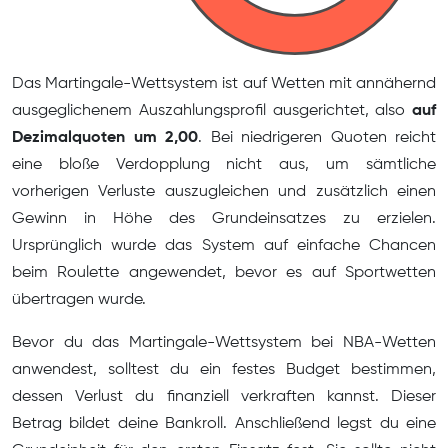
Das Martingale-Wettsystem ist auf Wetten mit annähernd
ausgeglichenem Auszahlungsprofil ausgerichtet, also
auf
Dezimalquoten um 2,00
. Bei niedrigeren Quoten reicht
eine bloße Verdopplung nicht aus, um sämtliche
vorherigen Verluste auszugleichen und zusätzlich einen
Gewinn in Höhe des Grundeinsatzes zu erzielen.
Ursprünglich wurde das System auf einfache Chancen
beim Roulette angewendet, bevor es auf Sportwetten
übertragen wurde.
Bevor du das Martingale-Wettsystem bei NBA-Wetten
anwendest, solltest du ein festes Budget bestimmen,
dessen Verlust du finanziell verkraften kannst. Dieser
Betrag bildet deine Bankroll. Anschließend legst du eine