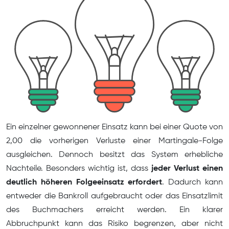
Ein einzelner gewonnener Einsatz kann bei einer Quote von
2,00 die vorherigen Verluste einer Martingale-Folge
ausgleichen. Dennoch besitzt das System erhebliche
Nachteile. Besonders wichtig ist, dass
jeder Verlust einen
deutlich höheren Folgeeinsatz erfordert
. Dadurch kann
entweder die Bankroll aufgebraucht oder das Einsatzlimit
des Buchmachers erreicht werden. Ein klarer
Abbruchpunkt kann das Risiko begrenzen, aber nicht