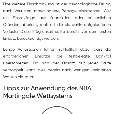
Eine weitere Einschränkung ist der psychologische Druck,
nach Verlusten immer höhere Beträge einzusetzen. Wer
die Einsatzfolge aus finanziellen oder persönlichen
Gründen abbricht, realisiert die bis dahin aufgelaufenen
Verluste. Diese Möglichkeit sollte bereits vor dem ersten
Einsatz berücksichtigt werden.
Lange Verlustserien führen schließlich dazu, dass die
erforderlichen Einsätze die festgelegte Bankroll
überschreiten. Da sich der Einsatz auf jeder Stufe
verdoppelt, kann dies bereits nach wenigen verlorenen
Wetten eintreten.
Tipps zur Anwendung des NBA
Martingale Wettsystems