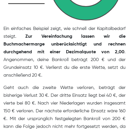
Ein einfaches Beispiel zeigt, wie schnell der Kapitalbedarf
steigt.
Zur Vereinfachung lassen wir die
Buchmachermarge unberücksichtigt und rechnen
durchgehend mit einer Dezimalquote von 2,00
.
Angenommen, deine Bankroll beträgt 200 € und der
Grundeinsatz 10 €. Verlierst du die erste Wette, setzt du
anschließend 20 €.
Geht auch die zweite Wette verloren, beträgt der
bisherige Verlust 30 €. Der dritte Einsatz liegt bei 40 €, der
vierte bei 80 €. Nach vier Niederlagen wurden insgesamt
150 € verloren. Der nächste erforderliche Einsatz wäre 160
€. Mit der ursprünglich festgelegten Bankroll von 200 €
kann die Folge jedoch nicht mehr fortgesetzt werden, da