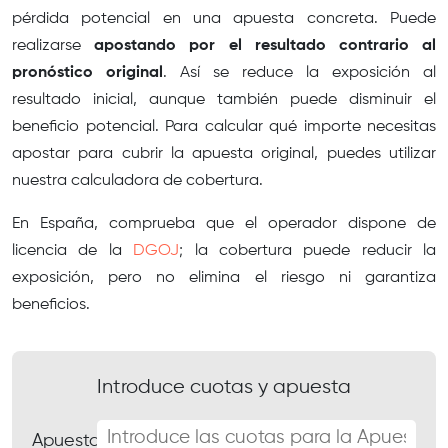
pérdida potencial en una apuesta concreta. Puede
realizarse
apostando por el resultado contrario al
pronóstico original
. Así se reduce la exposición al
resultado inicial, aunque también puede disminuir el
beneficio potencial. Para calcular qué importe necesitas
apostar para cubrir la apuesta original, puedes utilizar
nuestra calculadora de cobertura.
En España, comprueba que el operador dispone de
licencia de la
DGOJ
; la cobertura puede reducir la
exposición, pero no elimina el riesgo ni garantiza
beneficios.
Introduce cuotas y apuesta
Apuesta