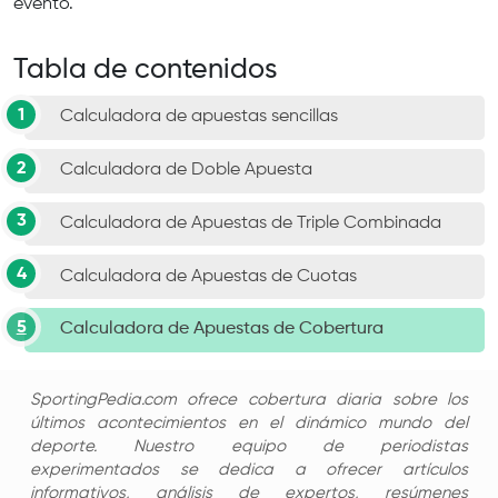
evento.
Tabla de contenidos
Calculadora de apuestas sencillas
Calculadora de Doble Apuesta
Calculadora de Apuestas de Triple Combinada
Calculadora de Apuestas de Cuotas
Calculadora de Apuestas de Cobertura
SportingPedia.com ofrece cobertura diaria sobre los
últimos acontecimientos en el dinámico mundo del
deporte. Nuestro equipo de periodistas
experimentados se dedica a ofrecer artículos
informativos, análisis de expertos, resúmenes