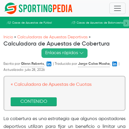
Saltar al contenido principal
›
Casas de Apuestas de Fútbol
Casas de Apuestas de Baloncesto
Inicio
»
Calculadoras de Apuestas Deportivas
»
Calculadora de Apuestas de Cobertura
Enlaces rápidos
Escrito por
Glenn Roberts
,
|
Traducido por
Jorge Calvo Macho
,
|
Actualizado:
julio 28, 2026
« Calculadora de Apuestas de Cuotas
CONTENIDO
La cobertura es una estrategia que algunos apostadores
deportivos utilizan para fijar un beneficio o limitar una