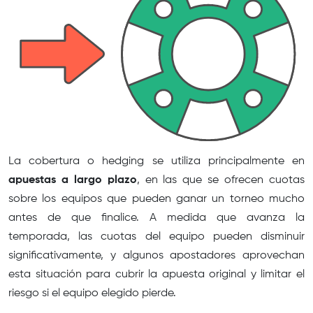
La cobertura o hedging se utiliza principalmente en
apuestas a largo plazo
, en las que se ofrecen cuotas
sobre los equipos que pueden ganar un torneo mucho
antes de que finalice. A medida que avanza la
temporada, las cuotas del equipo pueden disminuir
significativamente, y algunos apostadores aprovechan
esta situación para cubrir la apuesta original y limitar el
riesgo si el equipo elegido pierde.