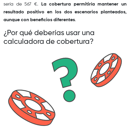
sería de 567 €.
La cobertura permitiría mantener un
resultado positivo en los dos escenarios planteados,
aunque con beneficios diferentes
.
¿Por qué deberías usar una
calculadora de cobertura?