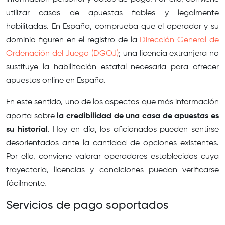
utilizar casas de apuestas fiables y legalmente
habilitadas. En España, comprueba que el operador y su
dominio figuren en el registro de la
Dirección General de
Ordenación del Juego (DGOJ)
; una licencia extranjera no
sustituye la habilitación estatal necesaria para ofrecer
apuestas online en España.
En este sentido, uno de los aspectos que más información
aporta sobre
la credibilidad de una casa de apuestas es
su historial
. Hoy en día, los aficionados pueden sentirse
desorientados ante la cantidad de opciones existentes.
Por ello, conviene valorar operadores establecidos cuya
trayectoria, licencias y condiciones puedan verificarse
fácilmente.
Servicios de pago soportados