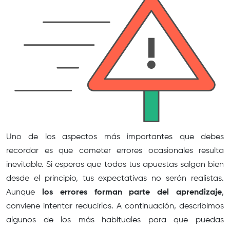
Uno de los aspectos más importantes que debes
recordar es que cometer errores ocasionales resulta
inevitable. Si esperas que todas tus apuestas salgan bien
desde el principio, tus expectativas no serán realistas.
Aunque
los errores forman parte del aprendizaje
,
conviene intentar reducirlos. A continuación, describimos
algunos de los más habituales para que puedas