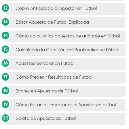
Cobro Anticipado al Apostar en Fútbol
Editar Apuesta de Fútbol Explicada
Cómo calcular las apuestas de arbitraje en fútbol
Calculando la Comisión del Bookmaker de Fútbol
Apuestas de Valor en Fútbol
Cómo Predecir Resultados de Fútbol
Errores en Apuestas de Fútbol
Cómo Evitar las Emociones al Apostar en Fútbol
Boleto de Apuesta de Fútbol