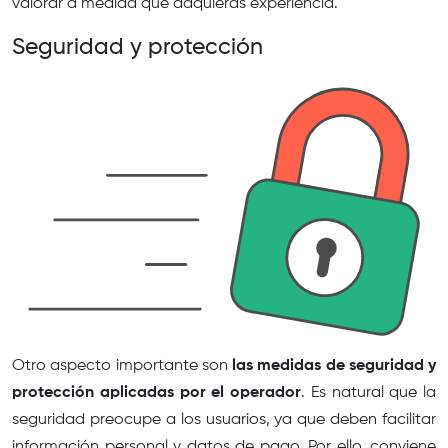
valorar a medida que adquieras experiencia.
Seguridad y protección
Otro aspecto importante son
las medidas de seguridad y
protección aplicadas por el operador
. Es natural que la
seguridad preocupe a los usuarios, ya que deben facilitar
información personal y datos de pago. Por ello, conviene