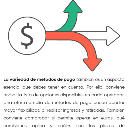
La variedad de métodos de pago
también es un aspecto
esencial que debes tener en cuenta. Por ello, conviene
revisar la lista de opciones disponibles en cada operador.
Una oferta amplia de métodos de pago puede aportar
mayor flexibilidad al realizar ingresos y retiradas. También
conviene comprobar si permite operar en euros, qué
comisiones aplica y cuáles son los plazos de