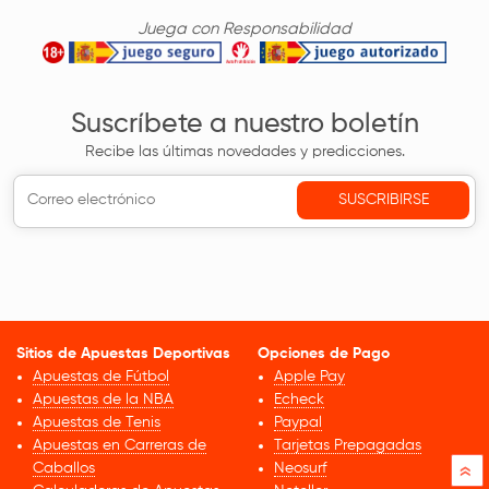
Juega con Responsabilidad
Suscríbete a nuestro boletín
Recibe las últimas novedades y predicciones.
Sitios de Apuestas Deportivas
Opciones de Pago
Apuestas de Fútbol
Apple Pay
Apuestas de la NBA
Echeck
Apuestas de Tenis
Paypal
Apuestas en Carreras de
Tarjetas Prepagadas
Caballos
Neosurf
»