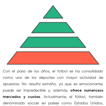
Con el paso de los años, el fútbol se ha consolidado
como uno de los deportes con mayor actividad de
apuestas. No resulta extraño, ya que es emocionante,
puede ser impredecible y, además,
ofrece numerosos
mercados y cuotas
. Actualmente, el fútbol, también
denominado soccer en países como Estados Unidos,