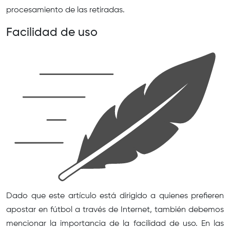
procesamiento de las retiradas.
Facilidad de uso
Dado que este artículo está dirigido a quienes prefieren
apostar en fútbol a través de Internet, también debemos
mencionar la importancia de la facilidad de uso. En las