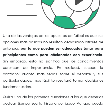
Una de las ventajas de las apuestas de fútbol es que sus
opciones más básicas no resultan demasiado difíciles de
entender,
por lo que pueden ser adecuadas tanto para
principiantes como para aficionados con experiencia
.
Sin embargo, esto no significa que los conocimientos
carezcan de importancia. En realidad, sucede lo
contrario: cuanto más sepas sobre el deporte y sus
particularidades, más fácil te resultará tomar decisiones
fundamentadas.
Quizá una de las primeras cuestiones a las que deberías
dedicar tiempo sea la historia del juego. Aunque pueda