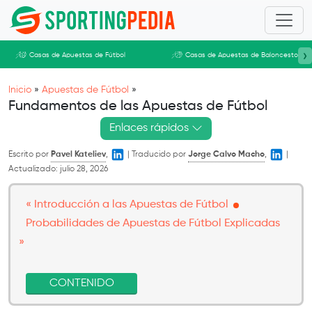
Saltar al contenido principal
›
Casas de Apuestas de Fútbol
Casas de Apuestas de Baloncesto
Inicio
»
Apuestas de Fútbol
»
Fundamentos de las Apuestas de Fútbol
Enlaces rápidos
Escrito por
Pavel Kateliev
,
|
Traducido por
Jorge Calvo Macho
,
|
Actualizado:
julio 28, 2026
« Introducción a las Apuestas de Fútbol
Probabilidades de Apuestas de Fútbol Explicadas
»
CONTENIDO