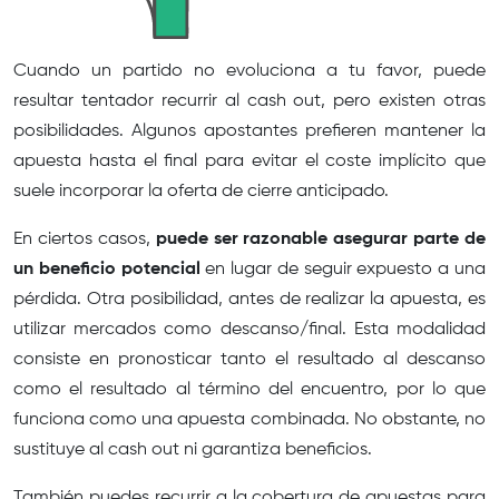
Cuando un partido no evoluciona a tu favor, puede
resultar tentador recurrir al cash out, pero existen otras
posibilidades. Algunos apostantes prefieren mantener la
apuesta hasta el final para evitar el coste implícito que
suele incorporar la oferta de cierre anticipado.
En ciertos casos,
puede ser razonable asegurar parte de
un beneficio potencial
en lugar de seguir expuesto a una
pérdida. Otra posibilidad, antes de realizar la apuesta, es
utilizar mercados como descanso/final. Esta modalidad
consiste en pronosticar tanto el resultado al descanso
como el resultado al término del encuentro, por lo que
funciona como una apuesta combinada. No obstante, no
sustituye al cash out ni garantiza beneficios.
También puedes recurrir a la cobertura de apuestas para