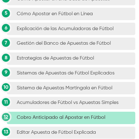
Cómo Apostar en Fútbol en Línea
Explicación de las Acumuladoras de Fútbol
Gestión del Banco de Apuestas de Fútbol
Estrategias de Apuestas de Fútbol
Sistemas de Apuestas de Fútbol Explicados
Sistema de Apuestas Martingala en Fútbol
Acumuladores de Fútbol vs Apuestas Simples
Cobro Anticipado al Apostar en Fútbol
Editar Apuesta de Fútbol Explicada