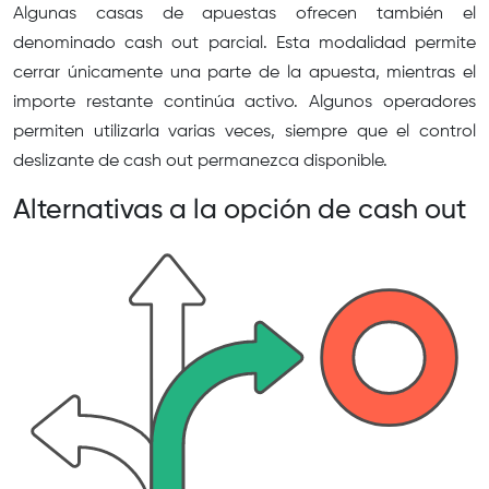
Algunas casas de apuestas ofrecen también el
denominado cash out parcial. Esta modalidad permite
cerrar únicamente una parte de la apuesta, mientras el
importe restante continúa activo. Algunos operadores
permiten utilizarla varias veces, siempre que el control
deslizante de cash out permanezca disponible.
Alternativas a la opción de cash out