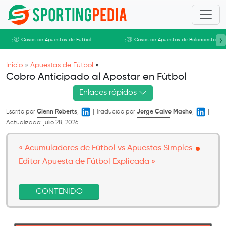
Saltar al contenido principal
›
Casas de Apuestas de Fútbol
Casas de Apuestas de Baloncesto
Inicio
»
Apuestas de Fútbol
»
Cobro Anticipado al Apostar en Fútbol
Enlaces rápidos
Escrito por
Glenn Roberts
,
|
Traducido por
Jorge Calvo Macho
,
|
Actualizado:
julio 28, 2026
« Acumuladores de Fútbol vs Apuestas Simples
Editar Apuesta de Fútbol Explicada »
CONTENIDO