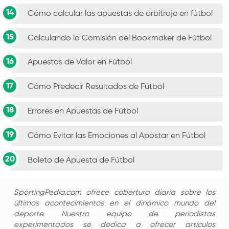
Cómo calcular las apuestas de arbitraje en fútbol
Calculando la Comisión del Bookmaker de Fútbol
Apuestas de Valor en Fútbol
Cómo Predecir Resultados de Fútbol
Errores en Apuestas de Fútbol
Cómo Evitar las Emociones al Apostar en Fútbol
Boleto de Apuesta de Fútbol
SportingPedia.com ofrece cobertura diaria sobre los
últimos acontecimientos en el dinámico mundo del
deporte. Nuestro equipo de periodistas
experimentados se dedica a ofrecer artículos