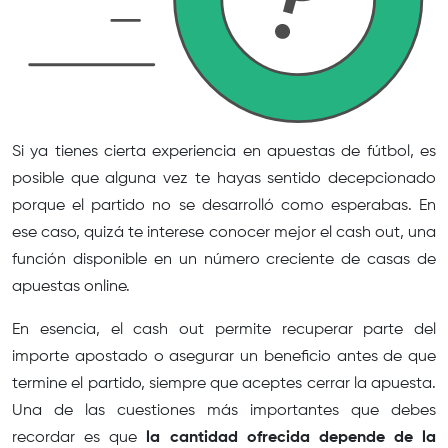
Si ya tienes cierta experiencia en apuestas de fútbol, es
posible que alguna vez te hayas sentido decepcionado
porque el partido no se desarrolló como esperabas. En
ese caso, quizá te interese conocer mejor el cash out, una
función disponible en un número creciente de casas de
apuestas online.
En esencia, el cash out permite recuperar parte del
importe apostado o asegurar un beneficio antes de que
termine el partido, siempre que aceptes cerrar la apuesta.
Una de las cuestiones más importantes que debes
recordar es que
la cantidad ofrecida depende de la