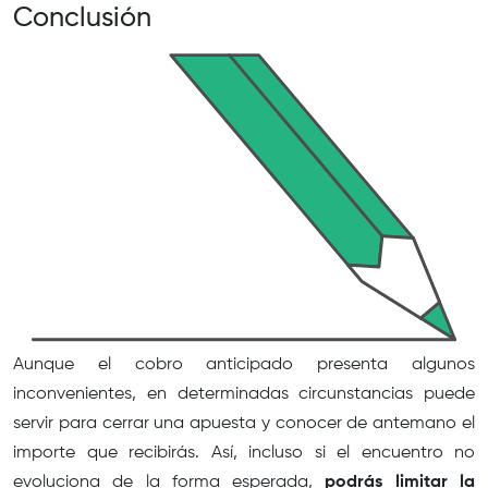
Conclusión
Aunque el cobro anticipado presenta algunos
inconvenientes, en determinadas circunstancias puede
servir para cerrar una apuesta y conocer de antemano el
importe que recibirás. Así, incluso si el encuentro no
evoluciona de la forma esperada,
podrás limitar la