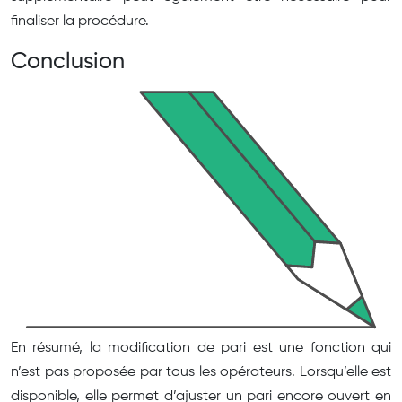
finaliser la procédure.
Conclusion
En résumé, la modification de pari est une fonction qui
n’est pas proposée par tous les opérateurs. Lorsqu’elle est
disponible, elle permet d’ajuster un pari encore ouvert en