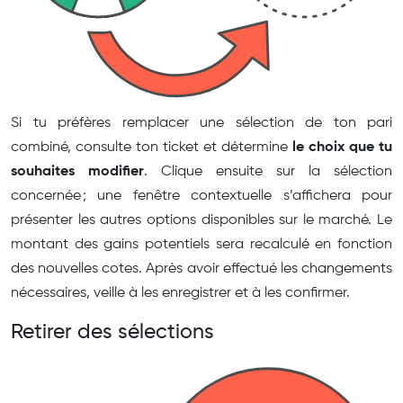
Si tu préfères remplacer une sélection de ton pari
combiné, consulte ton ticket et détermine
le choix que tu
souhaites modifier
. Clique ensuite sur la sélection
concernée ; une fenêtre contextuelle s’affichera pour
présenter les autres options disponibles sur le marché. Le
montant des gains potentiels sera recalculé en fonction
des nouvelles cotes. Après avoir effectué les changements
nécessaires, veille à les enregistrer et à les confirmer.
Retirer des sélections