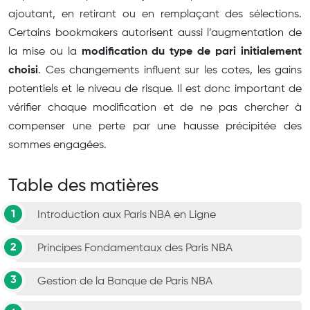
ajoutant, en retirant ou en remplaçant des sélections.
Certains bookmakers autorisent aussi l’augmentation de
la mise ou la
modification du type de pari initialement
choisi
. Ces changements influent sur les cotes, les gains
potentiels et le niveau de risque. Il est donc important de
vérifier chaque modification et de ne pas chercher à
compenser une perte par une hausse précipitée des
sommes engagées.
Table des matières
Introduction aux Paris NBA en Ligne
Principes Fondamentaux des Paris NBA
Gestion de la Banque de Paris NBA