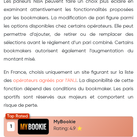
Les parieurs NBA peuvent faire un choix plus éclairé en
examinant attentivement les fonctionnalités proposées
par les bookmakers. La modification de pari figure parmi
les options disponibles chez certains opérateurs. Elle peut
permettre d’ajouter, de retirer ou de remplacer des
sélections avant le règlement d’un pari combiné. Certains
bookmakers autorisent également l’augmentation du
montant misé.
En France, choisis uniquement un site figurant sur la liste
des
opérateurs agréés par l’ANJ
. La disponibilité de cette
fonction dépend des conditions du bookmaker. Les paris
sportifs sont réservés aux majeurs et comportent un
risque de perte.
MyBookie
★
Rating: 4.9