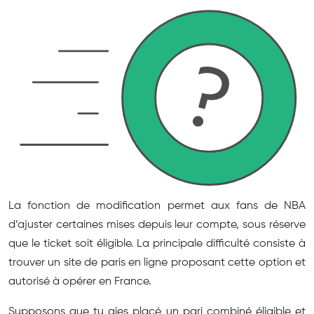
La fonction de modification permet aux fans de NBA
d’ajuster certaines mises depuis leur compte, sous réserve
que le ticket soit éligible. La principale difficulté consiste à
trouver un site de paris en ligne proposant cette option et
autorisé à opérer en France.
Supposons que tu aies placé un pari combiné éligible et