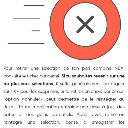
Pour retirer une sélection de ton pari combiné NBA,
consulte le ticket concerné.
Si tu souhaites revenir sur une
ou plusieurs sélections
, il suffit généralement de cliquer
sur « X » pour les supprimer. Si tu retires un choix par erreur,
l’option « annuler » peut permettre de le réintégrer au
ticket. Toute modification entraîne une mise à jour des
cotes et des gains potentiels. Après avoir retiré ou
réintégré une sélection, pense à enregistrer les