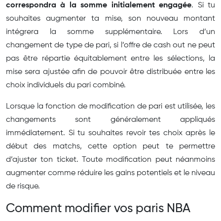
correspondra à la somme initialement engagée
. Si tu
souhaites augmenter ta mise, son nouveau montant
intégrera la somme supplémentaire. Lors d’un
changement de type de pari, si l’offre de cash out ne peut
pas être répartie équitablement entre les sélections, la
mise sera ajustée afin de pouvoir être distribuée entre les
choix individuels du pari combiné.
Lorsque la fonction de modification de pari est utilisée, les
changements sont généralement appliqués
immédiatement. Si tu souhaites revoir tes choix après le
début des matchs, cette option peut te permettre
d’ajuster ton ticket. Toute modification peut néanmoins
augmenter comme réduire les gains potentiels et le niveau
de risque.
Comment modifier vos paris NBA