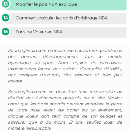
Modifier le pari NBA expliqué
Comment calculer les paris d’arbitrage NBA
Paris de Valeur en NBA
SportingPedia.com propose une couverture quotidienne
des derniers développements dans le monde
dynamique du sport. Notre équipe de journalistes
expérimentés fournit des articles d’actualité détaillés,
des analyses d’experts, des résumés et bien plus
encore.
SportingPedia.com ne peut être tenu responsable du
résultat des événements analysés sur le site. Veuillez
noter que les paris sportifs peuvent entraîner la perte
de votre mise. Avant de parier sur un événement,
chaque joueur doit tenir compte de son budget et
s’assurer qu’il a au moins 18 ans. Veuillez jouer de
manière responsable.