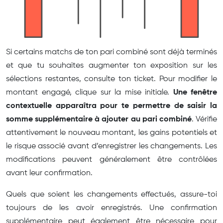
Si certains matchs de ton pari combiné sont déjà terminés
et que tu souhaites augmenter ton exposition sur les
sélections restantes, consulte ton ticket. Pour modifier le
montant engagé, clique sur la mise initiale.
Une fenêtre
contextuelle apparaîtra pour te permettre de saisir la
somme supplémentaire à ajouter au pari combiné
. Vérifie
attentivement le nouveau montant, les gains potentiels et
le risque associé avant d’enregistrer les changements. Les
modifications peuvent généralement être contrôlées
avant leur confirmation.
Quels que soient les changements effectués, assure-toi
toujours de les avoir enregistrés. Une confirmation
supplémentaire peut également être nécessaire pour