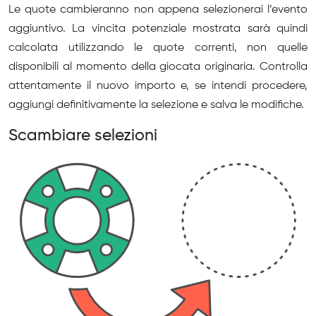
Le quote cambieranno non appena selezionerai l’evento
aggiuntivo. La vincita potenziale mostrata sarà quindi
calcolata utilizzando le quote correnti, non quelle
disponibili al momento della giocata originaria. Controlla
attentamente il nuovo importo e, se intendi procedere,
aggiungi definitivamente la selezione e salva le modifiche.
Scambiare selezioni