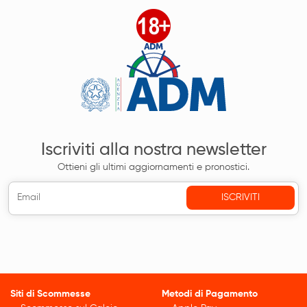
Iscriviti alla nostra newsletter
Ottieni gli ultimi aggiornamenti e pronostici.
Siti di Scommesse
Metodi di Pagamento