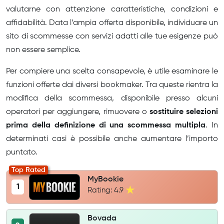
valutarne con attenzione caratteristiche, condizioni e
affidabilità. Data l’ampia offerta disponibile, individuare un
sito di scommesse con servizi adatti alle tue esigenze può
non essere semplice.
Per compiere una scelta consapevole, è utile esaminare le
funzioni offerte dai diversi bookmaker. Tra queste rientra la
modifica della scommessa, disponibile presso alcuni
operatori per aggiungere, rimuovere o
sostituire selezioni
prima della definizione di una scommessa multipla
. In
determinati casi è possibile anche aumentare l’importo
puntato.
MyBookie
★
Rating: 4.9
Bovada