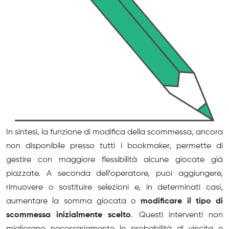
In sintesi, la funzione di modifica della scommessa, ancora
non disponibile presso tutti i bookmaker, permette di
gestire con maggiore flessibilità alcune giocate già
piazzate. A seconda dell’operatore, puoi aggiungere,
rimuovere o sostituire selezioni e, in determinati casi,
aumentare la somma giocata o
modificare il tipo di
scommessa inizialmente scelto
. Questi interventi non