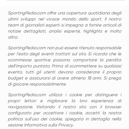
SportingPedia.com offre una copertura quotidiana degli
ultimi sviluppi nel vivace mondo dello sport. Il nostro
team di giornalisti esperti si impegna a fornire articoli di
notizie dettagliati, analisi esperte, highlights e molto
altro.
SportingPedia.com non può essere ritenuto responsabile
per l'esito degli eventi trattati sul sito. Si ricorda che le
scommesse sportive possono comportare la perdita
dell'importo puntato. Prima di scommettere su qualsiasi
evento, tutti gli utenti devono considerare il proprio
budget e assicurarsi di avere almeno 18 anni. Si prega
di giocare responsabilmente.
SportingPedia.com utilizza i cookie per distinguere i
propri lettori e migliorare la loro esperienza di
navigazione. Visitando il nostro sito con il browser
configurato per accettare i cookie, accetti la nostra
politica sull'uso dei cookie, spiegata in dettaglio nella
sezione Informativa sulla Privacy.