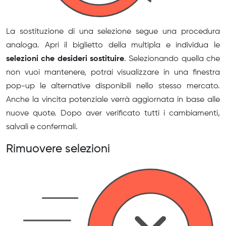
La sostituzione di una selezione segue una procedura
analoga. Apri il biglietto della multipla e individua le
selezioni che desideri sostituire
. Selezionando quella che
non vuoi mantenere, potrai visualizzare in una finestra
pop-up le alternative disponibili nello stesso mercato.
Anche la vincita potenziale verrà aggiornata in base alle
nuove quote. Dopo aver verificato tutti i cambiamenti,
salvali e confermali.
Rimuovere selezioni