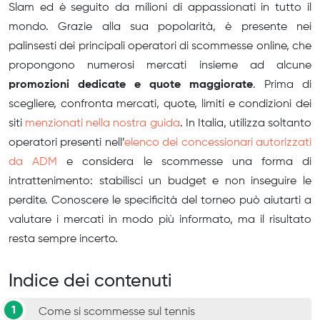
Slam ed è seguito da milioni di appassionati in tutto il
mondo. Grazie alla sua popolarità, è presente nei
palinsesti dei principali operatori di scommesse online, che
propongono numerosi mercati insieme ad alcune
promozioni dedicate e quote maggiorate
. Prima di
scegliere, confronta mercati, quote, limiti e condizioni dei
siti
menzionati nella nostra guida
. In Italia, utilizza soltanto
operatori presenti nell’
elenco dei concessionari autorizzati
da ADM
e considera le scommesse una forma di
intrattenimento: stabilisci un budget e non inseguire le
perdite. Conoscere le specificità del torneo può aiutarti a
valutare i mercati in modo più informato, ma il risultato
resta sempre incerto.
Indice dei contenuti
Come si scommesse sul tennis