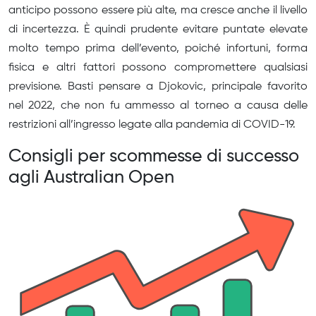
anticipo possono essere più alte, ma cresce anche il livello
di incertezza. È quindi prudente evitare puntate elevate
molto tempo prima dell’evento, poiché infortuni, forma
fisica e altri fattori possono compromettere qualsiasi
previsione. Basti pensare a Djokovic, principale favorito
nel 2022, che non fu ammesso al torneo a causa delle
restrizioni all’ingresso legate alla pandemia di COVID-19.
Consigli per scommesse di successo
agli Australian Open