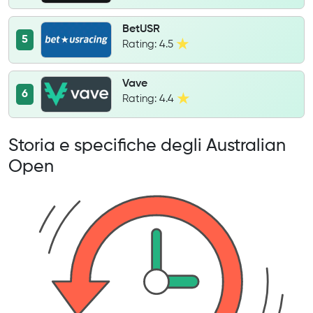
BetUSR
★
Rating: 4.5
Vave
★
Rating: 4.4
Storia e specifiche degli Australian
Open