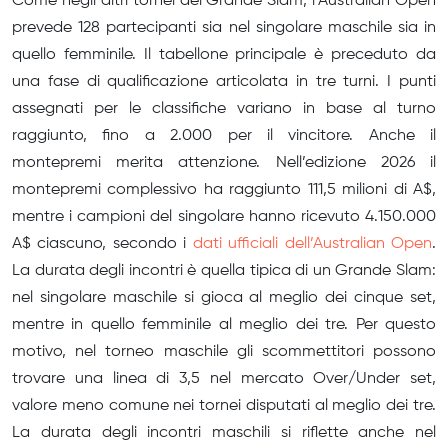
Come negli altri tornei del Grande Slam, l’Australian Open
prevede 128 partecipanti sia nel singolare maschile sia in
quello femminile. Il tabellone principale è preceduto da
una fase di qualificazione articolata in tre turni. I punti
assegnati per le classifiche variano in base al turno
raggiunto, fino a 2.000 per il vincitore. Anche il
montepremi merita attenzione. Nell’edizione 2026 il
montepremi complessivo ha raggiunto 111,5 milioni di A$,
mentre i campioni del singolare hanno ricevuto 4.150.000
A$ ciascuno, secondo i
dati ufficiali dell’Australian Open
.
La durata degli incontri è quella tipica di un Grande Slam:
nel singolare maschile si gioca al meglio dei cinque set,
mentre in quello femminile al meglio dei tre. Per questo
motivo, nel torneo maschile gli scommettitori possono
trovare una linea di 3,5 nel mercato Over/Under set,
valore meno comune nei tornei disputati al meglio dei tre.
La durata degli incontri maschili si riflette anche nel