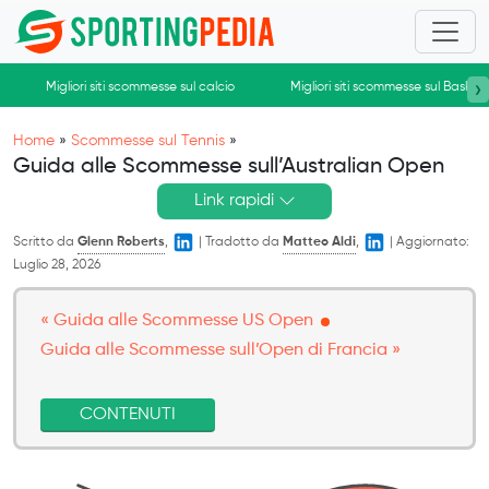
Salta al contenuto principale
›
Migliori siti scommesse sul calcio
Migliori siti scommesse sul Basket
Home
»
Scommesse sul Tennis
»
Guida alle Scommesse sull’Australian Open
Link rapidi
Scritto da
Glenn Roberts
,
|
Tradotto da
Matteo Aldi
,
|
Aggiornato:
Luglio 28, 2026
« Guida alle Scommesse US Open
Guida alle Scommesse sull’Open di Francia »
CONTENUTI