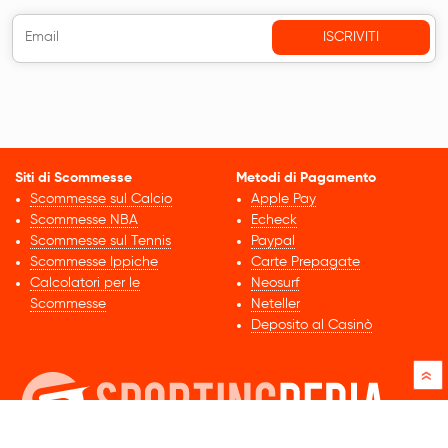
Siti di Scommesse
Metodi di Pagamento
Scommesse sul Calcio
Apple Pay
Scommesse NBA
Echeck
Scommesse sul Tennis
Paypal
Scommesse Ippiche
Carte Prepagate
Calcolatori per le
Neosurf
Scommesse
Neteller
Deposito al Casinò
»