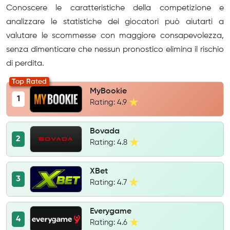
Conoscere le caratteristiche della competizione e
analizzare le statistiche dei giocatori può aiutarti a
valutare le scommesse con maggiore consapevolezza,
senza dimenticare che nessun pronostico elimina il rischio
di perdita.
MyBookie
★
Rating: 4.9
Bovada
★
Rating: 4.8
XBet
★
Rating: 4.7
Everygame
★
Rating: 4.6