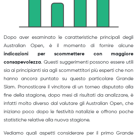
Dopo aver esaminato le caratteristiche principali degli
Australian Open, è il momento di fornire alcune
indicazioni per scommettere con maggiore
consapevolezza
. Questi suggerimenti possono essere utili
sia ai principianti sia agli scommettitori più esperti che non
hanno ancora puntato su questo particolare Grande
Slam. Pronosticare il vincitore di un torneo disputato alla
fine della stagione, dopo mesi di risultati da analizzare, è
infatti molto diverso dal valutare gli Australian Open, che
iniziano poco dopo le festività natalizie e offrono poche
statistiche relative alla nuova stagione.
Vediamo quali aspetti considerare per il primo Grande