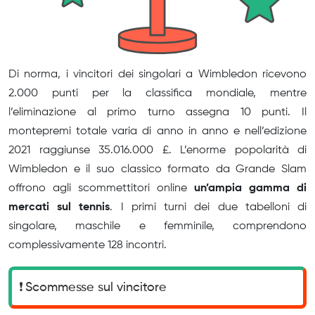
Di norma, i vincitori dei singolari a Wimbledon ricevono
2.000 punti per la classifica mondiale, mentre
l’eliminazione al primo turno assegna 10 punti. Il
montepremi totale varia di anno in anno e nell’edizione
2021 raggiunse 35.016.000 £. L’enorme popolarità di
Wimbledon e il suo classico formato da Grande Slam
offrono agli scommettitori online
un’ampia gamma di
mercati sul tennis
. I primi turni dei due tabelloni di
singolare, maschile e femminile, comprendono
complessivamente 128 incontri.
Scommesse sul vincitore