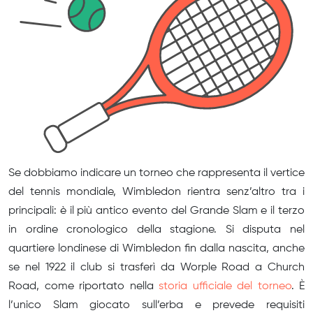
Se dobbiamo indicare un torneo che rappresenta il vertice
del tennis mondiale, Wimbledon rientra senz’altro tra i
principali: è il più antico evento del Grande Slam e il terzo
in ordine cronologico della stagione. Si disputa nel
quartiere londinese di Wimbledon fin dalla nascita, anche
se nel 1922 il club si trasferì da Worple Road a Church
Road, come riportato nella
storia ufficiale del torneo
. È
l’unico Slam giocato sull’erba e prevede requisiti