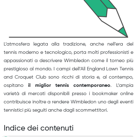
L’atmosfera legata alla tradizione, anche nell’era del
tennis moderno e tecnologico, porta molti professionisti e
appassionati a descrivere Wimbledon come il torneo più
prestigioso al mondo. I campi dell’All England Lawn Tennis
and Croquet Club sono ricchi di storia e, al contempo,
ospitano
il miglior tennis contemporaneo
. L’ampia
varietà di mercati disponibili presso i bookmaker online
contribuisce inoltre a rendere Wimbledon uno degli eventi
tennistici più seguiti anche dagli scommettitori.
Indice dei contenuti