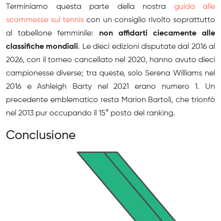
Terminiamo questa parte della nostra
guida alle
scommesse sul tennis
con un consiglio rivolto soprattutto
al tabellone femminile:
non affidarti ciecamente alle
classifiche mondiali
. Le dieci edizioni disputate dal 2016 al
2026, con il torneo cancellato nel 2020, hanno avuto dieci
campionesse diverse; tra queste, solo Serena Williams nel
2016 e Ashleigh Barty nel 2021 erano numero 1. Un
precedente emblematico resta Marion Bartoli, che trionfò
nel 2013 pur occupando il 15° posto del ranking.
Conclusione