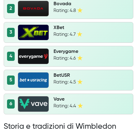
Bovada
★
Rating: 4.8
XBet
★
Rating: 4.7
Everygame
★
Rating: 4.6
BetUSR
★
Rating: 4.5
Vave
★
Rating: 4.4
Storia e tradizioni di Wimbledon