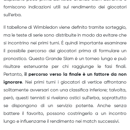
forniscono indicazioni utili sul rendimento dei giocatori
sull’erba.
Il tabellone di Wimbledon viene definito tramite sorteggio,
ma le teste di serie sono distribuite in modo da evitare che
si incontrino nei primi turni. È quindi importante esaminare
il possibile percorso dei giocatori prima di formulare un
pronostico. Questo Grande Slam è un torneo lungo e può
risultare estenuante per chi raggiunge le fasi finali.
Pertanto,
il percorso verso la finale è un fattore da non
ignorare
. Nei primi turni i giocatori di vertice affrontano
solitamente avversari con una classifica inferiore; talvolta,
però, questi tennisti si rivelano ostici sull’erba, soprattutto
se dispongono di un servizio potente. Anche senza
battere il favorito, possono costringerlo a un incontro
lungo e influenzarne il rendimento nei match successivi.