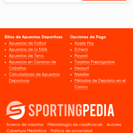
Sitios de Apuestas Deportivas
Opciones de Pago
Apuestas de Fútbol
Apple Pay
Apuestas de la NBA
Echeck
Apuestas de Tenis
Paypal
Apuestas en Carreras de
Tarjetas Prepagadas
Caballos
Neosurf
Calculadoras de Apuestas
Neteller
Deportivas
Métodos de Depósito en el
Casino
Acerca de nosotros
Metodología de clasificación
Autores
Cobertura Mediática
Política de privacidad