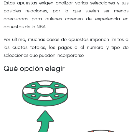
Estas apuestas exigen analizar varias selecciones y sus
posibles relaciones, por lo que suelen ser menos
adecuadas para quienes carecen de experiencia en
apuestas de la NBA.
Por último, muchas casas de apuestas imponen límites a
las cuotas totales, los pagos o el número y tipo de
selecciones que pueden incorporarse.
Qué opción elegir