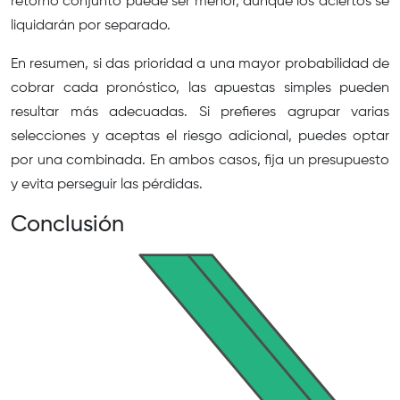
retorno conjunto puede ser menor, aunque los aciertos se
liquidarán por separado.
En resumen, si das prioridad a una mayor probabilidad de
cobrar cada pronóstico, las apuestas simples pueden
resultar más adecuadas. Si prefieres agrupar varias
selecciones y aceptas el riesgo adicional, puedes optar
por una combinada. En ambos casos, fija un presupuesto
y evita perseguir las pérdidas.
Conclusión