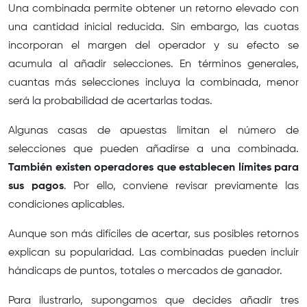
Una combinada permite obtener un retorno elevado con
una cantidad inicial reducida. Sin embargo, las cuotas
incorporan el margen del operador y su efecto se
acumula al añadir selecciones. En términos generales,
cuantas más selecciones incluya la combinada, menor
será la probabilidad de acertarlas todas.
Algunas casas de apuestas limitan el número de
selecciones que pueden añadirse a una combinada.
También existen operadores que establecen límites para
sus pagos
. Por ello, conviene revisar previamente las
condiciones aplicables.
Aunque son más difíciles de acertar, sus posibles retornos
explican su popularidad. Las combinadas pueden incluir
hándicaps de puntos, totales o mercados de ganador.
Para ilustrarlo, supongamos que decides añadir tres