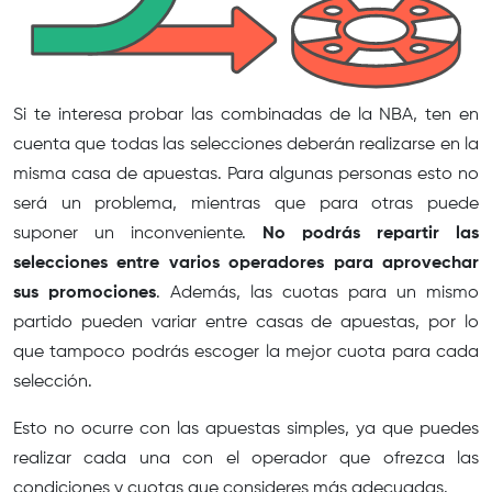
Si te interesa probar las combinadas de la NBA, ten en
cuenta que todas las selecciones deberán realizarse en la
misma casa de apuestas. Para algunas personas esto no
será un problema, mientras que para otras puede
suponer un inconveniente.
No podrás repartir las
selecciones entre varios operadores para aprovechar
sus promociones
. Además, las cuotas para un mismo
partido pueden variar entre casas de apuestas, por lo
que tampoco podrás escoger la mejor cuota para cada
selección.
Esto no ocurre con las apuestas simples, ya que puedes
realizar cada una con el operador que ofrezca las
condiciones y cuotas que consideres más adecuadas.