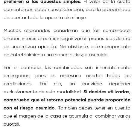
prefieren a las apuestas simples
. El valor de la cuota
aumenta con cada nueva selección, pero la probabilidad
de acertar toda la apuesta disminuye.
Muchos aficionados consideran que las combinadas
añaden interés al permitir seguir varios pronósticos dentro
de una misma apuesta. No obstante, este componente
de entretenimiento no reduce el riesgo asumido.
Por el contrario, las combinadas son inherentemente
arriesgadas, pues es necesario acertar todas las
predicciones. Por ello, no conviene depender
exclusivamente de esta modalidad.
Si decides utilizarlas,
comprueba que el retorno potencial guarde proporción
con el riesgo asumido
. También debes tener en cuenta
que el margen de la casa se acumula al combinar varias
cuotas.