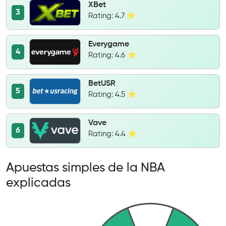
XBet
★
Rating: 4.7
Everygame
★
Rating: 4.6
BetUSR
★
Rating: 4.5
Vave
★
Rating: 4.4
Apuestas simples de la NBA
explicadas