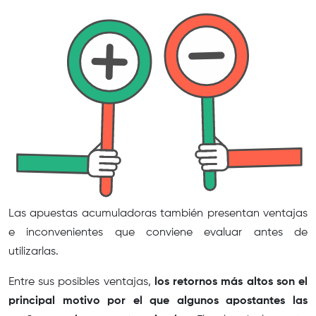
Las apuestas acumuladoras también presentan ventajas
e inconvenientes que conviene evaluar antes de
utilizarlas.
Entre sus posibles ventajas,
los retornos más altos son el
principal motivo por el que algunos apostantes las