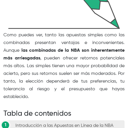
Como puedes ver, tanto las apuestas simples como las
combinadas presentan ventajas e inconvenientes.
Aunque
las combinadas de la NBA son inherentemente
más arriesgadas
, pueden ofrecer retornos potenciales
más altos. Las simples tienen una mayor probabilidad de
acierto, pero sus retornos suelen ser más moderados. Por
tanto, la elección dependerá de tus preferencias, tu
tolerancia al riesgo y el presupuesto que hayas
establecido.
Tabla de contenidos
Introducción a las Apuestas en Línea de la NBA