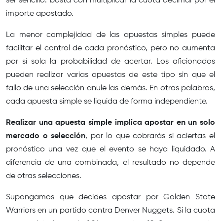
ser sencillo: basta con multiplicar la cuota decimal por el
importe apostado.
La menor complejidad de las apuestas simples puede
facilitar el control de cada pronóstico, pero no aumenta
por sí sola la probabilidad de acertar. Los aficionados
pueden realizar varias apuestas de este tipo sin que el
fallo de una selección anule las demás. En otras palabras,
cada apuesta simple se liquida de forma independiente.
Realizar una apuesta simple implica apostar en un solo
mercado o selección
, por lo que cobrarás si aciertas el
pronóstico una vez que el evento se haya liquidado. A
diferencia de una combinada, el resultado no depende
de otras selecciones.
Supongamos que decides apostar por Golden State
Warriors en un partido contra Denver Nuggets. Si la cuota