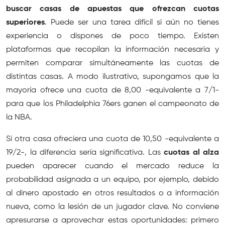
buscar casas de apuestas que ofrezcan cuotas
superiores
. Puede ser una tarea difícil si aún no tienes
experiencia o dispones de poco tiempo. Existen
plataformas que recopilan la información necesaria y
permiten comparar simultáneamente las cuotas de
distintas casas. A modo ilustrativo, supongamos que la
mayoría ofrece una cuota de 8,00 -equivalente a 7/1-
para que los Philadelphia 76ers ganen el campeonato de
la NBA.
Si otra casa ofreciera una cuota de 10,50 -equivalente a
19/2-, la diferencia sería significativa. Las
cuotas al alza
pueden aparecer cuando el mercado reduce la
probabilidad asignada a un equipo, por ejemplo, debido
al dinero apostado en otros resultados o a información
nueva, como la lesión de un jugador clave. No conviene
apresurarse a aprovechar estas oportunidades: primero