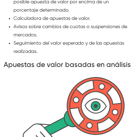
posible apuesta de valor por encima de un
porcentaje determinado.
Calculadora de apuestas de valor.
Avisos sobre cambios de cuotas o suspensiones de
mercados.
Seguimiento del valor esperado y de las apuestas
realizadas.
Apuestas de valor basadas en análisis