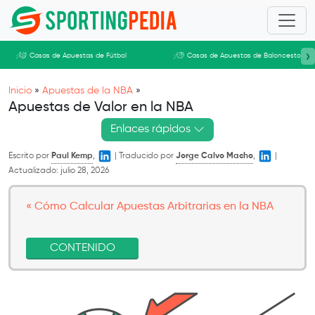
Saltar al contenido principal
›
Casas de Apuestas de Fútbol
Casas de Apuestas de Baloncesto
Inicio
»
Apuestas de la NBA
»
Apuestas de Valor en la NBA
Enlaces rápidos
Escrito por
Paul Kemp
,
|
Traducido por
Jorge Calvo Macho
,
|
Actualizado:
julio 28, 2026
« Cómo Calcular Apuestas Arbitrarias en la NBA
CONTENIDO