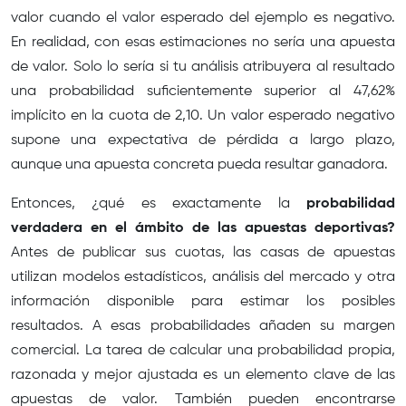
valor cuando el valor esperado del ejemplo es negativo.
En realidad, con esas estimaciones no sería una apuesta
de valor. Solo lo sería si tu análisis atribuyera al resultado
una probabilidad suficientemente superior al 47,62%
implícito en la cuota de 2,10. Un valor esperado negativo
supone una expectativa de pérdida a largo plazo,
aunque una apuesta concreta pueda resultar ganadora.
Entonces, ¿qué es exactamente la
probabilidad
verdadera en el ámbito de las apuestas deportivas?
Antes de publicar sus cuotas, las casas de apuestas
utilizan modelos estadísticos, análisis del mercado y otra
información disponible para estimar los posibles
resultados. A esas probabilidades añaden su margen
comercial. La tarea de calcular una probabilidad propia,
razonada y mejor ajustada es un elemento clave de las
apuestas de valor. También pueden encontrarse