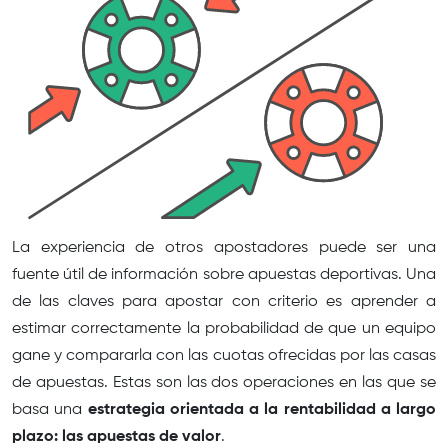
La experiencia de otros apostadores puede ser una
fuente útil de información sobre apuestas deportivas. Una
de las claves para apostar con criterio es aprender a
estimar correctamente la probabilidad de que un equipo
gane y compararla con las cuotas ofrecidas por las casas
de apuestas. Estas son las dos operaciones en las que se
basa una
estrategia orientada a la rentabilidad a largo
plazo: las apuestas de valor
.