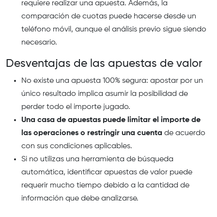
requiere realizar una apuesta. Además, la
comparación de cuotas puede hacerse desde un
teléfono móvil, aunque el análisis previo sigue siendo
necesario.
Desventajas de las apuestas de valor
No existe una apuesta 100% segura: apostar por un
único resultado implica asumir la posibilidad de
perder todo el importe jugado.
Una casa de apuestas puede limitar el importe de
las operaciones o restringir una cuenta
de acuerdo
con sus condiciones aplicables.
Si no utilizas una herramienta de búsqueda
automática, identificar apuestas de valor puede
requerir mucho tiempo debido a la cantidad de
información que debe analizarse.