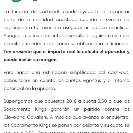
La función de cash-out puede ayudarte a recuperar
parte de la cantidad apostada cuando el evento no
evoluciona a tu favor o a asegurar un posible beneficio.
Aunque su funcionamiento es sencillo, el siguiente ejemplo
permite entender mejor cómo se obtiene una estimación.
Ten presente que el importe real lo calcula el operador y
puede incluir su margen.
Para hacer una estimación simplificada del cash-out,
debes tener en cuenta las cuotas vigentes y el retorno
potencial de la apuesta.
Supongamos que apuestas 20 € a cuota 3,50 a que los
Sacramento Kings ganarán un partido contra los
Cleveland Cavaliers. A medida que avanza el encuentro,
los Sacramento Kings se ponen por delante y su cuota se