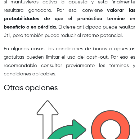
si mantuvieras activa la apuesta y esta finalmente
resultara ganadora. Por eso, conviene
valorar las
probabilidades de que el pronóstico termine en
beneficio o en pérdida
. El cierre anticipado puede resultar
útil, pero también puede reducir el retorno potencial.
En algunos casos, las condiciones de bonos o apuestas
gratuitas pueden limitar el uso del cash-out. Por eso es
recomendable consultar previamente los términos y
condiciones aplicables.
Otras opciones