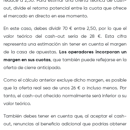
reduce a 2,50. Para estimar una oferta teórica de cash-
out, divide el retorno potencial entre la cuota que ofrece
el mercado en directo en ese momento.
En este caso, debes dividir 70 € entre 2,50, por lo que el
valor teórico del cash-out sería de 28 €. Esta cifra
representa una estimación sin tener en cuenta el margen
de la casa de apuestas.
Los operadores incorporan un
margen en sus cuotas
, que también puede reflejarse en la
oferta de cierre anticipado.
Como el cálculo anterior excluye dicho margen, es posible
que la oferta real sea de unos 26 € o incluso menos. Por
tanto, el cash-out ofrecido normalmente será inferior a su
valor teórico.
También debes tener en cuenta que, al aceptar el cash-
out, renuncias al beneficio adicional que podrías obtener