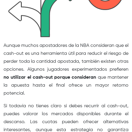
Aunque muchos apostadores de la NBA consideran que el
cash-out es una herramienta útil para reducir el riesgo de
perder toda la cantidad apostada, también existen otras
opciones. Algunos jugadores experimentados prefieren
no utilizar el cash-out porque consideran
que mantener
la apuesta hasta el final ofrece un mayor retorno
potencial.
Si todavía no tienes claro si debes recurrir al cash-out,
puedes valorar los mercados disponibles durante el
descanso. Las cuotas pueden ofrecer alternativas
interesantes, aunque esta estrategia no garantiza