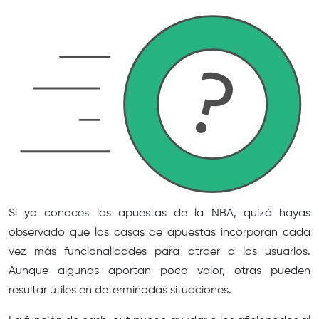
Si ya conoces las apuestas de la NBA, quizá hayas
observado que las casas de apuestas incorporan cada
vez más funcionalidades para atraer a los usuarios.
Aunque algunas aportan poco valor, otras pueden
resultar útiles en determinadas situaciones.