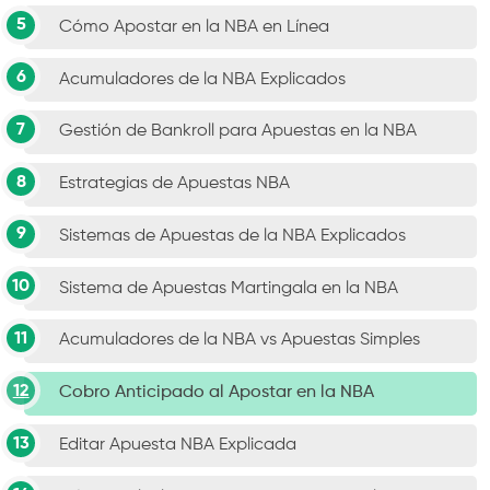
Cómo Apostar en la NBA en Línea
Acumuladores de la NBA Explicados
Gestión de Bankroll para Apuestas en la NBA
Estrategias de Apuestas NBA
Sistemas de Apuestas de la NBA Explicados
Sistema de Apuestas Martingala en la NBA
Acumuladores de la NBA vs Apuestas Simples
Cobro Anticipado al Apostar en la NBA
Editar Apuesta NBA Explicada