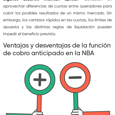
aprovechar diferencias de cuotas entre operadores para
cubrir los posibles resultados de un mismo mercado. Sin
embargo, los cambios rápidos en las cuotas, los límites de
apuesta y las distintas reglas de liquidación pueden
impedir el beneficio previsto.
Ventajas y desventajas de la función
de cobro anticipado en la NBA