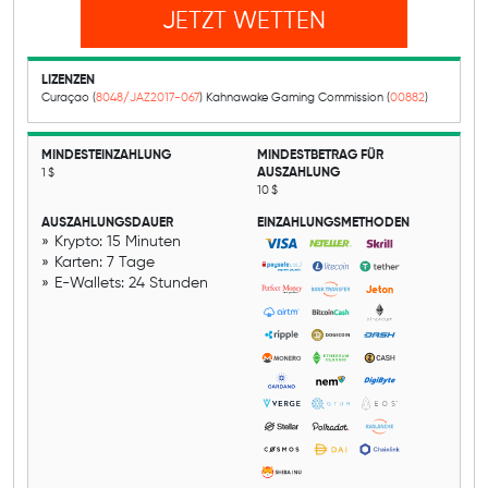
JETZT WETTEN
LIZENZEN
Curaçao (
8048/JAZ2017-067
) Kahnawake Gaming Commission (
00882
)
MINDESTEINZAHLUNG
MINDESTBETRAG FÜR
1 $
AUSZAHLUNG
10 $
AUSZAHLUNGSDAUER
EINZAHLUNGSMETHODEN
Krypto: 15 Minuten
Karten: 7 Tage
E-Wallets: 24 Stunden