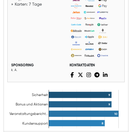
Karten: 7 Tage
SPONSORING
KONTAKTDATEN
k. A.
Sicherheit
9
Bonus und Aktionen
9
Veranstaltungsbericht…
10
8
Kundensupport