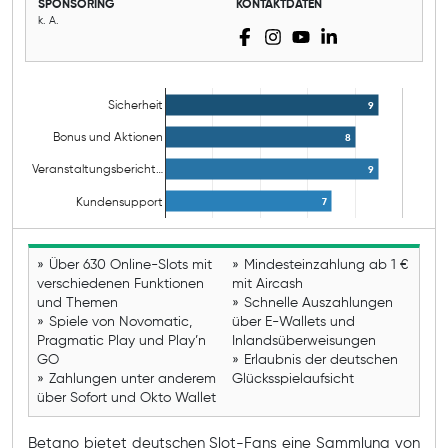
SPONSORING
KONTAKTDATEN
k. A.
Sicherheit
9
Bonus und Aktionen
8
Veranstaltungsbericht…
9
7
Kundensupport
Über 630 Online-Slots mit
Mindesteinzahlung ab 1 €
verschiedenen Funktionen
mit Aircash
und Themen
Schnelle Auszahlungen
Spiele von Novomatic,
über E-Wallets und
Pragmatic Play und Play’n
Inlandsüberweisungen
GO
Erlaubnis der deutschen
Zahlungen unter anderem
Glücksspielaufsicht
über Sofort und Okto Wallet
Betano bietet deutschen Slot-Fans eine Sammlung von