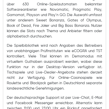
über 630 Online-Spielautomaten bekannter
Softwareanbieter wie Novomatic, Pragmatic Play,
Gamomat, Playson und Play’n GO. Die Auswahl umfasst
unter anderem Sweet Bonanza, Gates of Olympus,
Book of Dead, Fire Joker und Big Bass Bonanza. Nutzer
können die Slots nach Thema und Anbieter filtern oder
alphabetisch durchsuchen.
Die Spielbibliothek wird nach Angaben des Betreibers
von unabhängigen Prüfinstituten wie eCOGRA und TST
kontrolliert. Viele Titel können im Demomodus mit
virtuellem Guthaben ausprobiert werden, wobei diese
Funktion nur in der Desktop-Version verfügbar ist.
Tischspiele und Live-Dealer-Angebote stehen derzeit
nicht zur Verfügung. Für Online-Casinospiele wie
Roulette und Blackjack gelten in Deutschland separate
landesrechtliche Genehmigungen.
Der deutschsprachige Support ist per Live-Chat, E-Mail
und Facebook Messenger erreichbar. Alternativ kann
zwischen 11:00 und 23:00 Uhr ein Rückruf angefordert