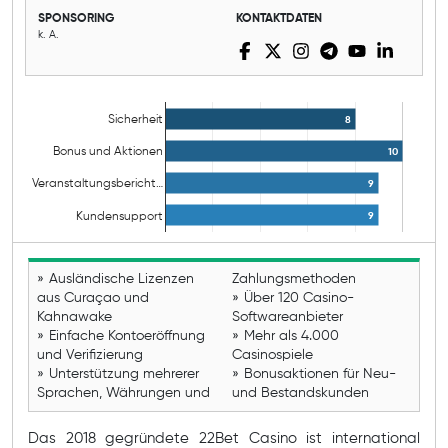
SPONSORING
KONTAKTDATEN
k. A.
Sicherheit
8
Bonus und Aktionen
10
Veranstaltungsbericht…
9
9
Kundensupport
Ausländische Lizenzen
Zahlungsmethoden
aus Curaçao und
Über 120 Casino-
Kahnawake
Softwareanbieter
Einfache Kontoeröffnung
Mehr als 4.000
und Verifizierung
Casinospiele
Unterstützung mehrerer
Bonusaktionen für Neu-
Sprachen, Währungen und
und Bestandskunden
Das 2018 gegründete 22Bet Casino ist international