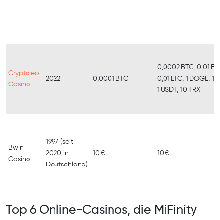
0,0002 BTC, 0,01 ET
Cryptoleo
2022
0,0001 BTC
0,01 LTC, 1 DOGE, 1 
Casino
1 USDT, 10 TRX
1997 (seit
Bwin
2020 in
10 €
10 €
Casino
Deutschland)
Top 6 Online-Casinos, die MiFinity