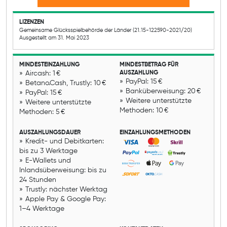
LIZENZEN
Gemeinsame Glücksspielbehörde der Länder (21.15-122590-2021/20)
Ausgestellt am 31. Mai 2023
MINDESTEINZAHLUNG
MINDESTBETRAG FÜR
Aircash: 1 €
AUSZAHLUNG
PayPal: 15 €
Betano.Cash, Trustly: 10 €
Banküberweisung: 20 €
PayPal: 15 €
Weitere unterstützte
Weitere unterstützte
Methoden: 10 €
Methoden: 5 €
AUSZAHLUNGSDAUER
EINZAHLUNGSMETHODEN
Kredit- und Debitkarten:
bis zu 3 Werktage
E-Wallets und
Inlandsüberweisung: bis zu
24 Stunden
Trustly: nächster Werktag
Apple Pay & Google Pay:
1–4 Werktage