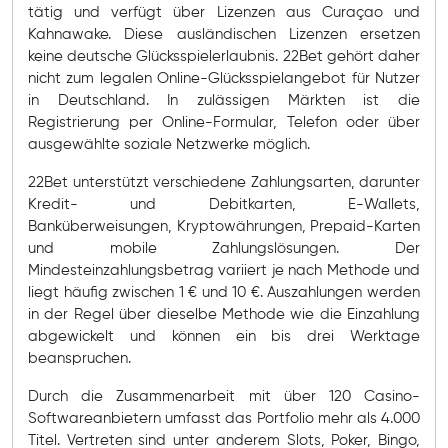
tätig und verfügt über Lizenzen aus Curaçao und
Kahnawake. Diese ausländischen Lizenzen ersetzen
keine deutsche Glücksspielerlaubnis. 22Bet gehört daher
nicht zum legalen Online-Glücksspielangebot für Nutzer
in Deutschland. In zulässigen Märkten ist die
Registrierung per Online-Formular, Telefon oder über
ausgewählte soziale Netzwerke möglich.
22Bet unterstützt verschiedene Zahlungsarten, darunter
Kredit- und Debitkarten, E-Wallets,
Banküberweisungen, Kryptowährungen, Prepaid-Karten
und mobile Zahlungslösungen. Der
Mindesteinzahlungsbetrag variiert je nach Methode und
liegt häufig zwischen 1 € und 10 €. Auszahlungen werden
in der Regel über dieselbe Methode wie die Einzahlung
abgewickelt und können ein bis drei Werktage
beanspruchen.
Durch die Zusammenarbeit mit über 120 Casino-
Softwareanbietern umfasst das Portfolio mehr als 4.000
Titel. Vertreten sind unter anderem Slots, Poker, Bingo,