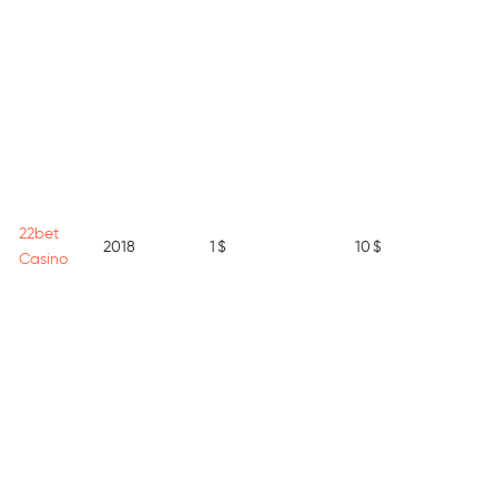
22bet
2018
1 $
10 $
Casino