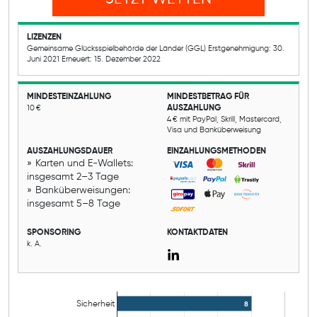
LIZENZEN
Gemeinsame Glücksspielbehörde der Länder (GGL) Erstgenehmigung: 30.
Juni 2021 Erneuert: 15. Dezember 2022
MINDESTEINZAHLUNG
MINDESTBETRAG FÜR
10 €
AUSZAHLUNG
4 € mit PayPal, Skrill, Mastercard,
Visa und Banküberweisung
AUSZAHLUNGSDAUER
EINZAHLUNGSMETHODEN
Karten und E-Wallets:
insgesamt 2–3 Tage
Banküberweisungen:
insgesamt 5–8 Tage
SPONSORING
KONTAKTDATEN
k. A.
Sicherheit
8