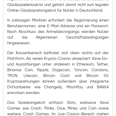
Glücksspielerlaubnis und gehört damit nicht zum legalen
Online-Glücksspielangebot für Nutzer in Deutschland.
In zulässigen Märkten erfordert die Registrierung einen
Benutzernamen, eine E-Mail-Adresse und ein Passwort.
Nach Abschluss des Anmeldevorgangs werden Nutzer
auf die Allgemeinen Geschäftsbedingungen
hingewiesen.
Der Kassenbereich befindet sich oben rechts auf der
Plattform. Als reines Krypto-Casino akzeptiert Vave Ein-
und Auszahlungen unter anderem in Ethereum, Tether,
Binance Coin, Ripple, Dogecoin, Toncoin, Cardano,
TRON, Litecoin, Bitcoin Cash und Bitcoin SV.
Kryptowährungen können außerdem über integrierte
Drittanbieter wie Changelly, MoonPay und BANXA
erworben werden.
Das Spieleangebot umfasst Slots, exklusive Vave
Games wie Crash, Plinko, Dice, Mines und Coin sowie
weitere Crash Games. Im Live-Casino-Bereich stehen