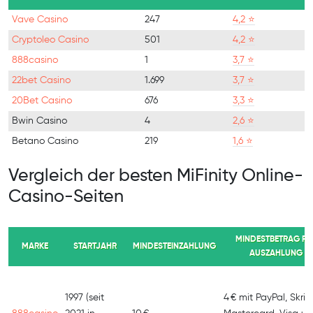
Vave Casino
247
4,2 ⭐
Cryptoleo Casino
501
4,2 ⭐
888casino
1
3,7 ⭐
22bet Casino
1.699
3,7 ⭐
20Bet Casino
676
3,3 ⭐
Bwin Casino
4
2,6 ⭐
Betano Casino
219
1,6 ⭐
Vergleich der besten MiFinity Online-
Casino-Seiten
MINDESTBETRAG FÜ
MARKE
STARTJAHR
MINDESTEINZAHLUNG
AUSZAHLUNG
1997 (seit
4 € mit PayPal, Skrill,