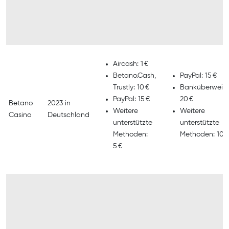
Aircash: 1 €
Betano.Cash,
PayPal: 15 €
Trustly: 10 €
Banküberweisu
PayPal: 15 €
20 €
Betano
2023 in
Weitere
Weitere
Casino
Deutschland
unterstützte
unterstützte
Methoden:
Methoden: 10 €
5 €