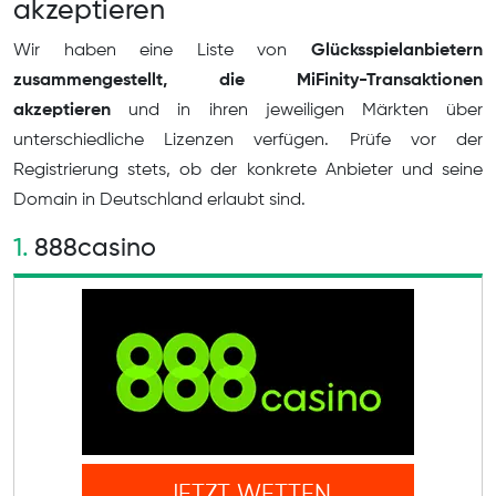
akzeptieren
Wir haben eine Liste von
Glücksspielanbietern
zusammengestellt, die MiFinity-Transaktionen
akzeptieren
und in ihren jeweiligen Märkten über
unterschiedliche Lizenzen verfügen. Prüfe vor der
Registrierung stets, ob der konkrete Anbieter und seine
Domain in Deutschland erlaubt sind.
888casino
JETZT WETTEN