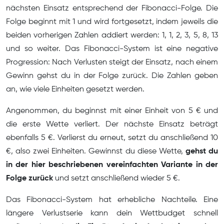
nächsten Einsatz entsprechend der Fibonacci-Folge. Die
Folge beginnt mit 1 und wird fortgesetzt, indem jeweils die
beiden vorherigen Zahlen addiert werden: 1, 1, 2, 3, 5, 8, 13
und so weiter. Das Fibonacci-System ist eine negative
Progression: Nach Verlusten steigt der Einsatz, nach einem
Gewinn gehst du in der Folge zurück. Die Zahlen geben
an, wie viele Einheiten gesetzt werden.
Angenommen, du beginnst mit einer Einheit von 5 € und
die erste Wette verliert. Der nächste Einsatz beträgt
ebenfalls 5 €. Verlierst du erneut, setzt du anschließend 10
€, also zwei Einheiten. Gewinnst du diese Wette,
gehst du
in der hier beschriebenen vereinfachten Variante in der
Folge zurück
und setzt anschließend wieder 5 €.
Das Fibonacci-System hat erhebliche Nachteile. Eine
längere Verlustserie kann dein Wettbudget schnell