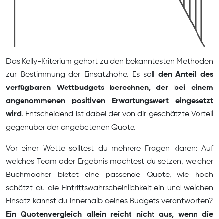
Das Kelly-Kriterium gehört zu den bekanntesten Methoden
zur Bestimmung der Einsatzhöhe. Es soll
den Anteil des
verfügbaren Wettbudgets berechnen, der bei einem
angenommenen positiven Erwartungswert eingesetzt
wird
. Entscheidend ist dabei der von dir geschätzte Vorteil
gegenüber der angebotenen Quote.
Vor einer Wette solltest du mehrere Fragen klären: Auf
welches Team oder Ergebnis möchtest du setzen, welcher
Buchmacher bietet eine passende Quote, wie hoch
schätzt du die Eintrittswahrscheinlichkeit ein und welchen
Einsatz kannst du innerhalb deines Budgets verantworten?
Ein Quotenvergleich allein reicht nicht aus, wenn die