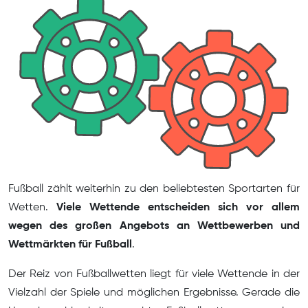
Fußball zählt weiterhin zu den beliebtesten Sportarten für
Wetten.
Viele Wettende entscheiden sich vor allem
wegen des großen Angebots an Wettbewerben und
Wettmärkten für Fußball
.
Der Reiz von Fußballwetten liegt für viele Wettende in der
Vielzahl der Spiele und möglichen Ergebnisse. Gerade die