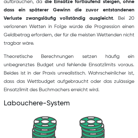
aufbrauchen, da
die Einsätze fortlaufend steigen, ohne
dass ein späterer Gewinn die zuvor entstandenen
Verluste zwangsläufig vollständig ausgleicht
. Bei 20
verlorenen Wetten in Folge würde die Progression einen
Geldbetrag erfordern, der für die meisten Wettenden nicht
tragbar wäre.
Theoretische Berechnungen setzen häufig ein
unbegrenztes Budget und fehlende Einsatzlimits voraus.
Beides ist in der Praxis unrealistisch. Wahrscheinlicher ist,
dass das Wettbudget aufgebraucht oder das zulässige
Einsatzlimit des Buchmachers erreicht wird.
Labouchere-System