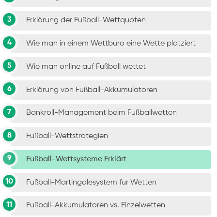
Erklärung der Fußball-Wettquoten
Wie man in einem Wettbüro eine Wette platziert
Wie man online auf Fußball wettet
Erklärung von Fußball-Akkumulatoren
Bankroll-Management beim Fußballwetten
Fußball-Wettstrategien
Fußball-Wettsysteme Erklärt
Fußball-Martingalesystem für Wetten
Fußball-Akkumulatoren vs. Einzelwetten