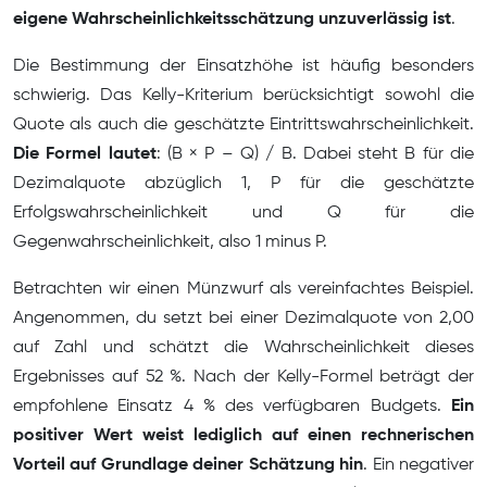
eigene Wahrscheinlichkeitsschätzung unzuverlässig ist
.
Die Bestimmung der Einsatzhöhe ist häufig besonders
schwierig. Das Kelly-Kriterium berücksichtigt sowohl die
Quote als auch die geschätzte Eintrittswahrscheinlichkeit.
Die Formel lautet
: (B × P – Q) / B. Dabei steht B für die
Dezimalquote abzüglich 1, P für die geschätzte
Erfolgswahrscheinlichkeit und Q für die
Gegenwahrscheinlichkeit, also 1 minus P.
Betrachten wir einen Münzwurf als vereinfachtes Beispiel.
Angenommen, du setzt bei einer Dezimalquote von 2,00
auf Zahl und schätzt die Wahrscheinlichkeit dieses
Ergebnisses auf 52 %. Nach der Kelly-Formel beträgt der
empfohlene Einsatz 4 % des verfügbaren Budgets.
Ein
positiver Wert weist lediglich auf einen rechnerischen
Vorteil auf Grundlage deiner Schätzung hin
. Ein negativer