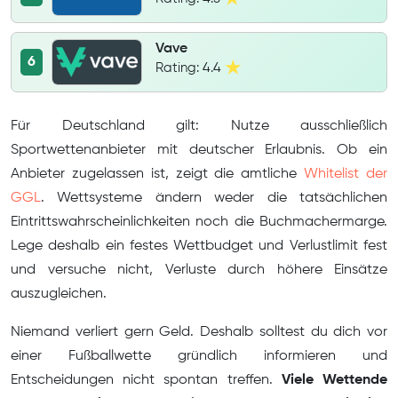
Vave
★
Rating: 4.4
Für Deutschland gilt: Nutze ausschließlich
Sportwettenanbieter mit deutscher Erlaubnis. Ob ein
Anbieter zugelassen ist, zeigt die amtliche
Whitelist der
GGL
. Wettsysteme ändern weder die tatsächlichen
Eintrittswahrscheinlichkeiten noch die Buchmachermarge.
Lege deshalb ein festes Wettbudget und Verlustlimit fest
und versuche nicht, Verluste durch höhere Einsätze
auszugleichen.
Niemand verliert gern Geld. Deshalb solltest du dich vor
einer Fußballwette gründlich informieren und
Entscheidungen nicht spontan treffen.
Viele Wettende