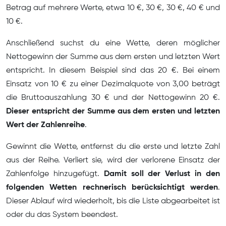
Betrag auf mehrere Werte, etwa 10 €, 30 €, 30 €, 40 € und
10 €.
Anschließend suchst du eine Wette, deren möglicher
Nettogewinn der Summe aus dem ersten und letzten Wert
entspricht. In diesem Beispiel sind das 20 €. Bei einem
Einsatz von 10 € zu einer Dezimalquote von 3,00 beträgt
die Bruttoauszahlung 30 € und der Nettogewinn 20 €.
Dieser entspricht der Summe aus dem ersten und letzten
Wert der Zahlenreihe
.
Gewinnt die Wette, entfernst du die erste und letzte Zahl
aus der Reihe. Verliert sie, wird der verlorene Einsatz der
Zahlenfolge hinzugefügt.
Damit soll der Verlust in den
folgenden Wetten rechnerisch berücksichtigt werden
.
Dieser Ablauf wird wiederholt, bis die Liste abgearbeitet ist
oder du das System beendest.