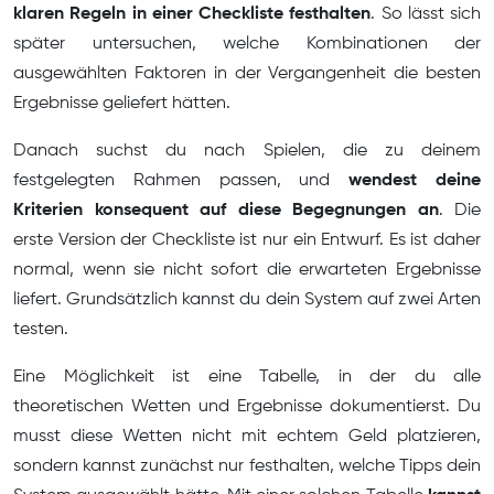
klaren Regeln in einer Checkliste festhalten
. So lässt sich
später untersuchen, welche Kombinationen der
ausgewählten Faktoren in der Vergangenheit die besten
Ergebnisse geliefert hätten.
Danach suchst du nach Spielen, die zu deinem
festgelegten Rahmen passen, und
wendest deine
Kriterien konsequent auf diese Begegnungen an
. Die
erste Version der Checkliste ist nur ein Entwurf. Es ist daher
normal, wenn sie nicht sofort die erwarteten Ergebnisse
liefert. Grundsätzlich kannst du dein System auf zwei Arten
testen.
Eine Möglichkeit ist eine Tabelle, in der du alle
theoretischen Wetten und Ergebnisse dokumentierst. Du
musst diese Wetten nicht mit echtem Geld platzieren,
sondern kannst zunächst nur festhalten, welche Tipps dein